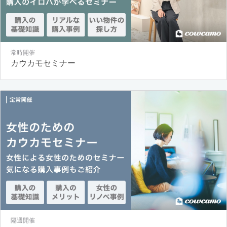
常時開催
カウカモセミナー
隔週開催