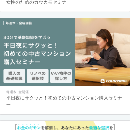
女性のためのカウカモセミナー
毎週木･金開催
平日夜にサクッと！初めての中古マンション購入セミナ
ー