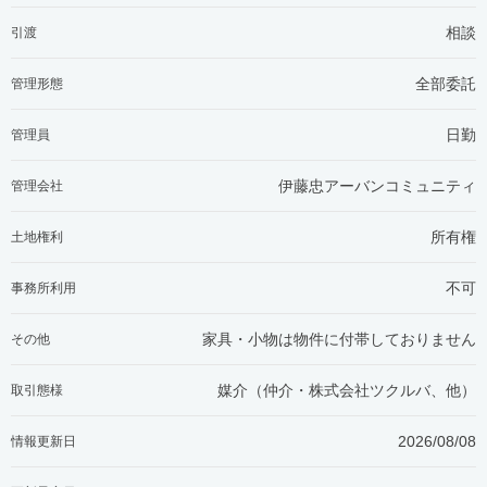
相談
引渡
全部委託
管理形態
日勤
管理員
伊藤忠アーバンコミュニティ
管理会社
所有権
土地権利
不可
事務所利用
家具・小物は物件に付帯しておりません
その他
媒介（仲介・
株式会社ツクルバ、他
）
取引態様
2026/08/08
情報更新日