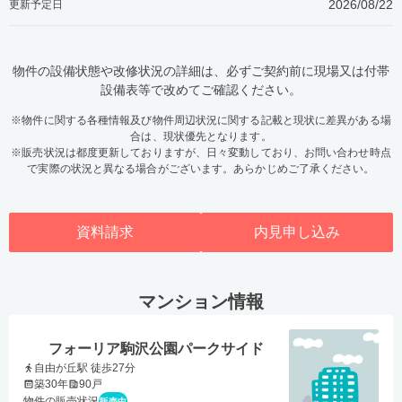
2026/08/22
更新予定日
物件の設備状態や改修状況の詳細は、必ずご契約前に現場又は付帯
設備表等で改めてご確認ください。
※物件に関する各種情報及び物件周辺状況に関する記載と現状に差異がある場
合は、現状優先となります。
※販売状況は都度更新しておりますが、日々変動しており、お問い合わせ時点
で実際の状況と異なる場合がございます。あらかじめご了承ください。
資料請求
内見申し込み
マンション情報
フォーリア駒沢公園パークサイド
自由が丘駅 徒歩27分
築30年
90戸
物件の販売状況
販売中