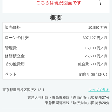
概要
販売価格
10,880 万円
ローンの目安
307,127 円／月
管理費
15,100 円／月
修繕積立金
25,600 円／月
その他費用
組合費 500 円／月
ペット
飼育可 (細則あり)
東京都世田谷区深沢2-12-1
マップで見る
東急大井町線・東急東横線「自由が丘」駅 徒歩27分
東急田園都市線「駒沢大学」駅 徒歩20分