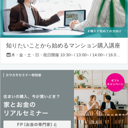
知りたいことから始めるマンション購入講座
木・金・土・日・祝日開催 10:30~ / 13:00~ / 14:00~ / 16:00~ / 17:00~/ 18:30~/ 19:30~