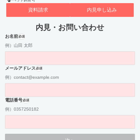
ペット飼育可
資料請求
内見申し込み
内見・お問い合わせ
お名前
必須
例）山田 太郎
メールアドレス
必須
例）contact@example.com
電話番号
必須
例）0357250182