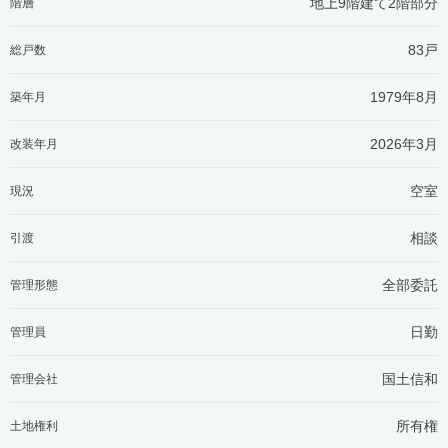
地上9階建て2階部分
階層
83戸
総戸数
1979年8月
築年月
2026年3月
改装年月
空室
現況
相談
引渡
全部委託
管理形態
日勤
管理員
国土信和
管理会社
所有権
土地権利