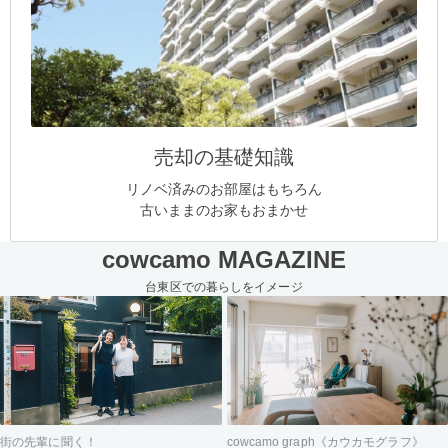
売却の基礎知識
リノベ済みのお部屋はもちろん
古いままのお家もおまかせ
cowcamo MAGAZINE
台東区での暮らしをイメージ
街の先輩に聞く！
cowcamo graph《カウカモグラフ》