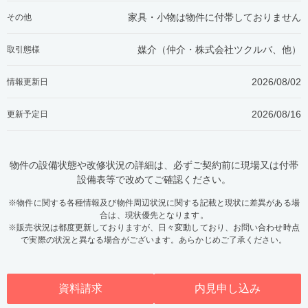
家具・小物は物件に付帯しておりません
その他
媒介（仲介・
株式会社ツクルバ、他
）
取引態様
2026/08/02
情報更新日
2026/08/16
更新予定日
物件の設備状態や改修状況の詳細は、必ずご契約前に現場又は付帯
設備表等で改めてご確認ください。
※物件に関する各種情報及び物件周辺状況に関する記載と現状に差異がある場
合は、現状優先となります。
※販売状況は都度更新しておりますが、日々変動しており、お問い合わせ時点
で実際の状況と異なる場合がございます。あらかじめご了承ください。
資料請求
内見申し込み