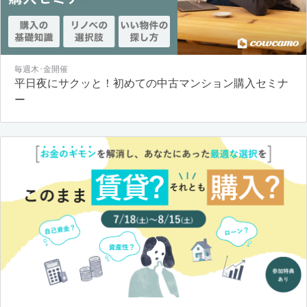
毎週木･金開催
平日夜にサクッと！初めての中古マンション購入セミナ
ー