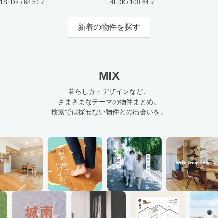
1SLDK / 68.50㎡
4LDK / 100.64㎡
新着の物件を探す
MIX
暮らし方・デザインなど、
さまざまなテーマの物件まとめ。
検索では探せない物件との出会いを。