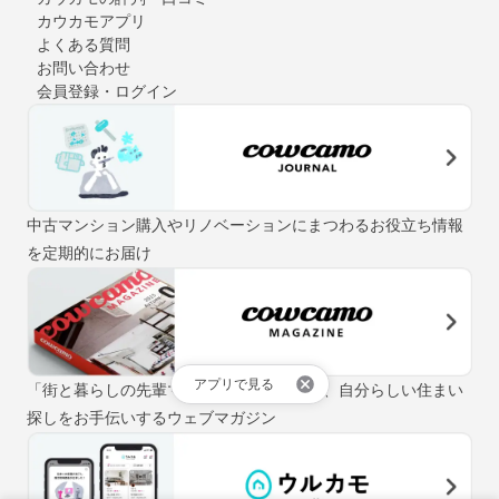
カウカモアプリ
よくある質問
お問い合わせ
会員登録・ログイン
中古マンション購入やリノベーションにまつわるお役立ち情報
を定期的にお届け
アプリで見る
「街と暮らしの先輩マガジン」をテーマに、自分らしい住まい
探しをお手伝いするウェブマガジン