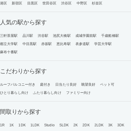
港区
新宿区
目黒区
世田谷区
渋谷区
中野区
杉並区
人気の駅から探す
三軒茶屋駅
品川駅
渋谷駅
池尻大橋駅
成城学園前駅
千歳船橋駅
都立大学駅
中目黒駅
赤坂駅
恵比寿駅
表参道駅
学芸大学駅
麻布十番駅
こだわりから探す
ルーフバルコニー付き
庭付き
日当たり良好
眺望良好
ペット可
ひとり暮らし向け
ふたり暮らし向け
ファミリー向け
間取りから探す
1R
1K
1DK
1LDK
Studio
SLDK
2K
2DK
2LDK
3K
3DK