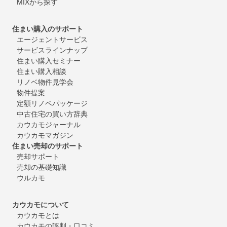
MIXから探す
住まい購入のサポート
エージェントサービス
サービスラインナップ
住まい購入セミナー
住まい購入相談
リノベ物件見学会
物件提案
定額リノベパッケージ
中古住宅の買い方辞典
カウカモジャーナル
カウカモマガジン
住まい売却のサポート
売却サポート
売却の基礎知識
ウルカモ
カウカモについて
カウカモとは
カウカモの評判・口コミ