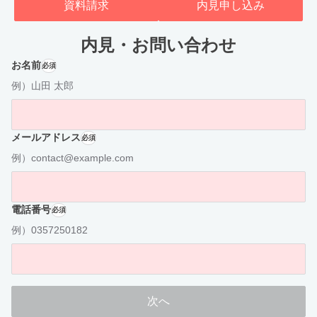
資料請求
内見申し込み
内見・お問い合わせ
お名前
必須
例）山田 太郎
メールアドレス
必須
例）contact@example.com
電話番号
必須
例）0357250182
次へ