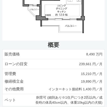
概要
販売価格
8,490 万円
ローンの目安
239,661 円／月
管理費
15,210 円／月
修繕積立金
19,890 円／月
その他費用
インターネット接続料 1,430 円／月
飼育可 (細則あり※1住戸につき2匹以内／成
ペット
長時の体高40cm以内、体重10kg以内の犬猫)