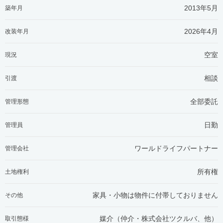
2013年5月
築年月
2026年4月
改装年月
空室
現況
相談
引渡
全部委託
管理形態
日勤
管理員
ワールドライフパートナー
管理会社
所有権
土地権利
家具・小物は物件に付帯しておりません
その他
媒介（仲介・
株式会社ツクルバ、他
）
取引態様