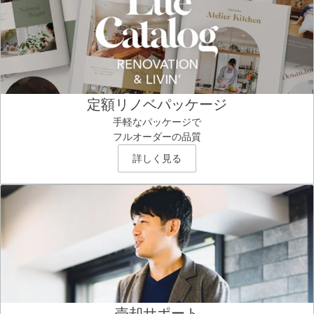
定額リノベパッケージ
手軽なパッケージで
フルオーダーの品質
詳しく見る
売却サポート