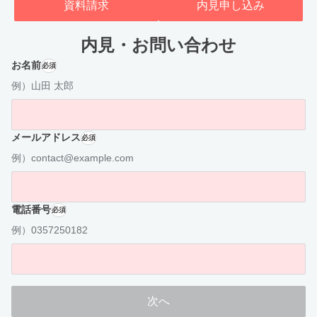
資料請求
内見申し込み
内見・お問い合わせ
お名前
必須
例）山田 太郎
メールアドレス
必須
例）contact@example.com
電話番号
必須
例）0357250182
次へ