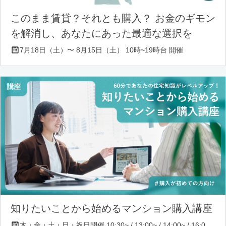
このまま賃貸？それとも購入？ お金のギモン
を解消し、あなたにあった最適な選択を
7月18日（土）〜 8月15日（土） 10時~19時台 開催
知りたいことから始めるマンション購入講座
木・金・土・日・祝日開催 10:30~ / 13:00~ / 14:00~ / 16:00~ / 17:00~/ 18:30~/ 19:30~