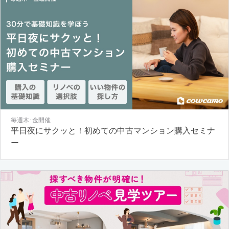
毎週木･金開催
平日夜にサクッと！初めての中古マンション購入セミナ
ー