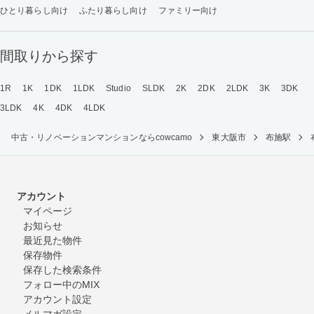
ひとり暮らし向け
ふたり暮らし向け
ファミリー向け
間取りから探す
1R
1K
1DK
1LDK
Studio
SLDK
2K
2DK
2LDK
3K
3DK
3LDK
4K
4DK
4LDK
中古・リノベーションマンションならcowcamo
東大阪市
布施駅
アカウント
マイページ
お知らせ
最近見た物件
保存物件
保存した検索条件
フォロー中のMIX
アカウント設定
メルマガ設定