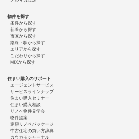
物件を探す
条件から探す
新着から探す
市区から探す
路線・駅から探す
エリアから探す
こだわりから探す
MIXから探す
住まい購入のサポート
エージェントサービス
サービスラインナップ
住まい購入セミナー
住まい購入相談
リノベ物件見学会
物件提案
定額リノベパッケージ
中古住宅の買い方辞典
カウカモジャーナル