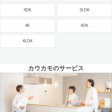
3DK
3LDK
4K
4DK
4LDK
カウカモのサービス