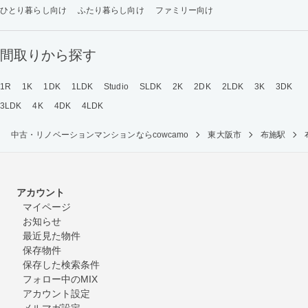
ひとり暮らし向け
ふたり暮らし向け
ファミリー向け
間取りから探す
1R
1K
1DK
1LDK
Studio
SLDK
2K
2DK
2LDK
3K
3DK
3LDK
4K
4DK
4LDK
中古・リノベーションマンションならcowcamo
東大阪市
布施駅
アカウント
マイページ
お知らせ
最近見た物件
保存物件
保存した検索条件
フォロー中のMIX
アカウント設定
メルマガ設定