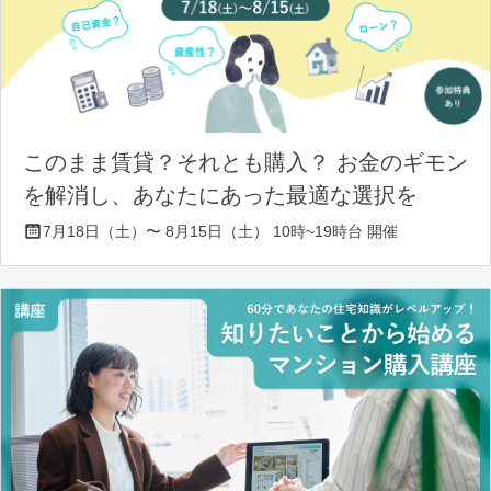
このまま賃貸？それとも購入？ お金のギモン
を解消し、あなたにあった最適な選択を
7月18日（土）〜 8月15日（土） 10時~19時台 開催