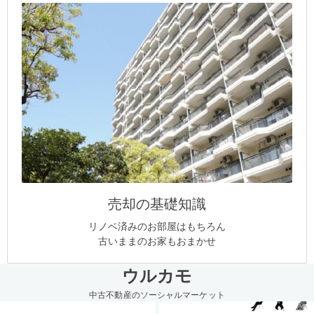
売却の基礎知識
リノベ済みのお部屋はもちろん
古いままのお家もおまかせ
ウルカモ
中古不動産のソーシャルマーケット