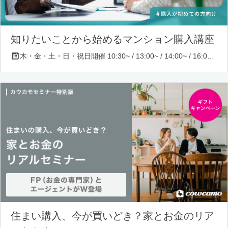
知りたいことから始めるマンション購入講座
木・金・土・日・祝日開催 10:30~ / 13:00~ / 14:00~ / 16:00~ / 17:00~/ 18:30~/ 19:30~
住まい購入、今が買いどき？家とお金のリア