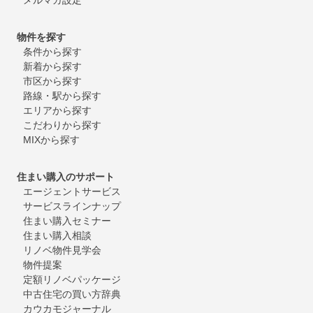
物件を探す
条件から探す
新着から探す
市区から探す
路線・駅から探す
エリアから探す
こだわりから探す
MIXから探す
住まい購入のサポート
エージェントサービス
サービスラインナップ
住まい購入セミナー
住まい購入相談
リノベ物件見学会
物件提案
定額リノベパッケージ
中古住宅の買い方辞典
カウカモジャーナル