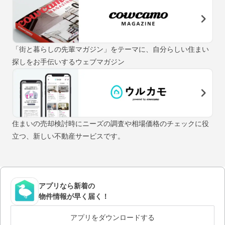
「街と暮らしの先輩マガジン」をテーマに、自分らしい住まい
探しをお手伝いするウェブマガジン
住まいの売却検討時にニーズの調査や相場価格のチェックに役
立つ、新しい不動産サービスです。
アプリなら新着の
物件情報が早く届く！
アプリをダウンロードする