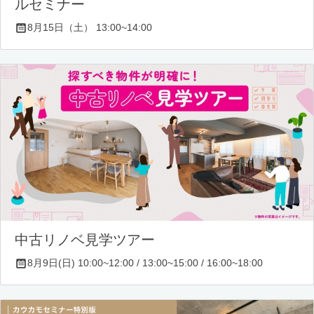
ルセミナー
8月15日（土） 13:00~14:00
中古リノベ見学ツアー
8月9日(日) 10:00~12:00 / 13:00~15:00 / 16:00~18:00