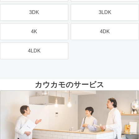
3DK
3LDK
4K
4DK
4LDK
カウカモのサービス