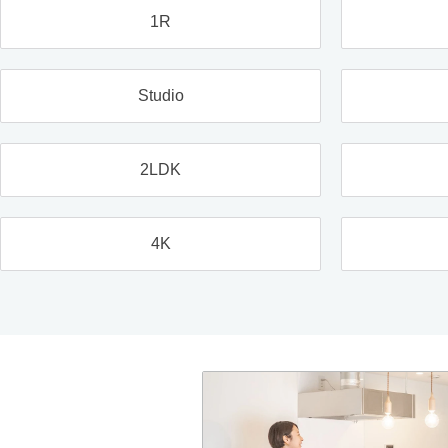
1R
Studio
2LDK
4K