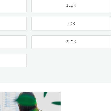
1LDK
2DK
3LDK