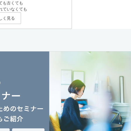
ても古くても
れていなくても
しく見る