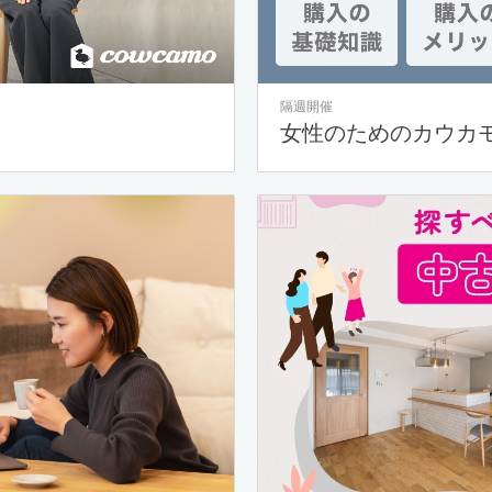
隔週開催
女性のためのカウカ