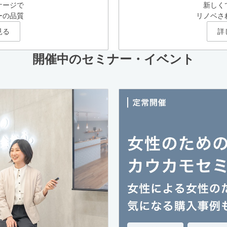
ケージで
新しく
ーの品質
リノベさ
見る
詳
開催中のセミナー・イベント