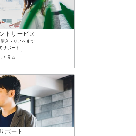
ントサービス
ら購入・リノベまで
てサポート
しく見る
サポート