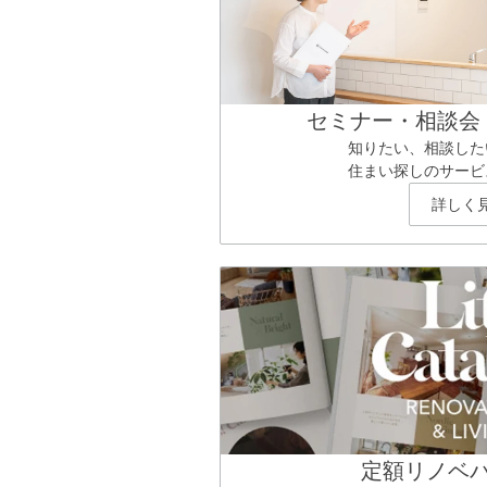
セミナー・相談会
知りたい、相談した
住まい探しのサービ
詳しく
定額リノベ