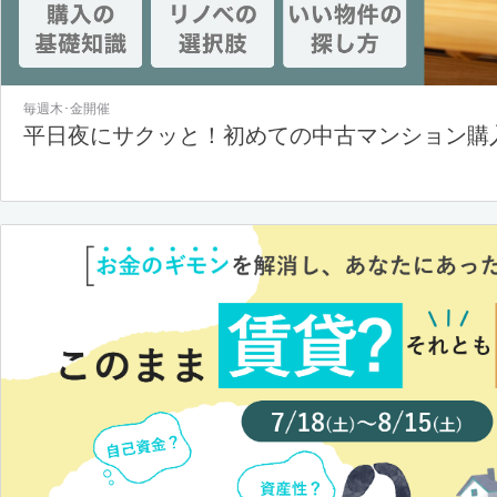
毎週木･金開催
平日夜にサクッと！初めての中古マンション購