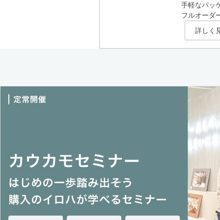
手軽なパッ
フルオーダ
詳しく