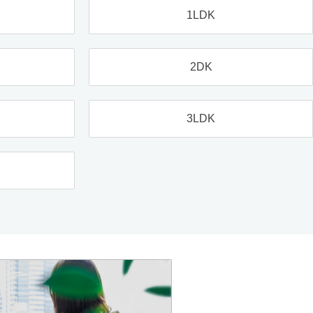
1LDK
2DK
3LDK