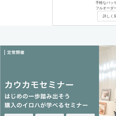
手軽なパッ
フルオーダ
詳しく