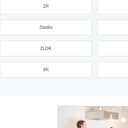
1R
Studio
2LDK
4K