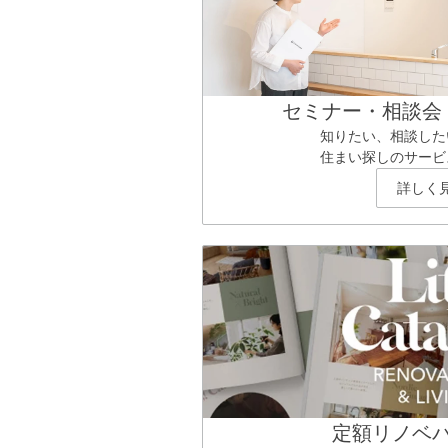
セミナー・相談会
知りたい、相談した
住まい探しのサービ
詳しく
定額リノベ