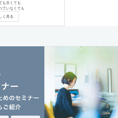
ても古くても
れていなくても
しく見る