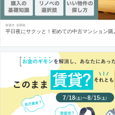
毎週木･金開催
平日夜にサクッと！初めての中古マンション購