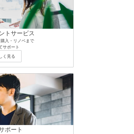
ントサービス
ら購入・リノベまで
てサポート
しく見る
サポート