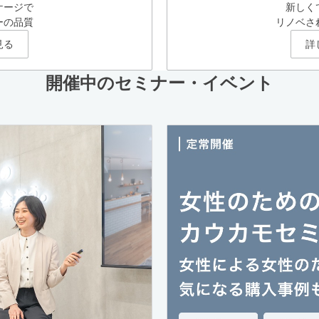
ケージで
新しく
ーの品質
リノベさ
見る
詳
開催中のセミナー・イベント