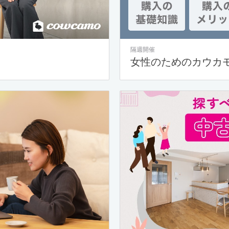
隔週開催
女性のためのカウカ