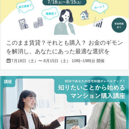
このまま賃貸？それとも購入？ お金のギモン
を解消し、あなたにあった最適な選択を
7月18日（土）〜 8月15日（土） 10時~19時台 開催