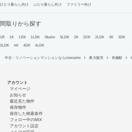
ひとり暮らし向け
ふたり暮らし向け
ファミリー向け
間取りから探す
1R
1K
1DK
1LDK
Studio
SLDK
2K
2DK
2LDK
3K
3DK
3LDK
4K
4DK
4LDK
中古・リノベーションマンションならcowcamo
東大阪市
布施駅
アカウント
マイページ
お知らせ
最近見た物件
保存物件
保存した検索条件
フォロー中のMIX
アカウント設定
メルマガ設定