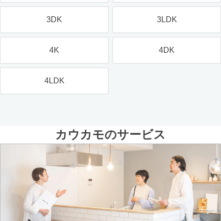
3DK
3LDK
4K
4DK
4LDK
カウカモのサービス