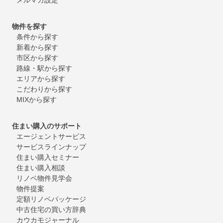
物件を探す
条件から探す
新着から探す
市区から探す
路線・駅から探す
エリアから探す
こだわりから探す
MIXから探す
住まい購入のサポート
エージェントサービス
サービスラインナップ
住まい購入セミナー
住まい購入相談
リノベ物件見学会
物件提案
定額リノベパッケージ
中古住宅の買い方辞典
カウカモジャーナル