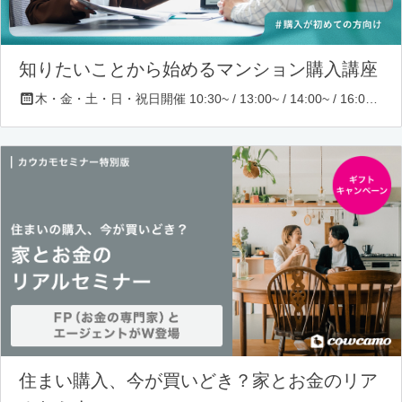
知りたいことから始めるマンション購入講座
木・金・土・日・祝日開催 10:30~ / 13:00~ / 14:00~ / 16:00~ / 17:00~/ 18:30~/ 19:30~
住まい購入、今が買いどき？家とお金のリア