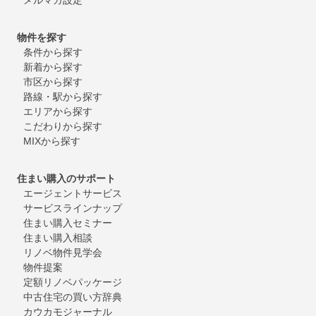
物件を探す
条件から探す
新着から探す
市区から探す
路線・駅から探す
エリアから探す
こだわりから探す
MIXから探す
住まい購入のサポート
エージェントサービス
サービスラインナップ
住まい購入セミナー
住まい購入相談
リノベ物件見学会
物件提案
定額リノベパッケージ
中古住宅の買い方辞典
カウカモジャーナル