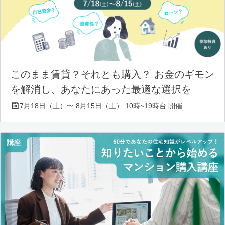
このまま賃貸？それとも購入？ お金のギモン
を解消し、あなたにあった最適な選択を
7月18日（土）〜 8月15日（土） 10時~19時台 開催