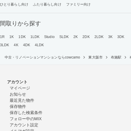
ひとり暮らし向け
ふたり暮らし向け
ファミリー向け
間取りから探す
1R
1K
1DK
1LDK
Studio
SLDK
2K
2DK
2LDK
3K
3DK
3LDK
4K
4DK
4LDK
中古・リノベーションマンションならcowcamo
東大阪市
布施駅
アカウント
マイページ
お知らせ
最近見た物件
保存物件
保存した検索条件
フォロー中のMIX
アカウント設定
メルマガ設定