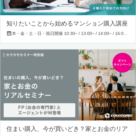
知りたいことから始めるマンション購入講座
木・金・土・日・祝日開催 10:30~ / 13:00~ / 14:00~ / 16:00~ / 17:00~/ 18:30~/ 19:30~
住まい購入、今が買いどき？家とお金のリア