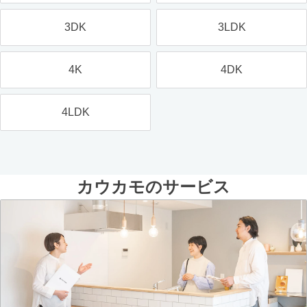
3DK
3LDK
4K
4DK
4LDK
カウカモのサービス