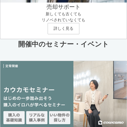
売却サポート
新しくても古くても
リノベされていなくても
詳しく見る
開催中のセミナー・イベント