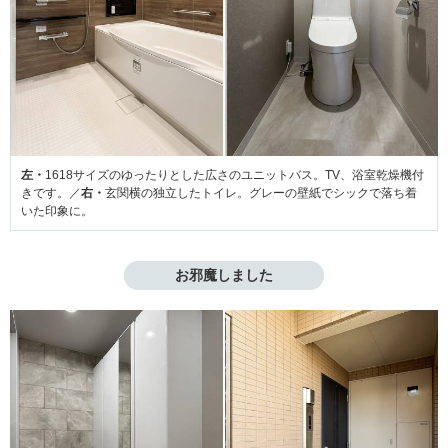
左・
1618サイズのゆったりとした広さのユニットバス。TV、浴室乾燥機付
きです。／
右・
玄関横の独立したトイレ。グレーの壁紙でシックで落ち着
いた印象に。
お邪魔しました