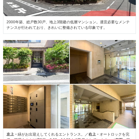
2000年築、総戸数30戸、地上3階建の低層マンション。適宜必要なメンテ
ナンスが行われており、きれいに整備されている印象です。
左上・
緑がお出迎えしてくれるエントランス。／
右上・
オートロックを完