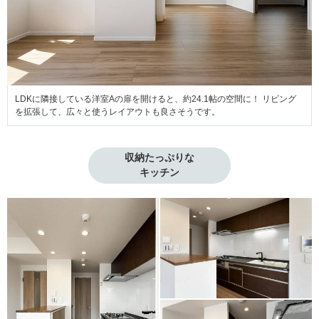
LDKに隣接している洋室Aの扉を開けると、約24.1帖の空間に！ リビング
を拡張して、広々と使うレイアウトも良さそうです。
収納たっぷりな

キッチン