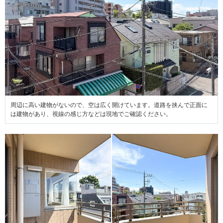
周辺に高い建物がないので、空は広く開けています。道路を挟んで正面に
は建物があり、視線の感じ方などは現地でご確認ください。