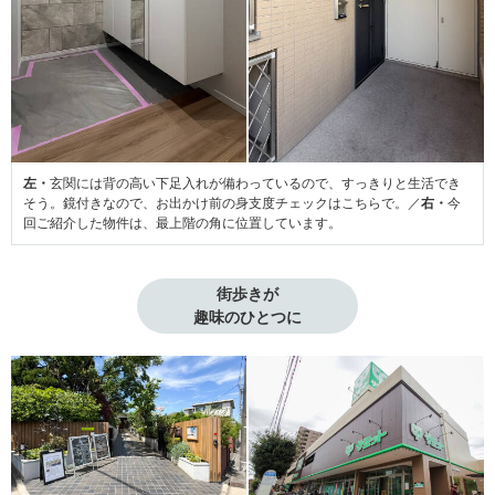
左・
玄関には背の高い下足入れが備わっているので、すっきりと生活でき
そう。鏡付きなので、お出かけ前の身支度チェックはこちらで。／
右・
今
回ご紹介した物件は、最上階の角に位置しています。
街歩きが

趣味のひとつに