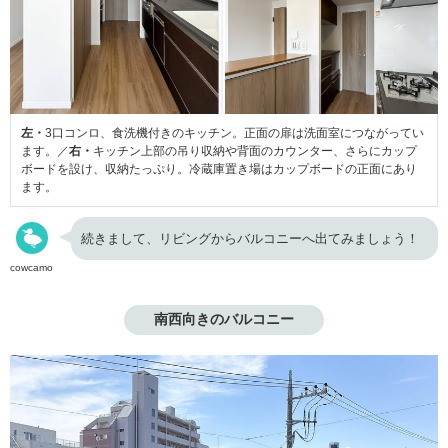
左・
3口コンロ、食洗機付きのキッチン。正面の扉は洗面室につながってい
ます。／
右・
キッチン上部の吊り収納や背面のカウンター、さらにカップ
ボードを設け、収納たっぷり。冷蔵庫置き場はカップボードの正面にあり
ます。
続きまして、リビングからバルコニーへ出てみましょう！
cowcamo
南西向きのバルコニー