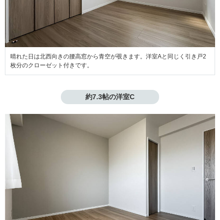
晴れた日は北西向きの腰高窓から青空が覗きます。洋室Aと同じく引き戸2
枚分のクローゼット付きです。
約7.3帖の洋室C