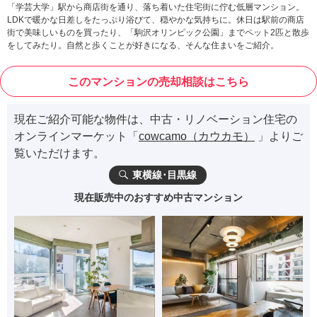
「学芸大学」駅から商店街を通り、落ち着いた住宅街に佇む低層マンション。
LDKで暖かな日差しをたっぷり浴びて、穏やかな気持ちに。休日は駅前の商店
街で美味しいものを買ったり、「駒沢オリンピック公園」までペット2匹と散歩
をしてみたり。自然と歩くことが好きになる、そんな住まいをご紹介。
このマンションの売却相談はこちら
現在ご紹介可能な物件は、中古・リノベーション住宅の
オンラインマーケット「
cowcamo（カウカモ）
」よりご
覧いただけます。
東横線･目黒線
現在販売中のおすすめ中古マンション