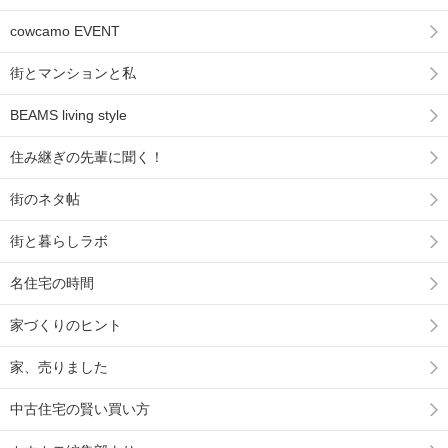
cowcamo EVENT
街とマンションと私
BEAMS living style
住み継ぎの先輩に聞く！
街のネタ帖
街と暮らしラボ
名住宅の時間
家づくりのヒント
家、売りました
中古住宅の賢い買い方