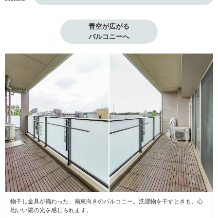
青空が広がる

バルコニーへ
物干し金具が備わった、南東向きのバルコニー。洗濯物を干すときも、心
地いい陽の光を感じられます。