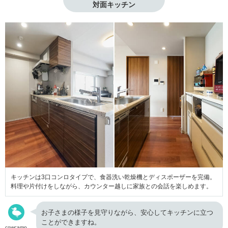
対面キッチン
キッチンは3口コンロタイプで、食器洗い乾燥機とディスポーザーを完備。
料理や片付けをしながら、カウンター越しに家族との会話を楽しめます。
お子さまの様子を見守りながら、安心してキッチンに立つ
ことができますね。
cowcamo