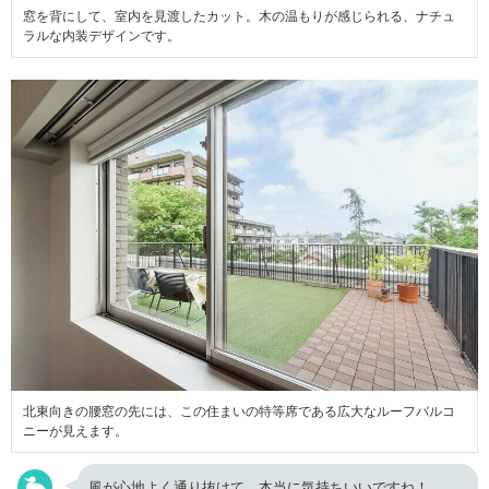
窓を背にして、室内を見渡したカット。木の温もりが感じられる、ナチュ
ラルな内装デザインです。
北東向きの腰窓の先には、この住まいの特等席である広大なルーフバルコ
ニーが見えます。
風が心地よく通り抜けて、本当に気持ちいいですね！