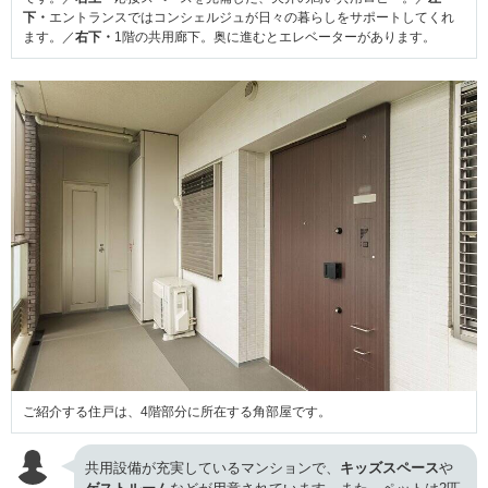
下・
エントランスではコンシェルジュが日々の暮らしをサポートしてくれ
ます。／
右下・
1階の共用廊下。奥に進むとエレベーターがあります。
ご紹介する住戸は、4階部分に所在する角部屋です。
共用設備が充実しているマンションで、
キッズスペース
や