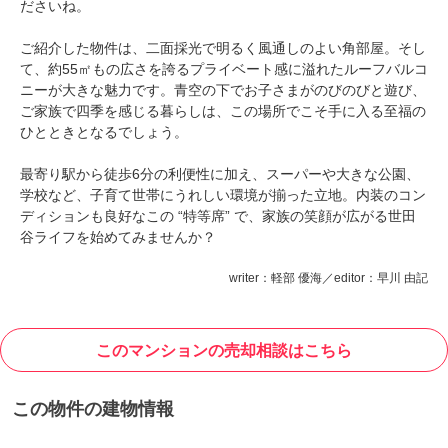
ださいね。
ご紹介した物件は、二面採光で明るく風通しのよい角部屋。そし
て、約55㎡もの広さを誇るプライベート感に溢れたルーフバルコ
ニーが大きな魅力です。青空の下でお子さまがのびのびと遊び、
ご家族で四季を感じる暮らしは、この場所でこそ手に入る至福の
ひとときとなるでしょう。
最寄り駅から徒歩6分の利便性に加え、スーパーや大きな公園、
学校など、子育て世帯にうれしい環境が揃った立地。内装のコン
ディションも良好なこの “特等席” で、家族の笑顔が広がる世田
谷ライフを始めてみませんか？
writer：軽部 優海／editor：早川 由記
このマンションの売却相談はこちら
この物件の建物情報