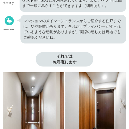
ゲストルーム
などが用意されています。また、ペットは2匹
売主さま
まで一緒に暮らすことができますよ（細則あり）。
マンションのメインエントランスからご紹介する住戸まで
は、やや距離があります。それだけプライバシーが守られ
cowcamo
ているような感覚がありますが、実際の感じ方は現地でも
ご確認くださいね。
それでは

お邪魔します