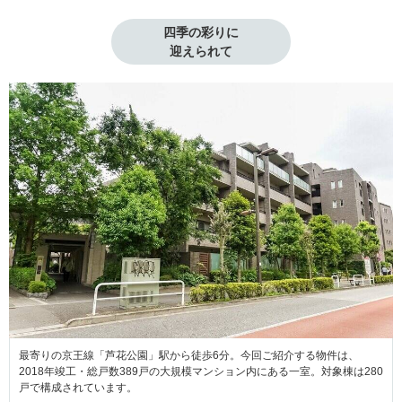
四季の彩りに

迎えられて
最寄りの京王線「芦花公園」駅から徒歩6分。今回ご紹介する物件は、
2018年竣工・総戸数389戸の大規模マンション内にある一室。対象棟は280
戸で構成されています。