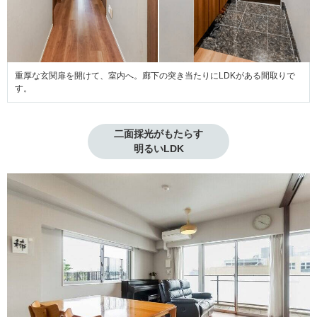
重厚な玄関扉を開けて、室内へ。廊下の突き当たりにLDKがある間取りで
す。
二面採光がもたらす

明るいLDK