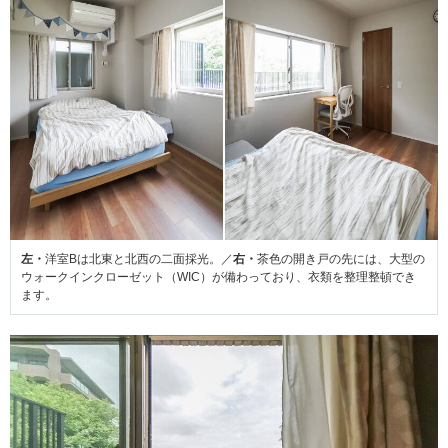
左・
洋室Bは北東と北西の二面採光。／
右・
茶色の開き戸の先には、大型の
ウォークインクローゼット（WIC）が備わっており、衣類を整理整頓でき
ます。