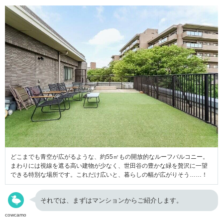
どこまでも青空が広がるような、約55㎡もの開放的なルーフバルコニー。
まわりには視線を遮る高い建物が少なく、世田谷の豊かな緑を贅沢に一望
できる特別な場所です。これだけ広いと、暮らしの幅が広がりそう……！
それでは、まずはマンションからご紹介します。
cowcamo