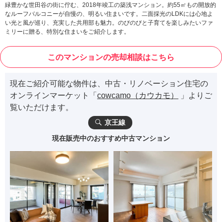
緑豊かな世田谷の街に佇む、2018年竣工の築浅マンション。約55㎡もの開放的
なルーフバルコニーが自慢の、明るい住まいです。二面採光のLDKには心地よ
い光と風が巡り、充実した共用部も魅力。のびのびと子育てを楽しみたいファ
ミリーに贈る、特別な住まいをご紹介します。
このマンションの売却相談はこちら
現在ご紹介可能な物件は、中古・リノベーション住宅の
オンラインマーケット「
cowcamo（カウカモ）
」よりご
覧いただけます。
京王線
現在販売中のおすすめ中古マンション