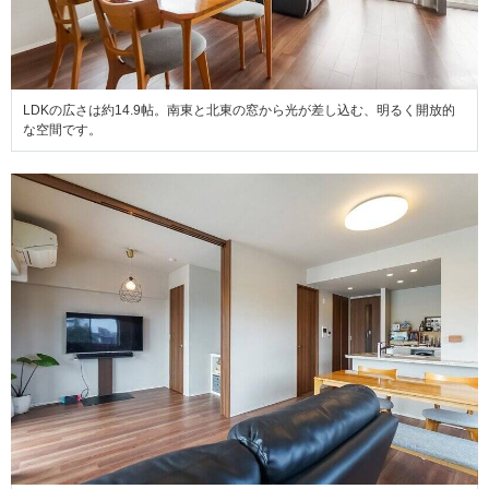
LDKの広さは約14.9帖。南東と北東の窓から光が差し込む、明るく開放的
な空間です。