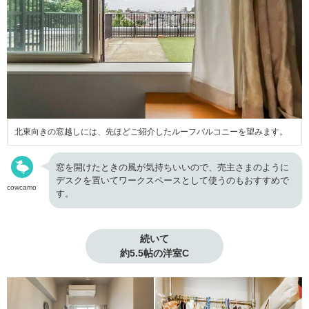
北東向きの窓越しには、先ほどご紹介したルーフバルコニーを望みます。
窓を開けたときの風が気持ちいいので、売主さまのように
デスクを置いてワークスペースとして使うのもおすすめで
cowcamo
す。
続いて

約5.5帖の洋室C