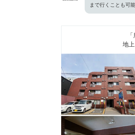
まで行くことも可
「
地上