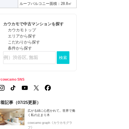
ルーフバルコニー面積：28.8㎡
カウカモで中古マンションを探す
カウカモトップ
エリアから探す
こだわりから探す
条件から探す
検索
cowcamo SNS
着記事（07/25更新）
広がる緑に心惹かれて。世界で働
く私の止まり木
cowcamo graph《カウカモグラ
フ》