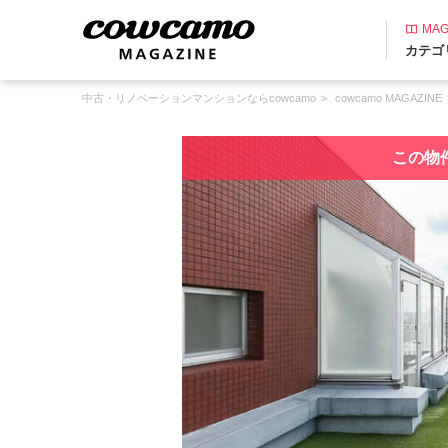
MAG
カテゴ
中古・リノベーションマンションならcowcamo
cowcamo MAGAZINE
この物