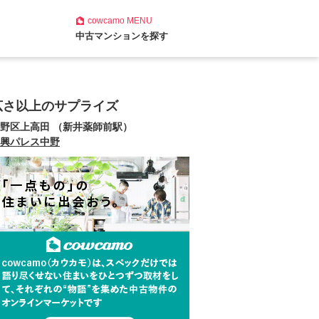
cowcamo
MENU
中古マンションを探す
広さ以上のサプライズ
野区上高田 （新井薬師前駅）
興パレス中野