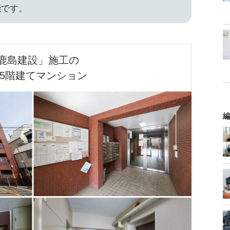
能です。
鹿島建設」施工の

5階建てマンション
編