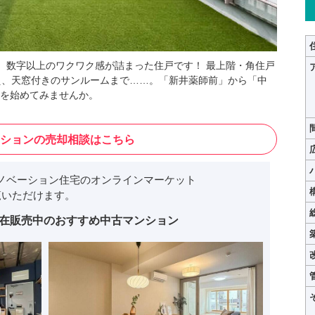
は、数字以上のワクワク感が詰まった住戸です！ 最上階・角住戸
え、天窓付きのサンルームまで……。「新井薬師前」から「中
を始めてみませんか。
ションの売却相談はこちら
ノベーション住宅のオンラインマーケット
いただけます。
在販売中のおすすめ中古マンション