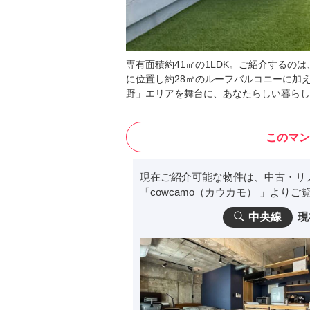
専有面積約41㎡の1LDK。ご紹介するの
に位置し約28㎡のルーフバルコニーに加
野」エリアを舞台に、あなたらしい暮らし
このマン
現在ご紹介可能な物件は、中古・リ
「
cowcamo（カウカモ）
」よりご覧
中央線
現