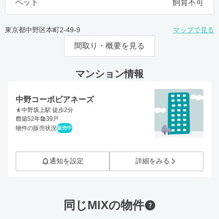
ペット
飼育不可
東京都中野区本町2-49-9
マップで見る
間取り・概要を見る
マンション情報
中野コーポビアネーズ
中野坂上駅 徒歩2分
築52年
39戸
物件の販売状況
販売中
通知を設定
詳細をみる
同じMIXの物件