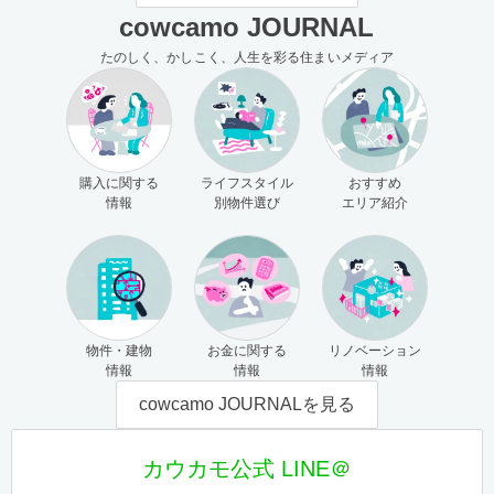
cowcamo JOURNAL
たのしく、かしこく、人生を彩る住まいメディア
購入に関する
ライフスタイル
おすすめ
情報
別物件選び
エリア紹介
物件・建物
お金に関する
リノベーション
情報
情報
情報
cowcamo JOURNALを見る
カウカモ公式 LINE＠