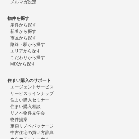
メルマガ設定
物件を探す
条件から探す
新着から探す
市区から探す
路線・駅から探す
エリアから探す
こだわりから探す
MIXから探す
住まい購入のサポート
エージェントサービス
サービスラインナップ
住まい購入セミナー
住まい購入相談
リノベ物件見学会
物件提案
定額リノベパッケージ
中古住宅の買い方辞典
カウカモジャーナル