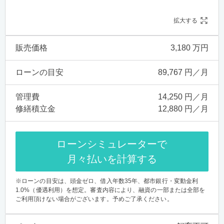
拡大する
販売価格
3,180 万円
ローンの目安
89,767 円／月
管理費
14,250 円／月
修繕積立金
12,880 円／月
ローンシミュレーターで
月々払いを計算する
※ローンの目安は、頭金ゼロ、借入年数35年、都市銀行・変動金利
1.0%（優遇利用）を想定。審査内容により、融資の一部または全部を
ご利用頂けない場合がございます。予めご了承ください。