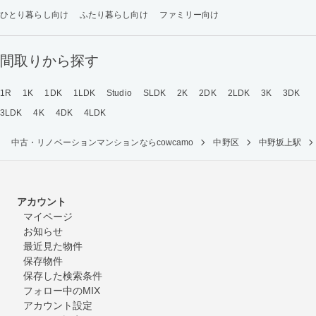
ひとり暮らし向け
ふたり暮らし向け
ファミリー向け
間取りから探す
1R
1K
1DK
1LDK
Studio
SLDK
2K
2DK
2LDK
3K
3DK
3LDK
4K
4DK
4LDK
中古・リノベーションマンションならcowcamo
中野区
中野坂上駅
アカウント
マイページ
お知らせ
最近見た物件
保存物件
保存した検索条件
フォロー中のMIX
アカウント設定