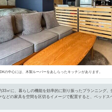
LDKの中心には、木製ルーバーをあしらったキッチンがあります。
約33㎡に、暮らしの機能を効率的に割り振ったプランニング。
ァなどの家具を空間を区切るイメージで配置すると、ベッドス
。