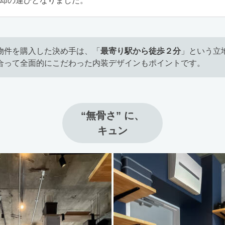
却の運びとなりました。
物件を購入した決め手は、「
最寄り駅から徒歩２分
」という立
合って全面的にこだわった内装デザインもポイントです。
“無骨さ” に、

キュン