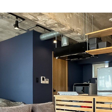
無骨に整う