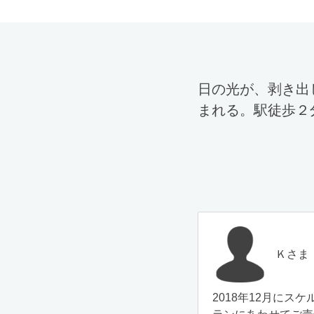
日の光が、剥き出
まれる。駅徒歩２
Ｋさま
2018年12月に