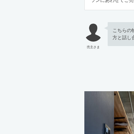
ランにあわせてご売
こちらの
方と話し
売主さま