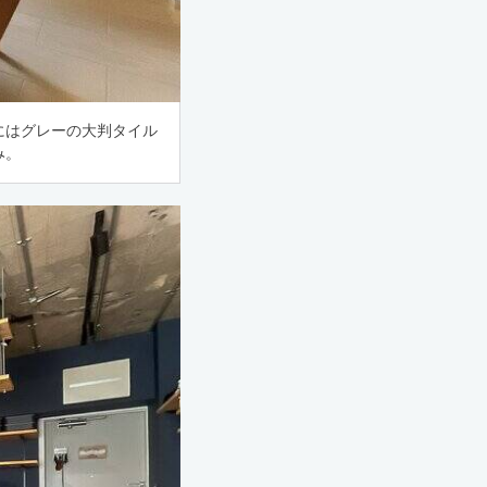
にはグレーの大判タイル
み。