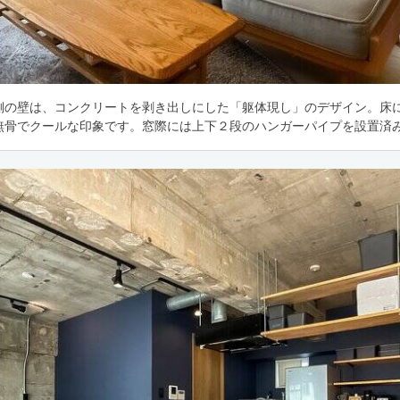
側の壁は、コンクリートを剥き出しにした「躯体現し」のデザイン。床
無骨でクールな印象です。窓際には上下２段のハンガーパイプを設置済