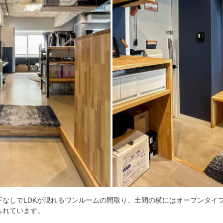
下なしでLDKが現れるワンルームの間取り。土間の横にはオープンタイ
られています。