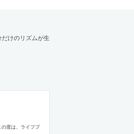
分だけのリズムが生
。
この度は、ライフプ