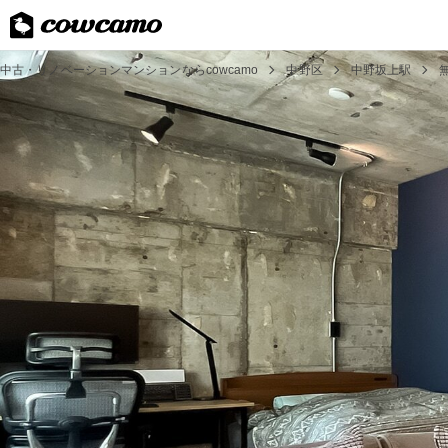
中古・リノベーションマンションならcowcamo
中野区
中野坂上駅