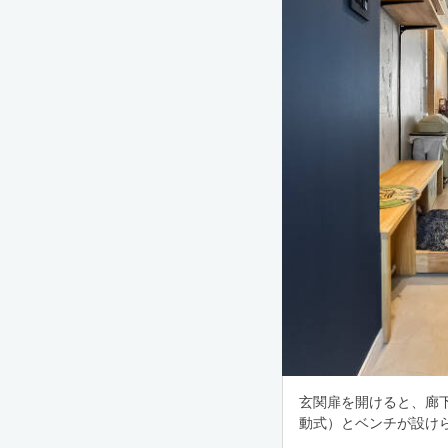
玄関扉を開けると、廊
動式）とベンチが設け