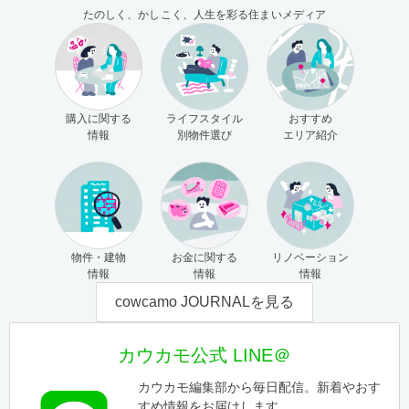
たのしく、かしこく、人生を彩る住まいメディア
購入に関する
ライフスタイル
おすすめ
情報
別物件選び
エリア紹介
物件・建物
お金に関する
リノベーション
情報
情報
情報
cowcamo JOURNALを見る
カウカモ公式 LINE＠
カウカモ編集部から毎日配信。新着やおす
すめ情報をお届けします。