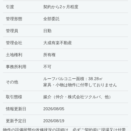
引渡
契約から2ヶ月程度
管理形態
全部委託
管理員
日勤
管理会社
大成有楽不動産
土地権利
所有権
事務所利用
不可
ルーフバルコニー面積：38.28㎡
その他
家具・小物は物件に付帯しておりません
取引態様
媒介（仲介・
株式会社ツクルバ、他
）
情報更新日
2026/08/05
更新予定日
2026/08/19
物件の設備状態や改修状況の詳細は、必ずご契約前に現場又は付帯