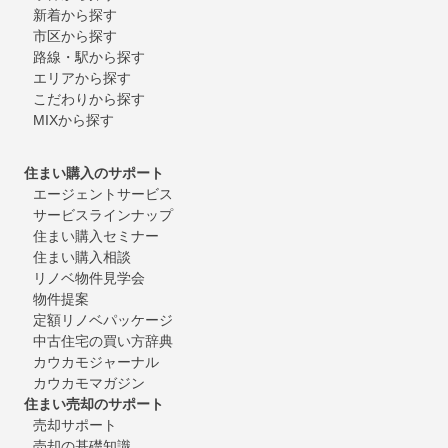
新着から探す
市区から探す
路線・駅から探す
エリアから探す
こだわりから探す
MIXから探す
住まい購入のサポート
エージェントサービス
サービスラインナップ
住まい購入セミナー
住まい購入相談
リノベ物件見学会
物件提案
定額リノベパッケージ
中古住宅の買い方辞典
カウカモジャーナル
カウカモマガジン
住まい売却のサポート
売却サポート
売却の基礎知識