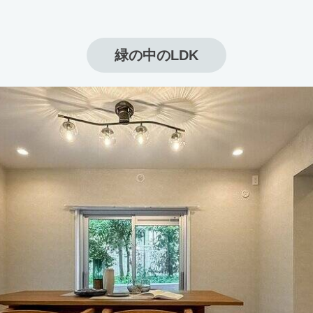
緑の中のLDK