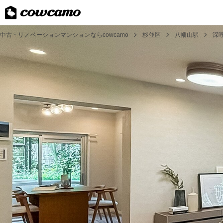
中古・リノベーションマンションならcowcamo
杉並区
八幡山駅
深