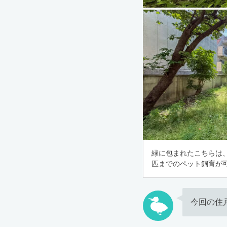
緑に包まれたこちらは
匹までのペット飼育が
今回の住