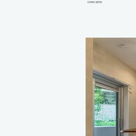
cowcamo