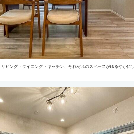
3帖。リビング・ダイニング・キッチン、それぞれのスペースがゆるやかに