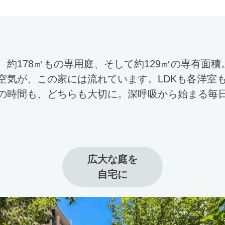
、約178㎡もの専用庭、そして約129㎡の専有面
空気が、この家には流れています。LDKも各洋室
の時間も、どちらも大切に。深呼吸から始まる毎
広大な庭を

自宅に