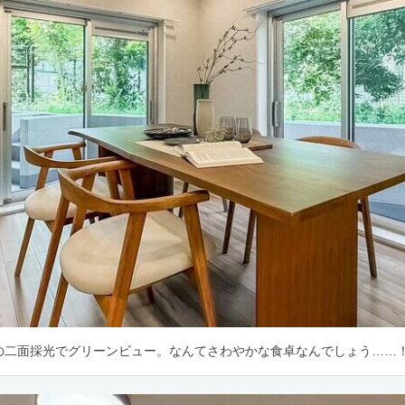
の二面採光でグリーンビュー。なんてさわやかな食卓なんでしょう……