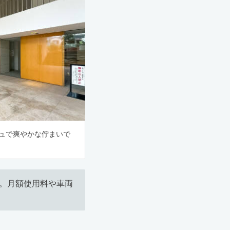
シュで爽やかな佇まいで
。
す。月額使用料や車両