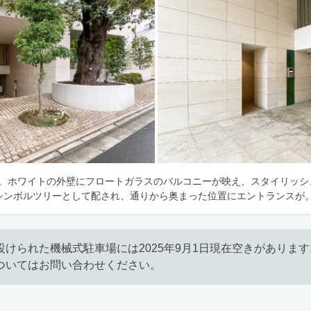
0戸。ホワイトの外壁にフロートガラスのバルコニーが映え、スタイリッ
シンボルツリーとして配され、通りから奥まった位置にエントランスが
設けられた機械式駐車場には2025年9月1日現在空きがありま
ついてはお問い合わせください。