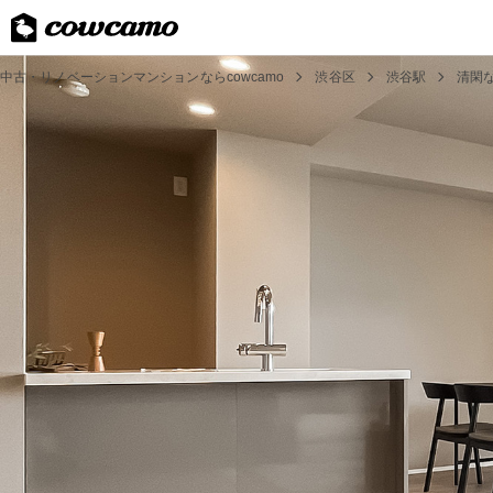
中古・リノベーションマンションならcowcamo
渋谷区
渋谷駅
清閑