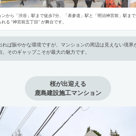
ョンから「渋谷」駅まで徒歩7分、「表参道」駅と「明治神宮前」駅まで
れる “神宮前五丁目” が舞台です。
出れば賑やかな環境ですが、マンションの周辺は見えない境界
街。そのギャップこそが最大の魅力です。
桜が出迎える

鹿島建設施工マンション