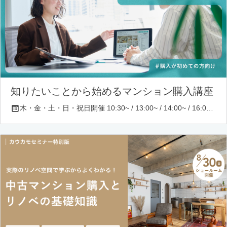
知りたいことから始めるマンション購入講座
木・金・土・日・祝日開催 10:30~ / 13:00~ / 14:00~ / 16:00~ / 17:00~/ 18:30~/ 19:30~