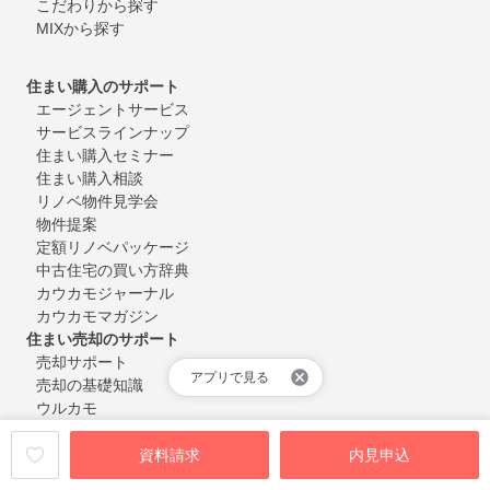
こだわりから探す
MIXから探す
住まい購入のサポート
エージェントサービス
サービスラインナップ
住まい購入セミナー
住まい購入相談
リノベ物件見学会
物件提案
定額リノベパッケージ
中古住宅の買い方辞典
カウカモジャーナル
カウカモマガジン
住まい売却のサポート
売却サポート
アプリで見る
売却の基礎知識
ウルカモ
資料請求
内見申込
カウカモについて
カウカモとは