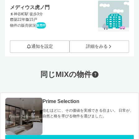
メディウス虎ノ門
神谷町駅 徒歩3分
築22年
15戸
物件の販売状況
販売中
通知を設定
詳細をみる
同じMIXの物件
Prime Selection
住むほどに、その価値を実感できる住まい。 日常が、
自然と格を帯びる物件を選びました。