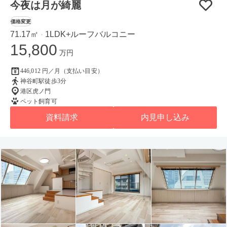
今夜は月が綺麗
価格変更
71.17㎡
1LDK+ルーフバルコニー
・
15,800
万円
446,012 円／月（支払い目安）
神谷町駅徒歩3分
港区虎ノ門
ペット飼育可
資料請求
内見申し込み