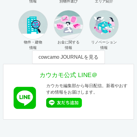
情報
別物件選び
エリア紹介
物件・建物
お金に関する
リノベーション
情報
情報
情報
cowcamo JOURNALを見る
カウカモ公式 LINE＠
カウカモ編集部から毎日配信。新着やおす
すめ情報をお届けします。