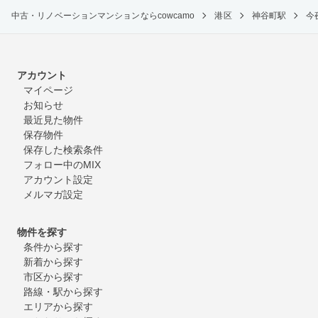
中古・リノベーションマンションならcowcamo
港区
神谷町駅
今
アカウント
マイページ
お知らせ
最近見た物件
保存物件
保存した検索条件
フォロー中のMIX
アカウント設定
メルマガ設定
物件を探す
条件から探す
新着から探す
市区から探す
路線・駅から探す
エリアから探す