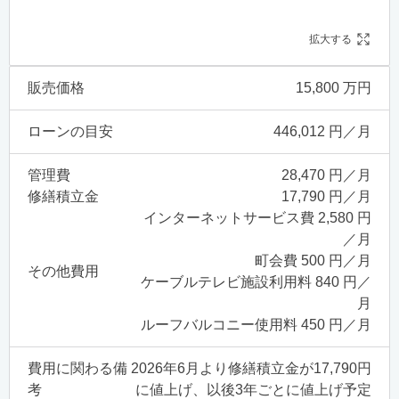
拡大する
販売価格
15,800 万円
ローンの目安
446,012 円／月
管理費
28,470 円／月
修繕積立金
17,790 円／月
インターネットサービス費 2,580 円
／月
町会費 500 円／月
その他費用
ケーブルテレビ施設利用料 840 円／
月
ルーフバルコニー使用料 450 円／月
費用に関わる備
2026年6月より修繕積立金が17,790円
考
に値上げ、以後3年ごとに値上げ予定