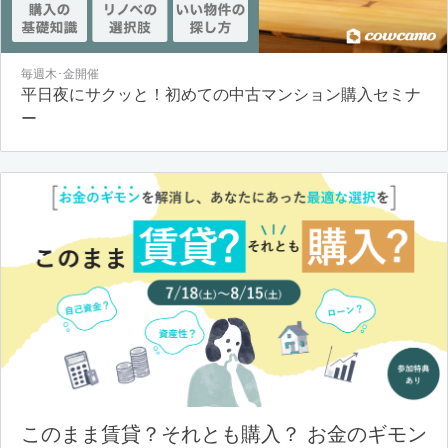
毎週木･金開催
平日夜にサクッと！初めての中古マンション購入セミナ
ー
このまま賃貸？それとも購入？ お金のギモン