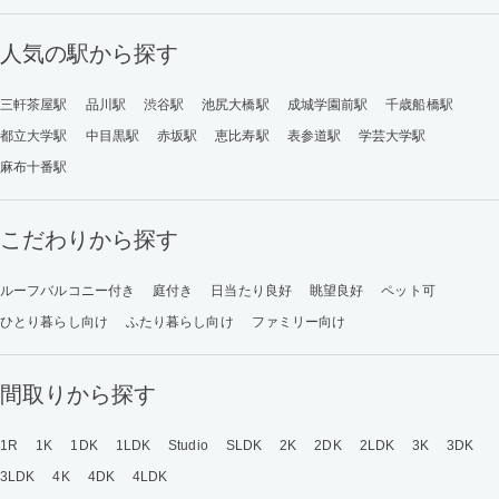
人気の駅から探す
三軒茶屋駅
品川駅
渋谷駅
池尻大橋駅
成城学園前駅
千歳船橋駅
都立大学駅
中目黒駅
赤坂駅
恵比寿駅
表参道駅
学芸大学駅
麻布十番駅
こだわりから探す
ルーフバルコニー付き
庭付き
日当たり良好
眺望良好
ペット可
ひとり暮らし向け
ふたり暮らし向け
ファミリー向け
間取りから探す
1R
1K
1DK
1LDK
Studio
SLDK
2K
2DK
2LDK
3K
3DK
3LDK
4K
4DK
4LDK