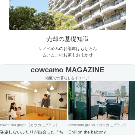
売却の基礎知識
リノベ済みのお部屋はもちろん
古いままのお家もおまかせ
cowcamo MAGAZINE
港区での暮らしをイメージ
cowcamo graph《カウカモグラフ》
cowcamo graph《カウカモグラフ》
妥協しないふたりが出会った「ち
Chill on the balcony