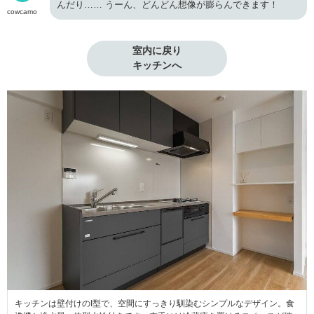
んだり…… うーん、どんどん想像が膨らんできます！
cowcamo
室内に戻り

キッチンへ
キッチンは壁付けのI型で、空間にすっきり馴染むシンプルなデザイン。食