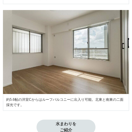
約5.6帖の洋室Cからはルーフバルコニーに出入り可能。北東と南東の二面
採光です。
水まわりを

ご紹介