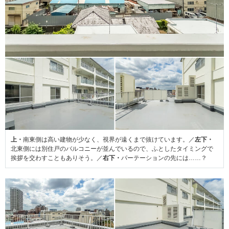
上・
南東側は高い建物が少なく、視界が遠くまで抜けています。／
左下・
北東側には別住戸のバルコニーが並んでいるので、ふとしたタイミングで
挨拶を交わすこともありそう。／
右下・
パーテーションの先には……？