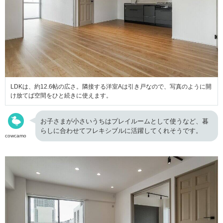
LDKは、約12.6帖の広さ。隣接する洋室Aは引き戸なので、写真のように開
け放てば空間をひと続きに使えます。
お子さまが小さいうちはプレイルームとして使うなど、暮
らしに合わせてフレキシブルに活躍してくれそうです。
cowcamo