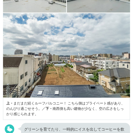
上・
まだまだ続くルーフバルコニー！ こちら側はプライベート感があり、
のんびり過ごせそう。／
下・
南西側も高い建物が少なく、空の広さをしっ
かり感じられます。
グリーンを育てたり、一時的にイスを出してコーヒーを飲