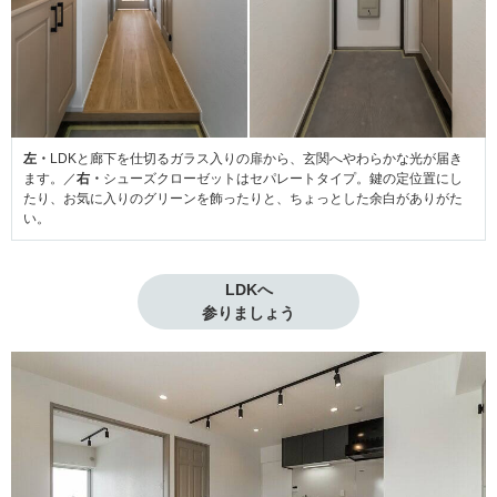
左・
LDKと廊下を仕切るガラス入りの扉から、玄関へやわらかな光が届き
ます。／
右・
シューズクローゼットはセパレートタイプ。鍵の定位置にし
たり、お気に入りのグリーンを飾ったりと、ちょっとした余白がありがた
い。
LDKへ

参りましょう