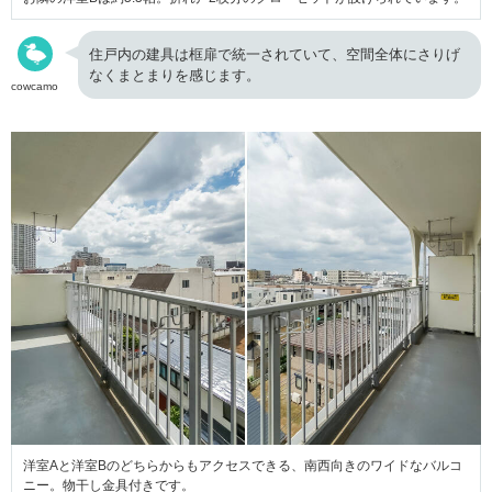
住戸内の建具は框扉で統一されていて、空間全体にさりげ
なくまとまりを感じます。
cowcamo
洋室Aと洋室Bのどちらからもアクセスできる、南西向きのワイドなバルコ
ニー。物干し金具付きです。