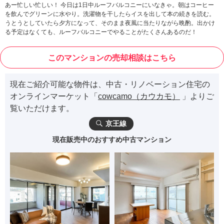
あー忙しい忙しい！ 今日は1日中ルーフバルコニーにいなきゃ。朝はコーヒー
を飲んでグリーンに水やり。洗濯物を干したらイスを出して本の続きを読む。
うとうとしていたら夕方になって、そのまま夜風に当たりながら晩酌。出かけ
る予定はなくても、ルーフバルコニーでやることがたくさんあるのだ！
このマンションの売却相談はこちら
現在ご紹介可能な物件は、中古・リノベーション住宅の
オンラインマーケット「
cowcamo（カウカモ）
」よりご
覧いただけます。
京王線
現在販売中のおすすめ中古マンション