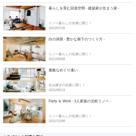
暮らしを育む回遊空間 - 建築家が住まう家 -
リノベ暮らしの先輩に聞く！
2022/07/15
白の洞窟 - 豊かな廊下のつくり方 -
リノベ暮らしの先輩に聞く！
2021/09/08
素敵なめぐり逢い
住み継ぎの先輩に聞く！
2021/05/13
Party ＆ Work - 3人家族の北欧リノベ -
リノベ暮らしの先輩に聞く！
2021/12/08