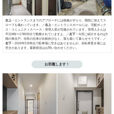
左上・
エントランスまでのアプローチには植栽がずらり。階段に加えてス
ロープも備わっています。／
右上・
エントランスホールには、宅配ボック
ス・コミュニティスペース・管理人室が完備されています。管理人さんは
平日9時〜17時30分で勤務されていますよ。／
左下・
今回ご紹介するのは5
階の角住戸。住民の往来が比較的少なく、落ち着いて暮らせそうです。／
右下・
2026年5月時点で駐車場に空きはありませんが、自転車置き場には
空きがあります。最新状況はお問い合わせください。
お邪魔します！