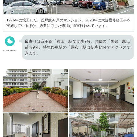
1976年に竣工した、総戸数97戸のマンション。2023年に大規模修繕工事を
実施しているほか、必要に応じた修繕が適宜行われています。
最寄りは京王線「布田」駅で徒歩7分。お隣の「国領」駅は
徒歩9分、特急停車駅の「調布」駅は徒歩14分でアクセスで
cowcamo
きます。