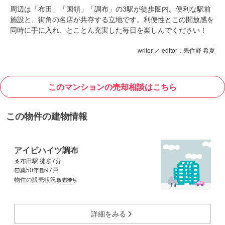
周辺は「布田」「国領」「調布」の3駅が徒歩圏内。便利な駅前
施設と、街角の名店が共存する立地です。利便性とこの開放感を
同時に手に入れ、とことん充実した毎日を楽しんでください！
writer ／ editor：耒住野 希夏
このマンションの売却相談はこちら
この物件の建物情報
アイビハイツ調布
布田駅 徒歩7分
築50年
97戸
物件の販売状況
販売待ち
詳細をみる