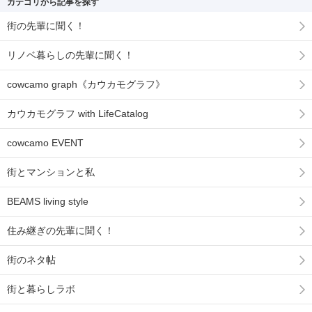
カテゴリから記事を探す
街の先輩に聞く！
リノベ暮らしの先輩に聞く！
cowcamo graph《カウカモグラフ》
カウカモグラフ with LifeCatalog
cowcamo EVENT
街とマンションと私
BEAMS living style
住み継ぎの先輩に聞く！
街のネタ帖
街と暮らしラボ