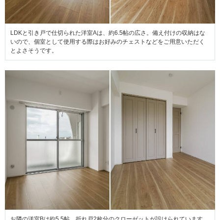
LDKと引き戸で仕切られた洋室Aは、約6.5帖の広さ。備え付けの収納はな
いので、個室として使用する際はお好みのチェストなどをご用意いただく
とよさそうです。
お隣の洋室Bは約5.5帖。折れ戸2枚分のクローゼットが設けられています。