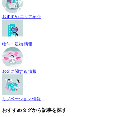
おすすめ エリア紹介
物件・建物 情報
お金に関する 情報
リノベーション 情報
おすすめタグから記事を探す