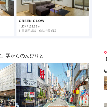
GREEN GLOW
4LDK / 112.39㎡
世田谷区成城
（成城学園前駅）
堂」駅からのんびりと
新