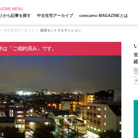
AZINE MENU
リから記事を探す
中古住宅アーカイブ
cowcamo MAGAZINEとは
中古住宅アーカイブ
経堂セントラルマンション
件は「ご成約済み」です。
世
経