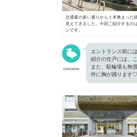
交通量の多い通りから１本奥まった
見えてきました。今回ご紹介するのは、
ンです。
エントランス前に
紹介の住戸には、
また、駐輪場も無
cowcamo
件に胸が踊ります