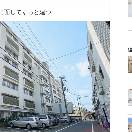
に面してすっと建つ
編