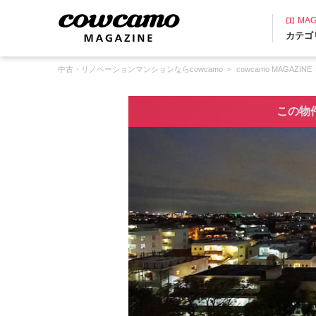
MAG
カテゴ
中古・リノベーションマンションならcowcamo
cowcamo MAGAZINE
この物