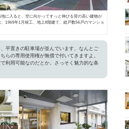
路地に入ると、空に向かってすっと伸びる背の高い建物が
1969年1月竣工、地上8階建て、総戸数56戸のマンショ
は、平置きの駐車場が並んでいます。なんとご
こちらの専用使用権が無償で付いてきますよ。
償で利用可能なのだとか。さっそく魅力的な条
♡