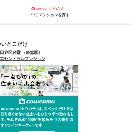
cowcamo
MENU
中古マンションを探す
いいとこだけ
田谷区経堂 （経堂駅）
堂セントラルマンション