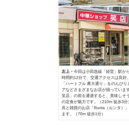
左上・
今回は小田急線「経堂」駅か
時間約12分で、交通アクセスは良好
「ハートフル 農大通り」をのんび
アなどさまざまなお店が揃っていますよ
笑店」の前を通過すると、美味しそ
の定食が魅力です。（210m 徒歩3分
具と雑貨のお店「Runta（ルンタ
ます。（70m 徒歩1分）