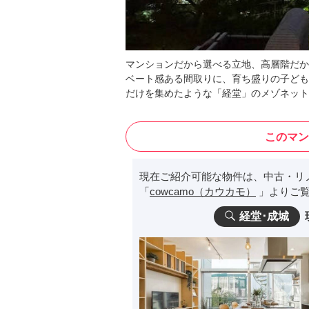
マンションだから選べる立地、高層階だか
ベート感ある間取りに、育ち盛りの子ども
だけを集めたような「経堂」のメゾネット
このマン
現在ご紹介可能な物件は、中古・リ
「
cowcamo（カウカモ）
」よりご覧
経堂･成城