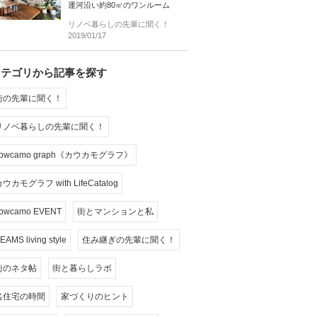
運河沿い約80㎡のワンルーム
リノベ暮らしの先輩に聞く！
2019/01/17
カテゴリから記事を探す
街の先輩に聞く！
リノベ暮らしの先輩に聞く！
cowcamo graph《カウカモグラフ》
ウカモグラフ with LifeCatalog
owcamo EVENT
街とマンションと私
EAMS living style
住み継ぎの先輩に聞く！
街のネタ帖
街と暮らしラボ
名住宅の時間
家づくりのヒント