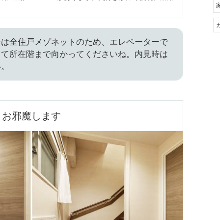
ンは全住戸メゾネットのため、エレベーターで
して所在階まで向かってくださいね。内見時は
い。
お邪魔します