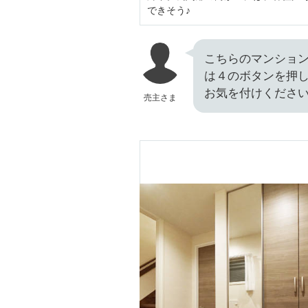
できそう♪
こちらのマンショ
は４のボタンを押
お気を付けくださ
売主さま