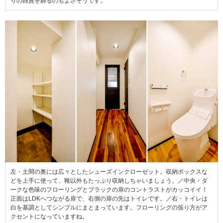
りの雑貨を飾るのもよさそうです。
左・土間の奥には広々としたシューズインクローゼット。収納ボックスな
どを上手に使って、靴以外もたっぷり収納しちゃいましょう。／中央・ダ
ークな色味のフローリングとブラックの扉のコントラストがカッコイイ！
正面はLDKへつながる扉で、右側の扉の先はトイレです。／右・トイレは
白を基調としてシンプルにまとまっています。フローリングの張り方がア
クセントになっていますね。