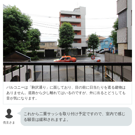
バルコニーは「駒沢通り」に面しており、目の前に日当たりを遮る建物は
ありません。道路から少し離れてはいるのですが、外に出るとどうしても
音が気になります。
これから二重サッシを取り付け予定ですので、室内で感じ
る騒音は緩和されますよ。
売主さま