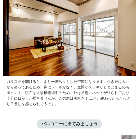
ガラス戸を開けると、より一層広々とした空間になります。引き戸は天井
から吊ってあるため、床にレールがなく、空間がスッキリとまとまるのも
ポイント。現在は大規模修繕中のため、外は足場にネットが張られており
十分に日差しが届きませんが、この窓は南向き！ 工事が終わったらたっぷ
り日差しを感じられそうです。
バルコニーに出てみましょう