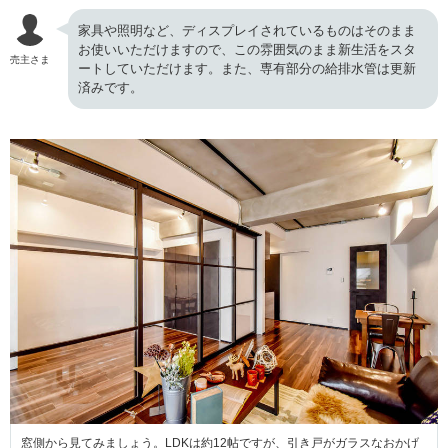
家具や照明など、ディスプレイされているものはそのまま
お使いいただけますので、この雰囲気のまま新生活をスタ
売主さま
ートしていただけます。また、専有部分の給排水管は更新
済みです。
窓側から見てみましょう。LDKは約12帖ですが、引き戸がガラスなおかげ