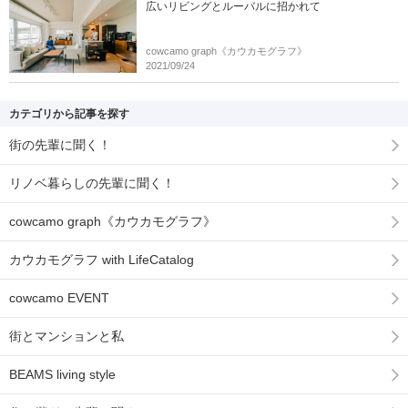
広いリビングとルーバルに招かれて
cowcamo graph《カウカモグラフ》
2021/09/24
カテゴリから記事を探す
街の先輩に聞く！
リノベ暮らしの先輩に聞く！
cowcamo graph《カウカモグラフ》
カウカモグラフ with LifeCatalog
cowcamo EVENT
街とマンションと私
BEAMS living style