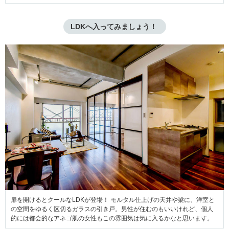
LDKへ入ってみましょう！ 
扉を開けるとクールなLDKが登場！ モルタル仕上げの天井や梁に、洋室と
の空間をゆるく区切るガラスの引き戸。男性が住むのもいいけれど、個人
的には都会的なアネゴ肌の女性もこの雰囲気は気に入るかなと思います。