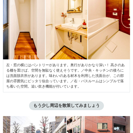
左・窓の横にはパントリーがあります。奥行がありかなり深い！ 高さのあ
る棚を置けば、空間を無駄なく使えそうです。／中央・キッチンの後ろに
は洗面脱衣所があります。味わいのある材木を利用した洗面台が、この部
屋の雰囲気にピッタリ似合っています。／右・バスルームはシンプルで落
ち着いた空間。追い炊き機能が付いています。
もう少し周辺を散策してみましょう