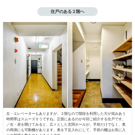
住戸のある２階へ
左・エレベーターもありますが、２階なので階段を利用した方が混みあう
時間帯はスムーズそうですね。正面にあるのが今回ご紹介する住戸です。
／右・扉を開けてみると、広々とした玄関ホールが。手前だけでなく、奥
の両側にも可動棚があります。奥を下足入れにして、手前の棚はお気に入