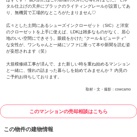
タル仕上げの天井にブラックのライティングレールが設置してあ
り、無機質で工場的なところがたまりません♡
広々とした土間にあるシューズインクローゼット（SIC）と洋室
のクローゼットを上手に使えば、LDKは雑多なものがなく、居心
地のいい空間にできそう。眼鏡をかけた “クール＆ビューティ”
な女性が、ワンちゃんと一緒にソファに座って本や新聞を読む姿
が妄想されます（笑）
大規模修繕工事が済んで、また新しい時を重ね始めるマンション
と一緒に、憧れの詰まった暮らしを始めてみませんか？ 内見の
ご予約お待ちしております。
取材・文・撮影：cowcamo
このマンションの売却相談はこちら
この物件の建物情報