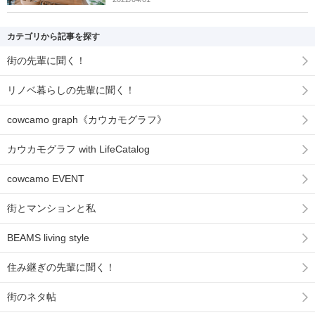
カテゴリから記事を探す
街の先輩に聞く！
リノベ暮らしの先輩に聞く！
cowcamo graph《カウカモグラフ》
カウカモグラフ with LifeCatalog
cowcamo EVENT
街とマンションと私
BEAMS living style
住み継ぎの先輩に聞く！
街のネタ帖