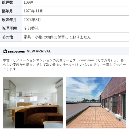
総戸数
109戸
築年月
1973年11月
改装年月
2024年8月
管理形態
全部委託
その他
家具・小物は物件に付帯しておりません
NEW ARRIVAL
中古・リノベーションマンションの売買サービス「cowcamo（カウカモ）」。暮
らしの妄想から購入、そして次の住まい手へのバトンパスまでも、一貫してサポー
トします。