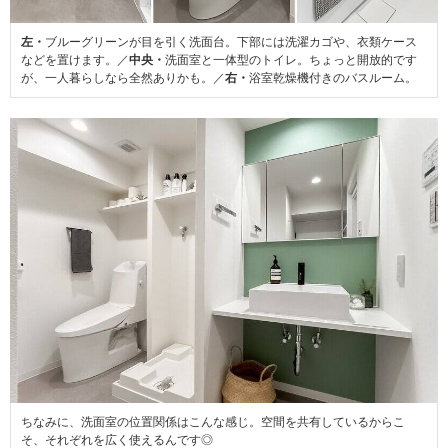
左・
ブルーグリーンが目を引く洗面台。下部には洗濯カゴや、衣類ケース
などを置けます。／
中央・
洗面室と一体型のトイレ。ちょっと開放的です
が、一人暮らしなら全然ありかも。／
右・
浴室乾燥機付きのバスルーム。
ちなみに、洗面室の位置関係はこんな感じ。空間を共有しているからこ
そ、それぞれを広く使えるんです◎