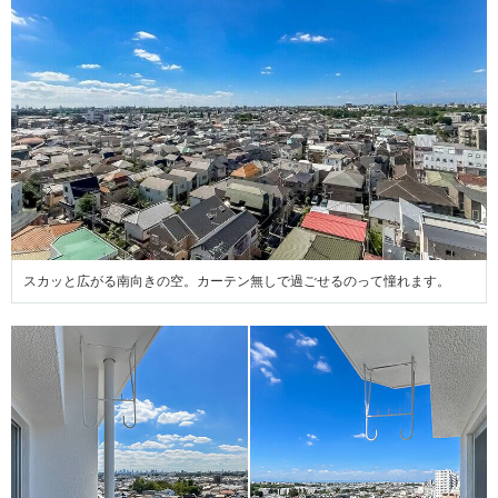
スカッと広がる南向きの空。カーテン無しで過ごせるのって憧れます。