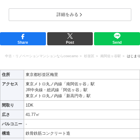
詳細をみる
Share
Post
Send
中古・リノベーションマンションならcowcamo
杉並区
南阿佐ヶ谷駅
はじま
住所
東京都杉並区梅里
アクセス
東京メトロ丸ノ内線「南阿佐ヶ谷」駅
JR中央線・総武線「阿佐ヶ谷」駅
東京メトロ丸ノ内線「新高円寺」駅
間取り
1DK
広さ
41.77㎡
バルコニー
-
構造
鉄骨鉄筋コンクリート造