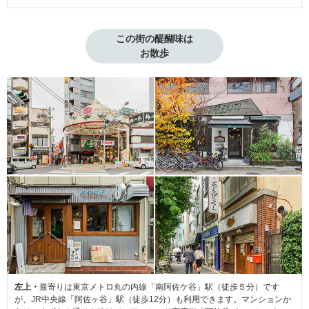
この街の醍醐味は

お散歩
左上・
最寄りは東京メトロ丸の内線「南阿佐ケ谷」駅（徒歩５分）です
が、JR中央線「阿佐ヶ谷」駅（徒歩12分）も利用できます。マンションか