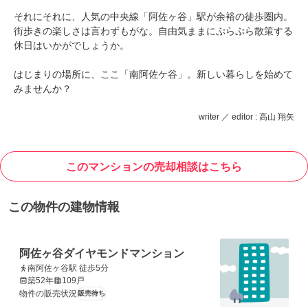
それにそれに、人気の中央線「阿佐ヶ谷」駅が余裕の徒歩圏内。
街歩きの楽しさは言わずもがな。自由気ままにぷらぷら散策する
休日はいかがでしょうか。
はじまりの場所に、ここ「南阿佐ケ谷」。新しい暮らしを始めて
みませんか？
writer ／ editor : 高山 翔矢
このマンションの売却相談はこちら
この物件の建物情報
阿佐ヶ谷ダイヤモンドマンション
南阿佐ヶ谷駅 徒歩5分
築52年
109戸
物件の販売状況
販売待ち