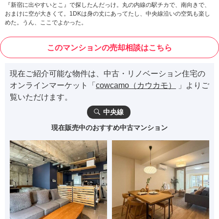
『新宿に出やすいとこ』で探したんだっけ。丸の内線の駅チカで、南向きで、
おまけに空が大きくて。1DKは身の丈にあってたし、中央線沿いの空気も楽し
めた。うん、ここでよかった。
このマンションの売却相談はこちら
現在ご紹介可能な物件は、中古・リノベーション住宅の
オンラインマーケット「
cowcamo（カウカモ）
」よりご
覧いただけます。
中央線
現在販売中のおすすめ中古マンション