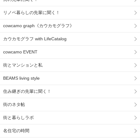
リノベ暮らしの先輩に聞く！
cowcamo graph《カウカモグラフ》
カウカモグラフ with LifeCatalog
cowcamo EVENT
街とマンションと私
BEAMS living style
住み継ぎの先輩に聞く！
街のネタ帖
街と暮らしラボ
名住宅の時間