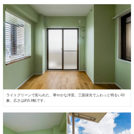
ライトグリーンで彩られた、華やかな洋室。三面採光でふわっと明るい印
象。広さは約5.8帖です。