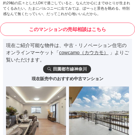
約29帖の広々としたLDKで過ごしていると、なんだか心にまでゆとりが生まれ
てくるみたい。たまにバルコニーに出てみては、ぼーっと景色を眺める。特別
感なんて無くたっていい、だってこれが心地いいんだから。
このマンションの売却相談はこちら
現在ご紹介可能な物件は、中古・リノベーション住宅の
オンラインマーケット「
cowcamo（カウカモ）
」よりご
覧いただけます。
田園都市線神奈川
現在販売中のおすすめ中古マンション