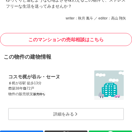
ゆっくりと進むような心地よさを味わえるこの物件で、ストレス
フリーな生活を送ってみませんか？
writer：秋月 胤斗 ／ editor：高山 翔矢
このマンションの売却相談はこちら
この物件の建物情報
コスモ梶が谷ル・セーヌ
梶が谷駅 徒歩13分
築38年
72戸
物件の販売状況
販売待ち
詳細をみる