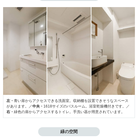
左・
青い扉からアクセスできる洗面室。収納棚を設置できそうなスペース
があります。／
中央・
1618サイズのバスルーム。浴室乾燥機付きです。／
右・
緑色の扉からアクセスするトイレ。手洗い器が用意されています。
緑の空間