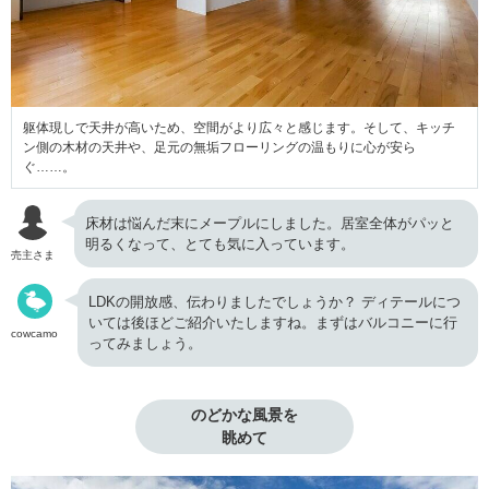
躯体現しで天井が高いため、空間がより広々と感じます。そして、キッチ
ン側の木材の天井や、足元の無垢フローリングの温もりに心が安ら
ぐ……。
床材は悩んだ末にメープルにしました。居室全体がパッと
明るくなって、とても気に入っています。
売主さま
LDKの開放感、伝わりましたでしょうか？ ディテールにつ
いては後ほどご紹介いたしますね。まずはバルコニーに行
cowcamo
ってみましょう。
のどかな風景を

眺めて