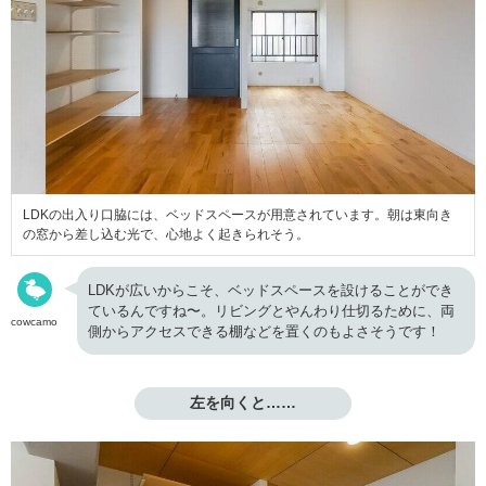
LDKの出入り口脇には、ベッドスペースが用意されています。朝は東向き
の窓から差し込む光で、心地よく起きられそう。
LDKが広いからこそ、ベッドスペースを設けることができ
ているんですね〜。リビングとやんわり仕切るために、両
cowcamo
側からアクセスできる棚などを置くのもよさそうです！
左を向くと……