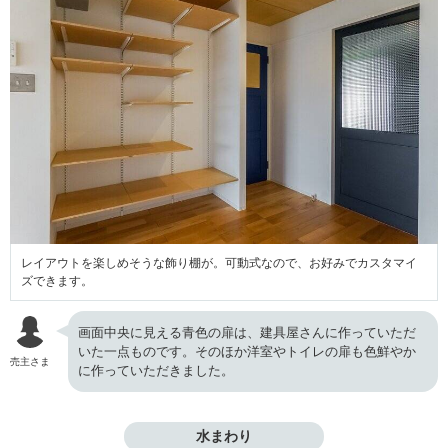
レイアウトを楽しめそうな飾り棚が。可動式なので、お好みでカスタマイ
ズできます。
画面中央に見える青色の扉は、建具屋さんに作っていただ
いた一点ものです。そのほか洋室やトイレの扉も色鮮やか
売主さま
に作っていただきました。
水まわり