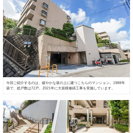
今回ご紹介するのは、緩やかな坂の上に建つこちらのマンション。1988年
築で、総戸数は72戸。2021年に大規模修繕工事を実施しています。