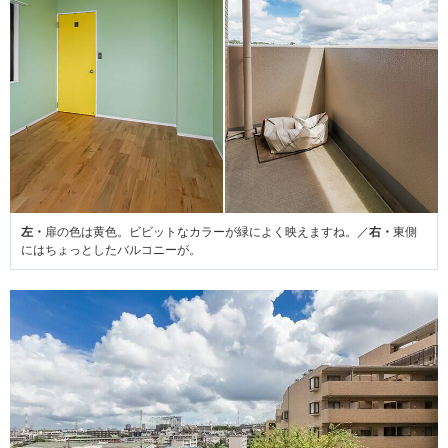
左・
扉の色は黄色。ビビットなカラーが緑によく映えますね。／
右・
東側
にはちょっとしたバルコニーが。