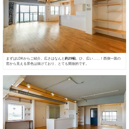
まずはLDKからご紹介。広さはなんと
約29帖
。ひ、広い……！西側一面の
窓から見える景色は抜けており、とても開放的です。