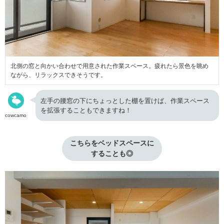
北側の窓と向かい合わせで用意された作業スペース。疲れたら景色を眺め
ながら、リラックスできそうです。
左手の腰窓の下にちょっとした棚を置けば、作業スペース
を拡張することもできますね！
cowcamo
こちらをベッドスペースに

することも◎