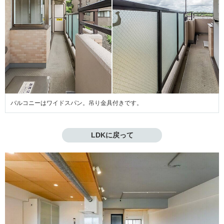
バルコニーはワイドスパン。吊り金具付きです。
LDKに戻って