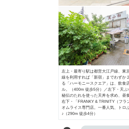
左上・最寄り駅は都営大江戸線、東
線を利用すれば「新宿」までわずか
る「ハーモニースクエア」は、飲食
ル。（400m 徒歩5分）／左下・
秘伝のたれを使った天丼を求め、昼食
右下・「FRANKY & TRINIT
オムライス専門店。一番人気、トロ
♪（290m 徒歩4分）