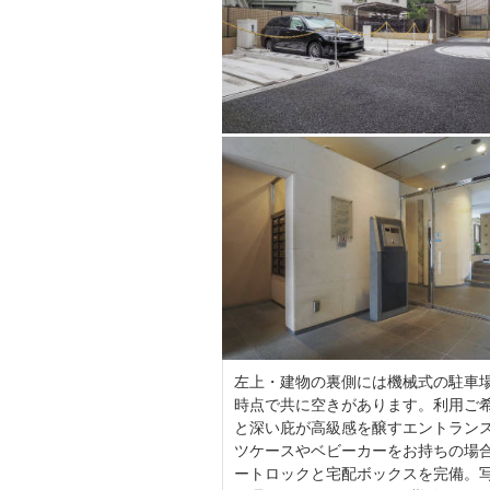
左上・建物の裏側には機械式の駐車場
時点で共に空きがあります。利用ご
と深い庇が高級感を醸すエントラン
ツケースやベビーカーをお持ちの場
ートロックと宅配ボックスを完備。