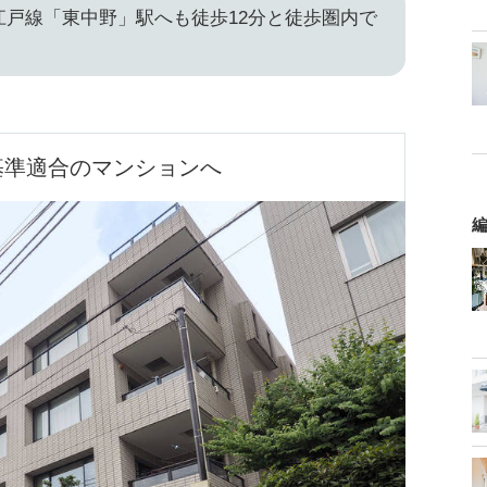
江戸線「東中野」駅へも徒歩12分と徒歩圏内で
基準適合のマンションへ
編