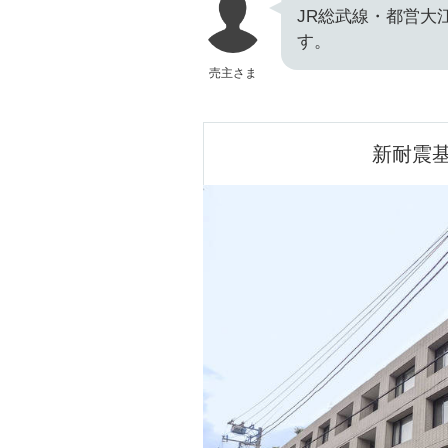
JR総武線・都営大
す。
売主さま
新耐震