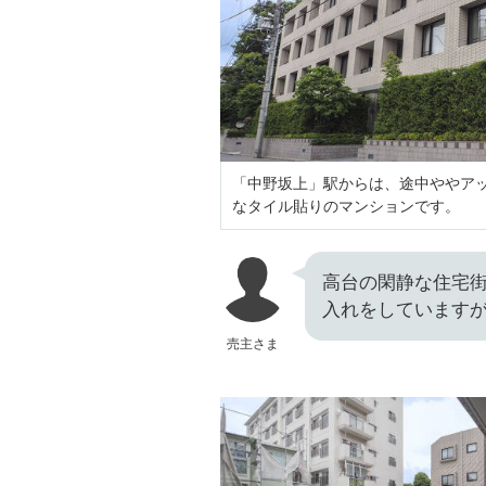
「中野坂上」駅からは、途中ややアッ
なタイル貼りのマンションです。
高台の閑静な住宅
入れをしています
売主さま