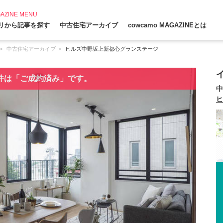
AZINE MENU
リから記事を探す
中古住宅アーカイブ
cowcamo MAGAZINEとは
中古住宅アーカイブ
ヒルズ中野坂上新都心グランステージ
件は「ご成約済み」です。
中
ヒ