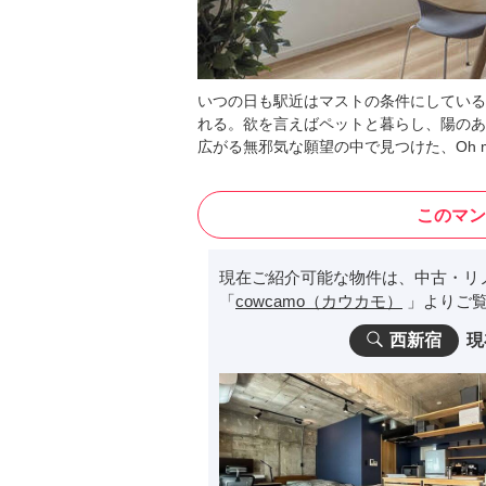
いつの日も駅近はマストの条件にしている
れる。欲を言えばペットと暮らし、陽のあ
広がる無邪気な願望の中で見つけた、Oh my
このマン
現在ご紹介可能な物件は、中古・リ
「
cowcamo（カウカモ）
」よりご覧
西新宿
現