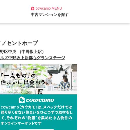
cowcamo
MENU
中古マンションを探す
イノセントホープ
野区中央 （中野坂上駅）
ルズ中野坂上新都心グランステージ