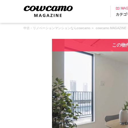
MAG
カテゴ
中古・リノベーションマンションならcowcamo
cowcamo MAGAZINE
この物