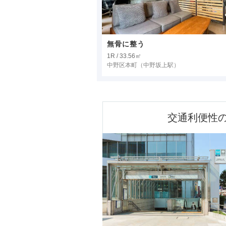
無骨に整う
1R / 33.56㎡
中野区本町
（中野坂上駅）
交通利便性