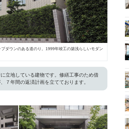
プダウンのある道のり。1999年竣工の築浅らしいモダン
街に立地している建物です。修繕工事のため借
が、７年間の返済計画を立てております。