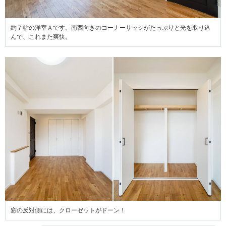
約７帖の洋室Ａです。南西向きのコーナーサッシがたっぷりと光を取り込
んで、これまた爽快。
窓の反対側には、クローゼットがドーン！