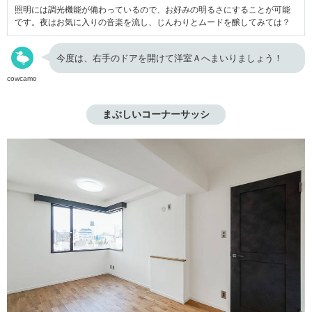
照明には調光機能が備わっているので、お好みの明るさにすることが可能
です。夜はお気に入りの音楽を流し、じんわりとムードを醸してみては？
今度は、右手のドアを開けて洋室Ａへまいりましょう！
cowcamo
まぶしいコーナーサッシ