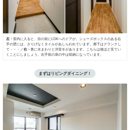
左・
室内に入ると、目の前にLDKへのドアが。シューズボックスのある右
手の壁には、さりげなくタイルがあしらわれています。廊下はクランクし
て・・・／
右・
奥に水まわりと洋室Ｂがあります。こちらは後ほど見てい
くことにしましょう。右手前の扉の中は収納になっています。
まずはリビングダイニング！