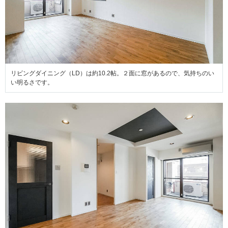
リビングダイニング（LD）は約10.2帖。２面に窓があるので、気持ちのい
い明るさです。