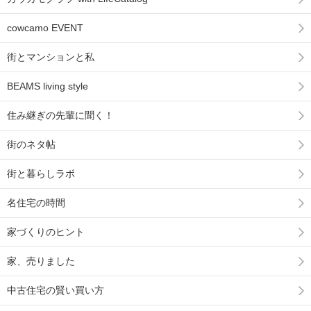
cowcamo EVENT
街とマンションと私
BEAMS living style
住み継ぎの先輩に聞く！
街のネタ帖
街と暮らしラボ
名住宅の時間
家づくりのヒント
家、売りました
中古住宅の賢い買い方