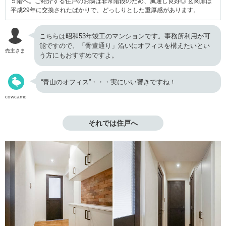
５階へ。ご紹介する住戸のお隣は非常階段のため、風通し良好◎ 玄関扉は
平成29年に交換されたばかりで、どっしりとした重厚感があります。
こちらは昭和53年竣工のマンションです。事務所利用が可
能ですので、「骨董通り」沿いにオフィスを構えたいとい
売主さま
う方にもおすすめですよ。
“青山のオフィス”・・・実にいい響きですね！
cowcamo
それでは住戸へ