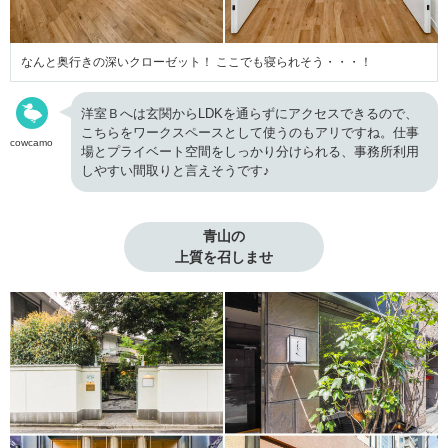
なんと奥行きの深いクローゼット！ ここでも寝られそう・・・！
洋室Ｂへは玄関からLDKを通らずにアクセスできるので、
こちらをワークスペースとして使うのもアリですね。仕事
cowcamo
場とプライベート空間をしっかり分けられる、事務所利用
しやすい間取りと言えそうです♪
青山の

上質を召しませ