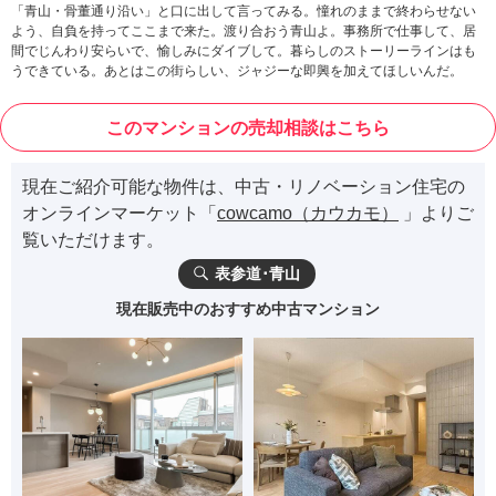
「青山・骨董通り沿い」と口に出して言ってみる。憧れのままで終わらせない
よう、自負を持ってここまで来た。渡り合おう青山よ。事務所で仕事して、居
間でじんわり安らいで、愉しみにダイブして。暮らしのストーリーラインはも
うできている。あとはこの街らしい、ジャジーな即興を加えてほしいんだ。
このマンションの売却相談はこちら
現在ご紹介可能な物件は、中古・リノベーション住宅の
オンラインマーケット「
cowcamo（カウカモ）
」よりご
覧いただけます。
表参道･青山
現在販売中のおすすめ中古マンション