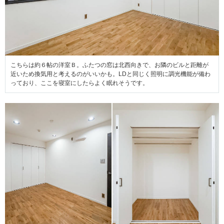
こちらは約６帖の洋室Ｂ。ふたつの窓は北西向きで、お隣のビルと距離が
近いため換気用と考えるのがいいかも。LDと同じく照明に調光機能が備わ
っており、ここを寝室にしたらよく眠れそうです。