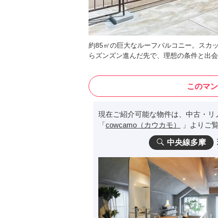
約85㎡の巨大なルーフバルコニー。スカ
らズンズン進んだ先で、理想の条件と出会
このマン
現在ご紹介可能な物件は、中古・リ
「
cowcamo（カウカモ）
」よりご覧
中央線多摩