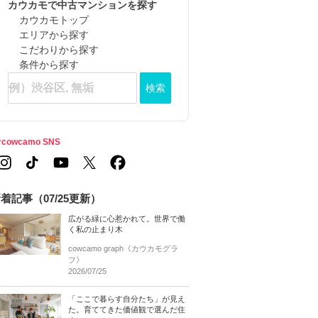
カウカモで中古マンションを探す
カウカモトップ
エリアから探す
こだわりから探す
条件から探す
検索
cowcamo SNS
着記事（07/25更新）
広がる緑に心惹かれて。世界で働
く私の止まり木
cowcamo graph《カウカモグラ
フ》
2026/07/25
「ここで暮らす自分たち」が見え
た。育ててきた価値観で選んだ住