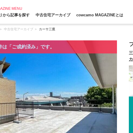
AZINE MENU
リから記事を探す
中古住宅アーカイブ
cowcamo MAGAZINEとは
中古住宅アーカイブ
カーサ三鷹
件は「ご成約済み」です。
三
カ