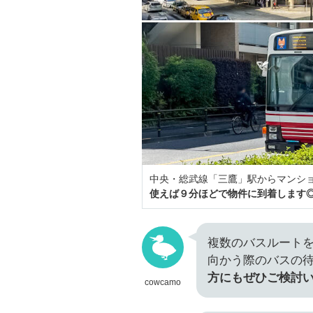
中央・総武線「三鷹」駅からマンショ
使えば９分ほどで物件に到着します
複数のバスルート
向かう際のバスの
方にもぜひご検討
cowcamo