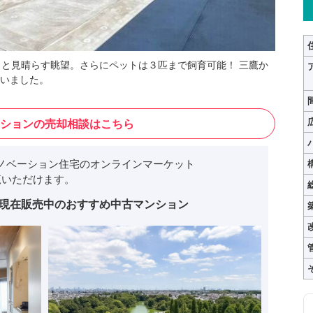
ッと見晴らす眺望。さらにペットは３匹まで飼育可能！ 三鷹か
いました。
ションの売却相談はこちら
ノベーション住宅のオンラインマーケット
いただけます。
現在販売中のおすすめ中古マンション