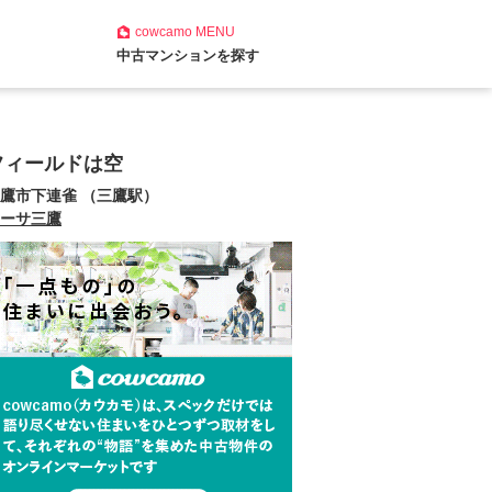
cowcamo
MENU
中古マンションを探す
フィールドは空
鷹市下連雀 （三鷹駅）
ーサ三鷹