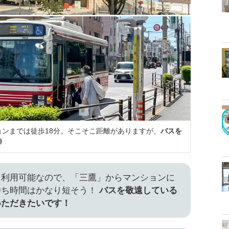
ンまでは徒歩18分。そこそこ距離がありますが、
バスを
◎
を利用可能なので、「三鷹」からマンションに
待ち時間はかなり短そう！
バスを敬遠している
いただきたいです！