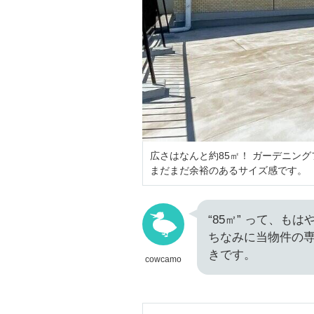
広さはなんと約85㎡！ ガーデニン
まだまだ余裕のあるサイズ感です。
“85㎡” って、
ちなみに当物件の専
きです。
cowcamo