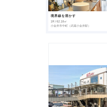
境界線を溶かす
1R / 62.18㎡
小金井市中町
（武蔵小金井駅）