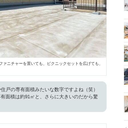
グファニチャーを置いても、ピクニックセットを広げても、
もはや住戸の専有面積みたいな数字ですよね（笑）
有面積は約91㎡と、さらに大きいのだから驚