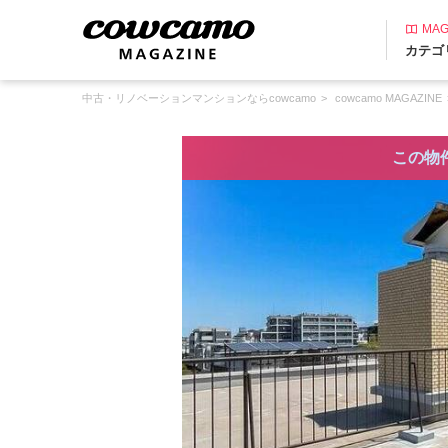
MAG
カテゴ
中古・リノベーションマンションならcowcamo
cowcamo MAGAZINE
この物