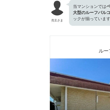
当マンションでは
大型のルーフバル
ックが揃っていま
売主さま
ルー