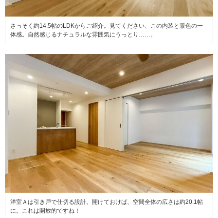
さっそく約14.5帖のLDKからご紹介。見てください、この内装と景色の一
体感。自然感じるナチュラルな雰囲気にうっとり……。
洋室Ａは引き戸で仕切る設計。開けておけば、空間全体の広さは約20.1帖
に。これは開放的ですね！