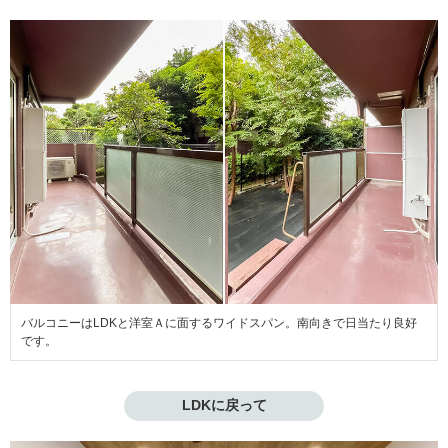
バルコニーはLDKと洋室Ａに面するワイドスパン。南向きで日当たり良好
です。
LDKに戻って