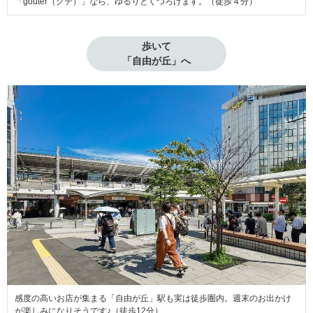
「goûter（グテ）」なら、ゆるりとくつろげます。（徒歩４分）
歩いて

「自由が丘」へ
感度の高いお店が集まる「自由が丘」駅も実は徒歩圏内。週末のお出かけ
が楽しみになりそうです♪（徒歩12分）