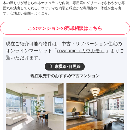
木の温もりが感じられるナチュラルな内装。専用庭のグリーンはさわやかな雰
囲気を演出してくれる。ウッディな内装と緑豊かな専用庭の一体感が生み出
す、心地よい空間へようこそ。
このマンションの売却相談はこちら
現在ご紹介可能な物件は、中古・リノベーション住宅の
オンラインマーケット「
cowcamo（カウカモ）
」よりご
覧いただけます。
東横線･目黒線
現在販売中のおすすめ中古マンション