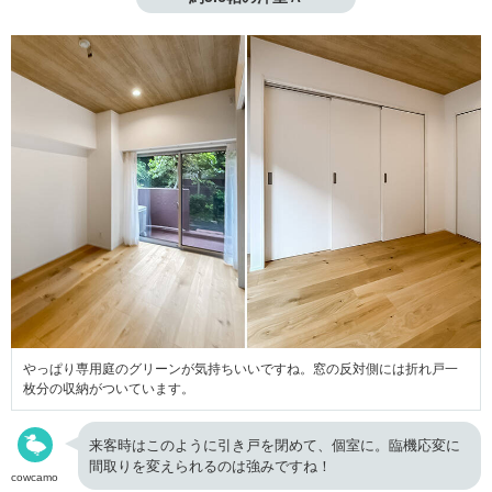
やっぱり専用庭のグリーンが気持ちいいですね。窓の反対側には折れ戸一
枚分の収納がついています。
来客時はこのように引き戸を閉めて、個室に。臨機応変に
間取りを変えられるのは強みですね！
cowcamo