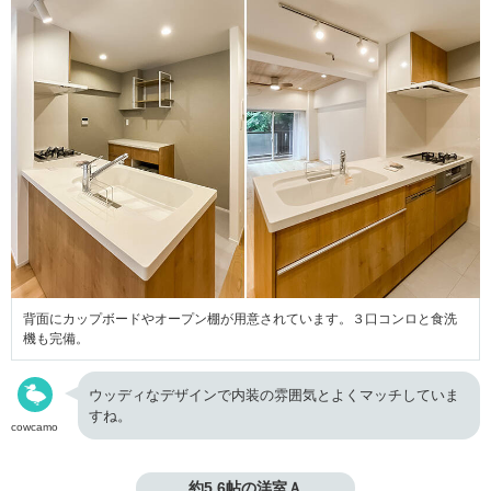
背面にカップボードやオープン棚が用意されています。３口コンロと食洗
機も完備。
ウッディなデザインで内装の雰囲気とよくマッチしていま
すね。
cowcamo
約5.6帖の洋室Ａ