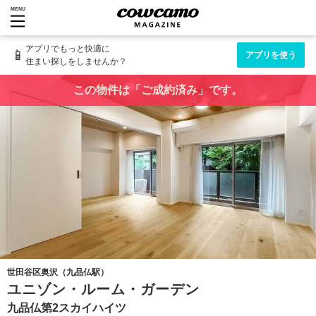
MENU
アプリでもっと快適に
📱
アプリを使う
住まい探しをしませんか？
この物件は「ご成約済み」です。
世田谷区奥沢（九品仏駅）
ユニゾン・ルーム・ガーデン
九品仏第2スカイハイツ