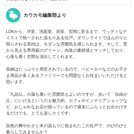
カウカモ編集部より
LDKから、洋室、洗面室、浴室、玄関に至るまで、ウッディなテ
イストで統一された温もりある住戸。ダウンライトでほんのりと
照らされる室内は、モダンな雰囲気を感じられます。そして、窓
から見える専用庭のグリーン。内装の素材感とマッチしており、
心落ち着く空間を演出してくれます。
収納はたっぷりと用意されているので、ベビーカーなどのお子さ
ま用品が多くあるファミリーでも問題なくお住まいいただけると
思います。
「九品仏」の落ち着いた雰囲気もよいのですが、歩いて「自由が
丘」にいけるというのも魅力的。カフェやインテリアショップな
ど、おしゃれなお店が揃っているので週末にふらっとお出かけす
るだけでも、とても楽しそうです。
自然の爽やかさと木の温もりに包まれたこの住戸で、のびのびと
暮らしてみませんか？