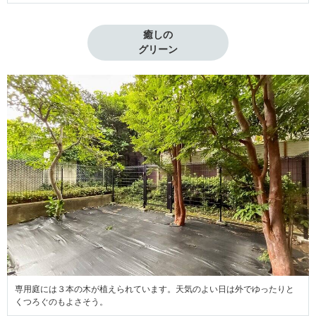
癒しの

グリーン
専用庭には３本の木が植えられています。天気のよい日は外でゆったりと
くつろぐのもよさそう。