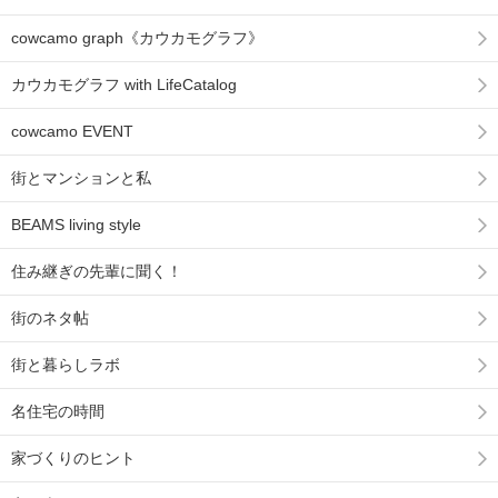
cowcamo graph《カウカモグラフ》
カウカモグラフ with LifeCatalog
cowcamo EVENT
街とマンションと私
BEAMS living style
住み継ぎの先輩に聞く！
街のネタ帖
街と暮らしラボ
名住宅の時間
家づくりのヒント