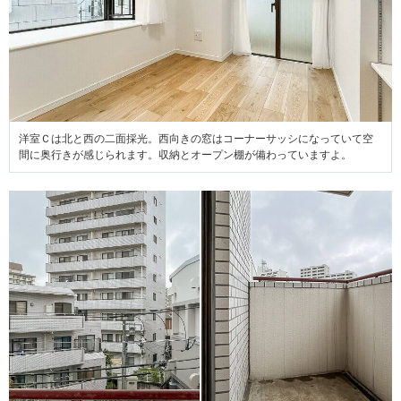
洋室Ｃは北と西の二面採光。西向きの窓はコーナーサッシになっていて空
間に奥行きが感じられます。収納とオープン棚が備わっていますよ。