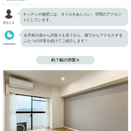
キッチンの袖壁には、タイルをあしらい、空間のアクセン
トにしています。
売主さま
左手前の扉から洋室Ａを見てから、廊下からアクセスする
ふたつの洋室を続けてご紹介します！
cowcamo
約７帖の洋室Ａ