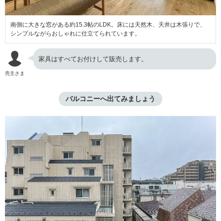
南側に大きな窓がある約15.3帖のLDK。床には天然木、天井は木張りで、
シンプルながらおしゃれに仕立てられています。
家具はすべてお付けして販売します。
売主さま
バルコニーへ出てみましょう