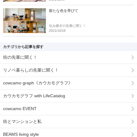
新たな色を帯びて
住み継ぎの先輩に聞く！
2021/10/18
カテゴリから記事を探す
街の先輩に聞く！
リノベ暮らしの先輩に聞く！
cowcamo graph《カウカモグラフ》
カウカモグラフ with LifeCatalog
cowcamo EVENT
街とマンションと私
BEAMS living style