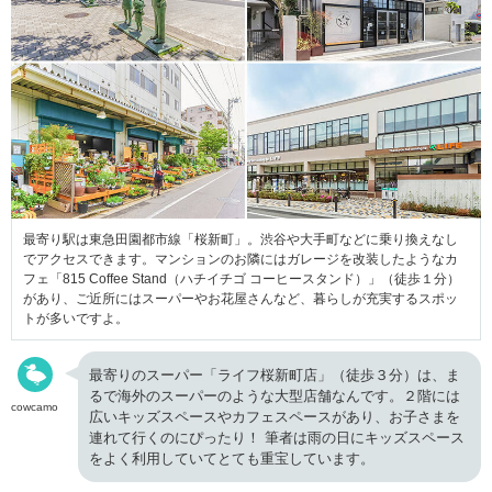
最寄り駅は東急田園都市線「桜新町」。渋谷や大手町などに乗り換えなし
でアクセスできます。マンションのお隣にはガレージを改装したようなカ
フェ「815 Coffee Stand（ハチイチゴ コーヒースタンド）」（徒歩１分）
があり、ご近所にはスーパーやお花屋さんなど、暮らしが充実するスポッ
トが多いですよ。
最寄りのスーパー「ライフ桜新町店」（徒歩３分）は、ま
るで海外のスーパーのような大型店舗なんです。２階には
cowcamo
広いキッズスペースやカフェスペースがあり、お子さまを
連れて行くのにぴったり！ 筆者は雨の日にキッズスペース
をよく利用していてとても重宝しています。