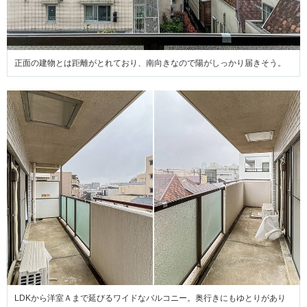
正面の建物とは距離がとれており、南向きなので陽がしっかり届きそう。
LDKから洋室Ａまで延びるワイドなバルコニー。奥行きにもゆとりがあり