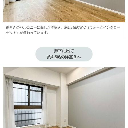
南向きのバルコニーに面した洋室Ａ。約1.8帖のWIC（ウォークインクロー
ゼット）が備わっています。
廊下に出て

約4.5帖の洋室Ｂへ