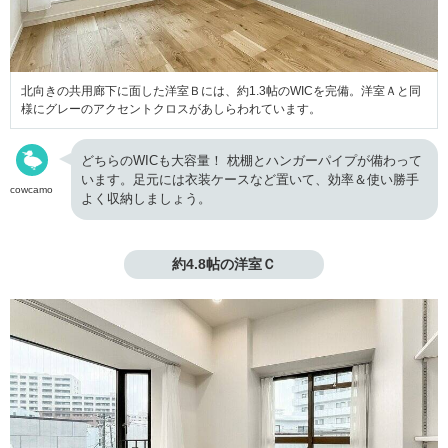
北向きの共用廊下に面した洋室Ｂには、約1.3帖のWICを完備。洋室Ａと同
様にグレーのアクセントクロスがあしらわれています。
どちらのWICも大容量！ 枕棚とハンガーパイプが備わって
います。足元には衣装ケースなど置いて、効率＆使い勝手
cowcamo
よく収納しましょう。
約4.8帖の洋室Ｃ