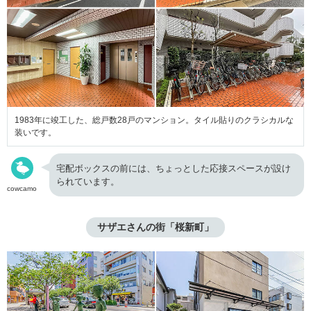
1983年に竣工した、総戸数28戸のマンション。タイル貼りのクラシカルな
装いです。
宅配ボックスの前には、ちょっとした応接スペースが設け
られています。
cowcamo
サザエさんの街「桜新町」