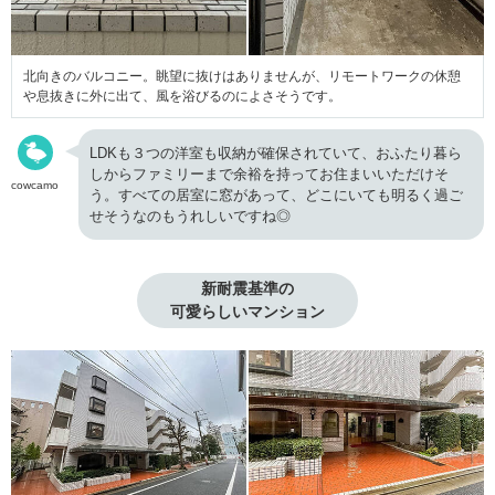
北向きのバルコニー。眺望に抜けはありませんが、リモートワークの休憩
や息抜きに外に出て、風を浴びるのによさそうです。
LDKも３つの洋室も収納が確保されていて、おふたり暮ら
しからファミリーまで余裕を持ってお住まいいただけそ
cowcamo
う。すべての居室に窓があって、どこにいても明るく過ご
せそうなのもうれしいですね◎
新耐震基準の

可愛らしいマンション