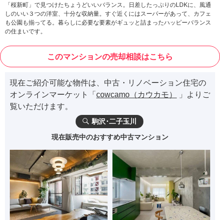
「桜新町」で見つけたちょうどいいバランス。日差したっぷりのLDKに、風通
しのいい３つの洋室、十分な収納量。すぐ近くにはスーパーがあって、カフェ
も公園も揃ってる。暮らしに必要な要素がギュッと詰まったハッピーバランス
の住まいです。
このマンションの売却相談はこちら
現在ご紹介可能な物件は、中古・リノベーション住宅の
オンラインマーケット「
cowcamo（カウカモ）
」よりご
覧いただけます。
駒沢･二子玉川
現在販売中のおすすめ中古マンション