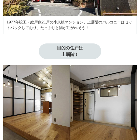
1977年竣工・総戸数21戸の小規模マンション。上層階のバルコニーはセッ
トバックしており、たっぷりと陽が注がれそう！
目的の住戸は

上層階！