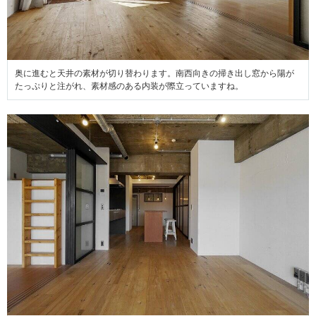
奥に進むと天井の素材が切り替わります。南西向きの掃き出し窓から陽が
たっぷりと注がれ、素材感のある内装が際立っていますね。