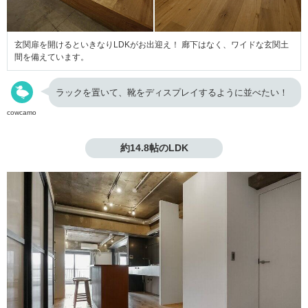
玄関扉を開けるといきなりLDKがお出迎え！ 廊下はなく、ワイドな玄関土
間を備えています。
ラックを置いて、靴をディスプレイするように並べたい！
cowcamo
約14.8帖のLDK