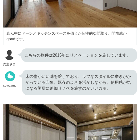
真ん中にドーンとキッチンスペースを備えた個性的な間取り。開放感が
goodです。
こちらの物件は2015年にリノベーションを施しています。
売主さま
床の傷がいい味を醸しており、ラフなスタイルに磨きがか
かっている印象。既存のよさを活かしながら、使用感が気
cowcamo
になる箇所に追加リノベを施すのがいいカモ。