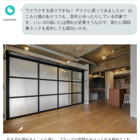
ワクワクする造りですね！ デスクに座ってみましたが、お
こもり感がありつつも、意外とゆったりしている印象で
cowcamo
す。ハシゴの扱いには慣れが必要そうなので、新たに階段
兼ラックを造作しても面白いカモ。
引き戸を閉めるとこんな感じ。ブラックが空間をキリッと引き締めてくれ