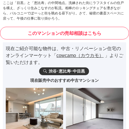
ここは「目黒」と「恵比寿」の中間地点。洗練された街にラフスタイルの住戸
を構え、ざっくり住みこなすのが私流。相棒のロッキングチェアを漕ぎなが
ら、バルコニーでぼーっと街を眺める昼下がり。さて、秘密の書斎スペースに
戻って、午後の仕事に取り掛かろう。
このマンションの売却相談はこちら
現在ご紹介可能な物件は、中古・リノベーション住宅の
オンラインマーケット「
cowcamo（カウカモ）
」よりご
覧いただけます。
渋谷･恵比寿･中目黒
現在販売中のおすすめ中古マンション