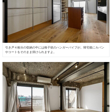
引き戸４枚分の収納の中には格子状のハンガーパイプが。帰宅後にカバン
やコートをそのまま掛けられますよ。