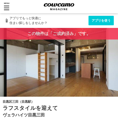
MENU
アプリでもっと快適に
📱
アプリを使う
住まい探しをしませんか？
この物件は「ご成約済み」です。
目黒区三田（目黒駅）
ラフスタイルを迎えて
ヴェラハイツ目黒三田