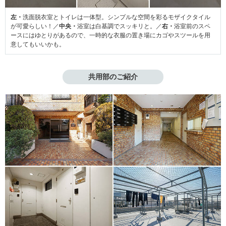
左・
洗面脱衣室とトイレは一体型。シンプルな空間を彩るモザイクタイル
が可愛らしい！／
中央・
浴室は白基調でスッキリと。／
右・
浴室前のスペ
ースにはゆとりがあるので、一時的な衣服の置き場にカゴやスツールを用
意してもいいかも。
共用部のご紹介