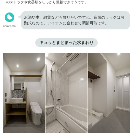
のストックや食器類をしっかり整頓できそうです。
お酒や本、雑貨なども飾りたいですね。背面のラックは可
動式なので、アイテムに合わせて調節可能です。
cowcamo
キュッとまとまった水まわり