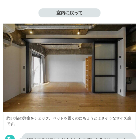
室内に戻って
約3.6帖の洋室をチェック。ベッドを置くのにちょうどよさそうなサイズ感
です。