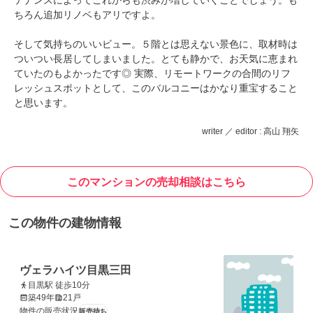
テナンスによってこれからも渋みが増していくことでしょう。も
ちろん追加リノベもアリですよ。
そして気持ちのいいビュー。５階とは思えない景色に、取材時は
ついつい長居してしまいました。とても静かで、お天気に恵まれ
ていたのもよかったです◎ 実際、リモートワークの合間のリフ
レッシュスポットとして、このバルコニーはかなり重宝すること
と思います。
writer ／ editor : 高山 翔矢
このマンションの売却相談はこちら
この物件の建物情報
ヴェラハイツ目黒三田
目黒駅 徒歩10分
築49年
21戸
物件の販売状況
販売待ち