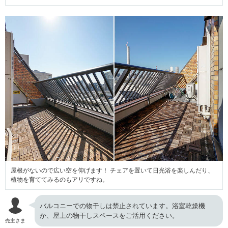
屋根がないので広い空を仰げます！ チェアを置いて日光浴を楽しんだり、
植物を育ててみるのもアリですね。
バルコニーでの物干しは禁止されています。浴室乾燥機
か、屋上の物干しスペースをご活用ください。
売主さま