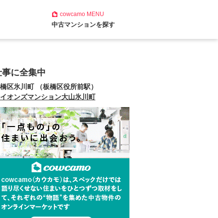
cowcamo
MENU
中古マンションを探す
仕事に全集中
橋区氷川町 （板橋区役所前駅）
イオンズマンション大山氷川町