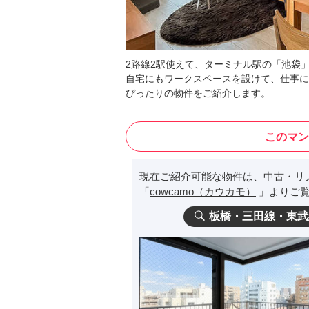
2路線2駅使えて、ターミナル駅の「池袋
自宅にもワークスペースを設けて、仕事に全
ぴったりの物件をご紹介します。
このマン
現在ご紹介可能な物件は、中古・リ
「
cowcamo（カウカモ）
」よりご覧
板橋・三田線・東武