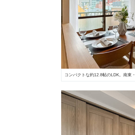
コンパクトな約12.8帖のLDK。南