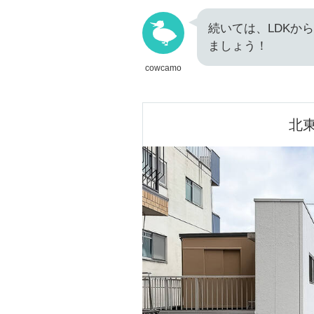
続いては、LDKか
ましょう！
cowcamo
北