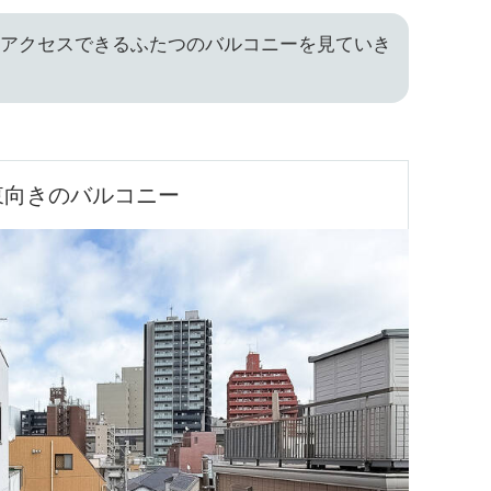
らアクセスできるふたつのバルコニーを見ていき
東向きのバルコニー