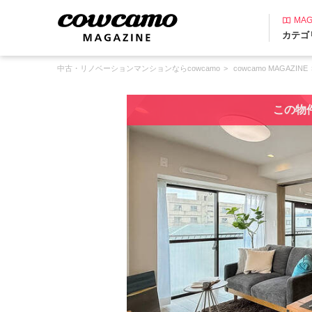
MAG
カテゴ
中古・リノベーションマンションならcowcamo
cowcamo MAGAZINE
この物