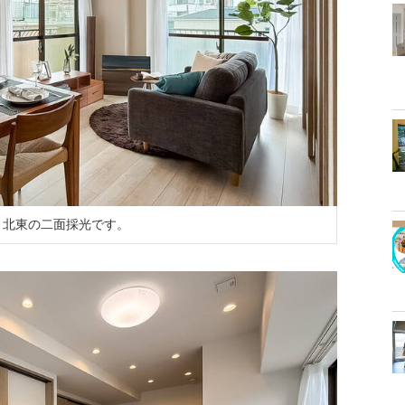
東・北東の二面採光です。