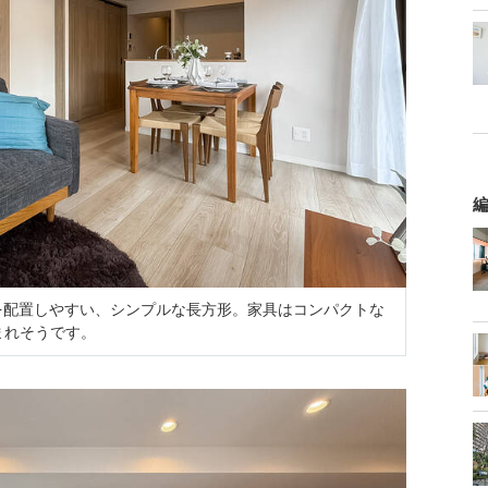
編
を配置しやすい、シンプルな長方形。家具はコンパクトな
まれそうです。