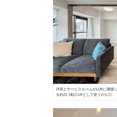
洋室とサービスルームがLDKに隣接
る約22.1帖の1Rとして使うのも◎