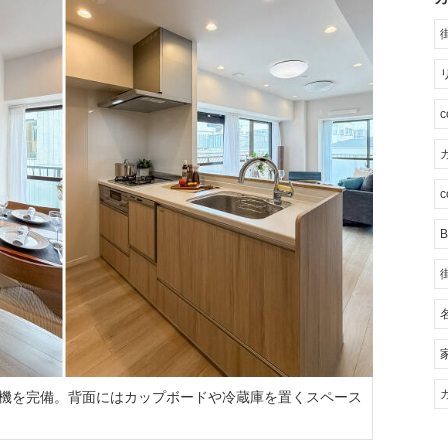
カ
c
B
洗機を完備。背面にはカップボードや冷蔵庫を置くスペース