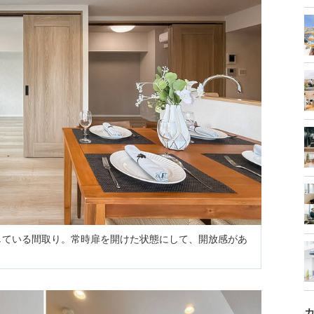
している間取り。常時扉を開けた状態にして、開放感があ