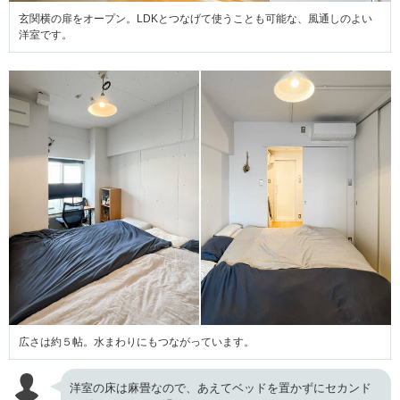
玄関横の扉をオープン。LDKとつなげて使うことも可能な、風通しのよい
洋室です。
広さは約５帖。水まわりにもつながっています。
洋室の床は麻畳なので、あえてベッドを置かずにセカンド