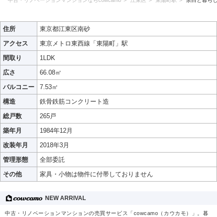
住所
東京都江東区南砂
アクセス
東京メトロ東西線「東陽町」駅
間取り
1LDK
広さ
66.08㎡
バルコニー
7.53㎡
構造
鉄骨鉄筋コンクリート造
総戸数
265戸
築年月
1984年12月
改装年月
2018年3月
管理形態
全部委託
その他
家具・小物は物件に付帯しておりません
NEW ARRIVAL
中古・リノベーションマンションの売買サービス「cowcamo（カウカモ）」。暮