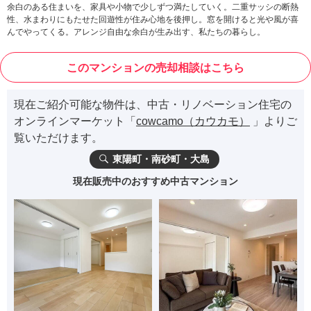
余白のある住まいを、家具や小物で少しずつ満たしていく。二重サッシの断熱
性、水まわりにもたせた回遊性が住み心地を後押し。窓を開けると光や風が喜
んでやってくる。アレンジ自由な余白が生み出す、私たちの暮らし。
このマンションの売却相談はこちら
現在ご紹介可能な物件は、中古・リノベーション住宅の
オンラインマーケット「
cowcamo（カウカモ）
」よりご
覧いただけます。
東陽町・南砂町・大島
現在販売中のおすすめ中古マンション