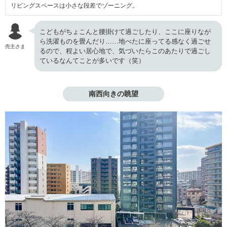
リビングスペースは小さな段差でゾーニング。
こどもがちょこんと腰掛けて過ごしたり、ここに座りなが
ら洗濯ものを畳んだり……地べたに座ってる感なく過ごせ
売主さま
るので、程よい居心地で、気づいたらこのあたりで過ごし
ているなんてことが多いです（笑）
南西向きの眺望