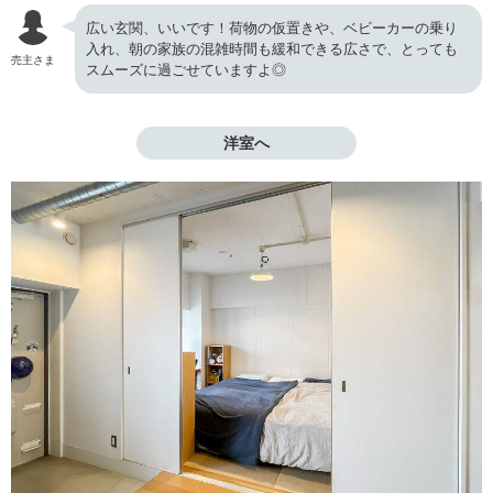
広い玄関、いいです！荷物の仮置きや、ベビーカーの乗り
入れ、朝の家族の混雑時間も緩和できる広さで、とっても
売主さま
スムーズに過ごせていますよ◎
洋室へ