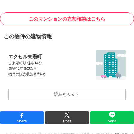
このマンションの売却相談はこちら
この物件の建物情報
エクセル東陽町
東陽町駅 徒歩14分
築41年
265戸
物件の販売状況
販売待ち
詳細をみる
Share
Post
Send
中古・リノベーションマンションならcowcamo
江東区
東陽町駅
余白と暮ら