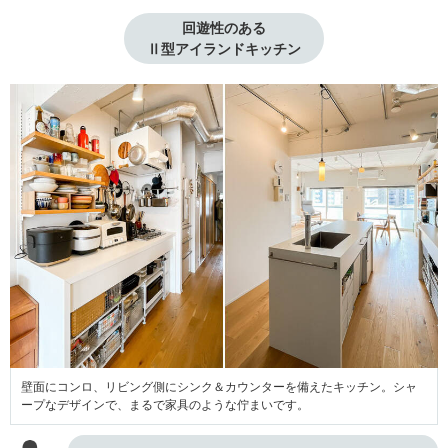
回遊性のある

Ⅱ型アイランドキッチン
壁面にコンロ、リビング側にシンク＆カウンターを備えたキッチン。シャ
ープなデザインで、まるで家具のような佇まいです。