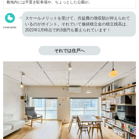
敷地内には平置き駐車場や、ちょっとした公園が。
スケールメリットを受けて、共益費の徴収額が抑えられて
いるのがポイント。それでいて修繕積立金の積立残高は、
cowcamo
2022年1月時点で約3億円も蓄えられています！
それでは住戸へ