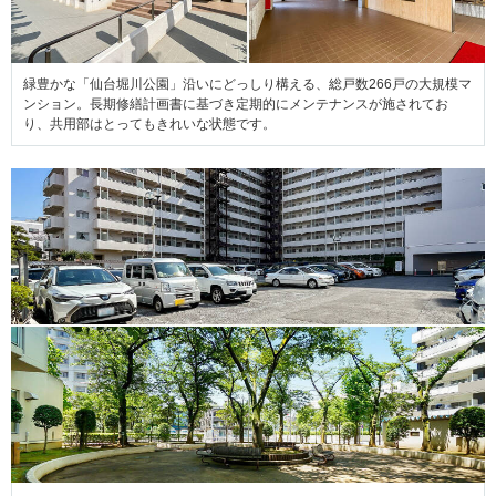
緑豊かな「仙台堀川公園」沿いにどっしり構える、総戸数266戸の大規模マ
ンション。長期修繕計画書に基づき定期的にメンテナンスが施されてお
り、共用部はとってもきれいな状態です。