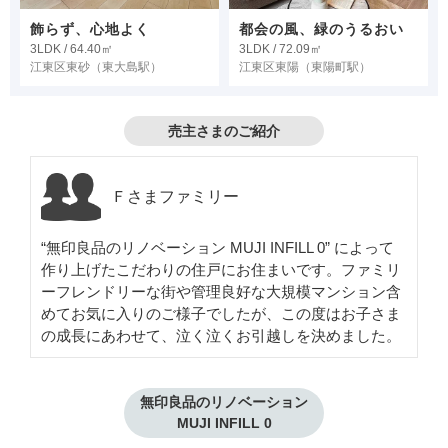
飾らず、心地よく
都会の風、緑のうるおい
3LDK / 64.40㎡
3LDK / 72.09㎡
江東区東砂
（東大島駅）
江東区東陽
（東陽町駅）
売主さまのご紹介
Ｆさまファミリー
“無印良品のリノベーション MUJI INFILL 0” によって
作り上げたこだわりの住戸にお住まいです。ファミリ
ーフレンドリーな街や管理良好な大規模マンション含
めてお気に入りのご様子でしたが、この度はお子さま
の成長にあわせて、泣く泣くお引越しを決めました。
無印良品のリノベーション

MUJI INFILL 0