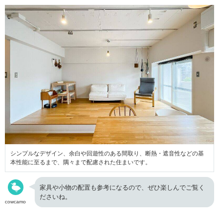
シンプルなデザイン、余白や回遊性のある間取り、断熱・遮音性などの基
本性能に至るまで、隅々まで配慮された住まいです。
家具や小物の配置も参考になるので、ぜひ楽しんでご覧く
ださいね。
cowcamo