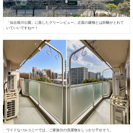
「仙台堀川公園」に面したグリーンビュー。正面の建物とは距離がとれて
いていいですね〜！
ワイドなバルコニーでは、ご家族分の洗濯物をしっかり干せそう。