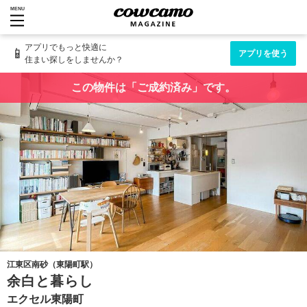
MENU
アプリでもっと快適に
📱
アプリを使う
住まい探しをしませんか？
この物件は「ご成約済み」です。
江東区南砂（東陽町駅）
余白と暮らし
エクセル東陽町