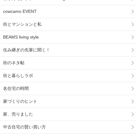
cowcamo EVENT
街とマンションと私
BEAMS living style
住み継ぎの先輩に聞く！
街のネタ帖
街と暮らしラボ
名住宅の時間
家づくりのヒント
家、売りました
中古住宅の賢い買い方