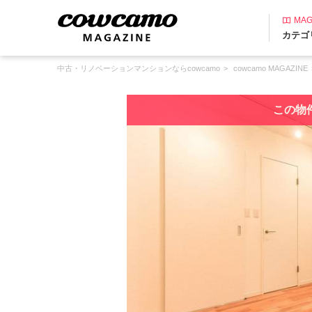
MAG
カテゴ
中古・リノベーションマンションならcowcamo
cowcamo MAGAZINE
この物