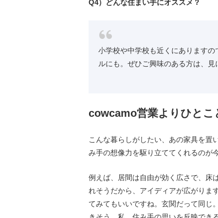
Q4）どんな住まい手にオススメ？
小学校や中学校も近くにありますの
ルにも。ぜひご興味のある方は、見
cowcamo営業よりひとこ
こんな暮らしがしたい、あの家具を置い
み手の想像力を駆り立ててくれるのが
例えば、居間は自由が効く広さで、床
れそうだから、アイディアが広がりま
てみてもいいですね。玄関だって同じ
きそう。私、住み手の思いを反映できる