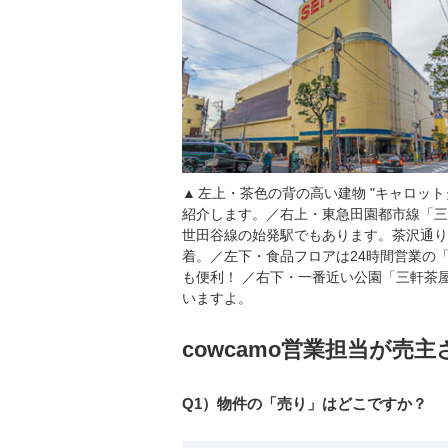
左上・茶色の背の高い建物 "キャロッ
紹介します。／右上・東急田園都市線「三
世田谷線の始発駅でもあります。茶沢通り
着。／左下・食品フロアは24時間営業の
も便利！ ／右下・一番近い公園「三軒茶
いますよ。
cowcamo営業担当が売
Q1）物件の「売り」はどこですか？