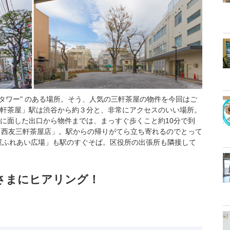
トタワー" のある場所。そう、人気の三軒茶屋の物件を今回はご
軒茶屋」駅は渋谷から約３分と、非常にアクセスのいい場所。
に面した出口から物件までは、まっすぐ歩くこと約10分で到
「西友三軒茶屋店」。駅からの帰りがてら立ち寄れるのでとって
屋ふれあい広場」も駅のすぐそば。区役所の出張所も隣接して
主さまにヒアリング！