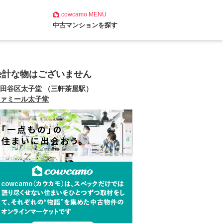
cowcamo
MENU
中古マンションを探す
余計な物はございません
田谷区太子堂 （三軒茶屋駅）
ァミール太子堂