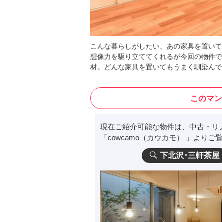
こんな暮らしがしたい、あの家具を置いて
想像力を駆り立ててくれるが今回の物件で
材。どんな家具を置いてもうまく馴染んで
このマン
現在ご紹介可能な物件は、中古・リ
「
cowcamo（カウカモ）
」よりご覧
下北沢･三軒茶屋