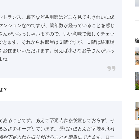
ントランス、廊下など共用部はどこを見てもきれいに保
のマンションなのですが、築年数が経っていることを感じ
さんがいらっしゃいますので、いい意味で厳しくチェッ
編
できます。それからお部屋は２階ですが、１階は駐車場
くお住まいいただけます。例えば小さなお子さんがいら
よね。
は？
てあることです。あえて下足入れを設置しておらず、そ
る広さをキープしています。壁にはほとんど下地を入れ
棚や下足入れを取り付けることも簡単にできます。
ロー