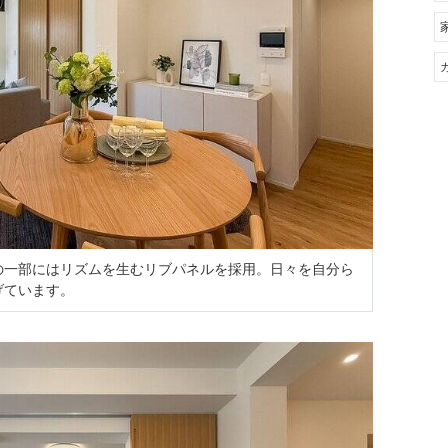
の一部にはリズムを生むリブパネルを採用。日々を自分ら
げています。