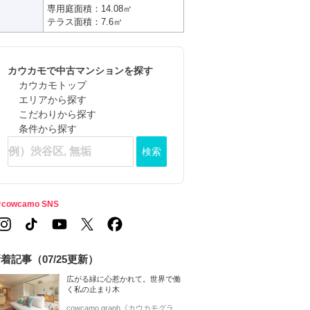
専用庭面積：14.08㎡
テラス面積：7.6㎡
カウカモで中古マンションを探す
カウカモトップ
エリアから探す
こだわりから探す
条件から探す
検索
cowcamo SNS
着記事（07/25更新）
広がる緑に心惹かれて。世界で働
く私の止まり木
cowcamo graph《カウカモグラ