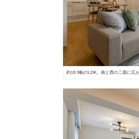
約18.9帖のLDK。南と西の二面に