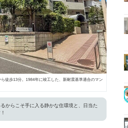
ら徒歩13分。1984年に竣工した、新耐震基準適合のマン
いるからこそ手に入る静かな住環境と、日当た
す！