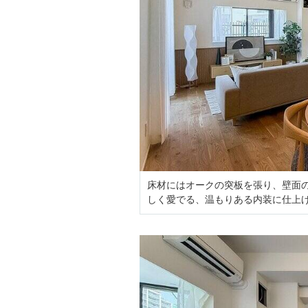
床材にはオークの突板を張り、壁面
しく愛でる、温もりある内装に仕上