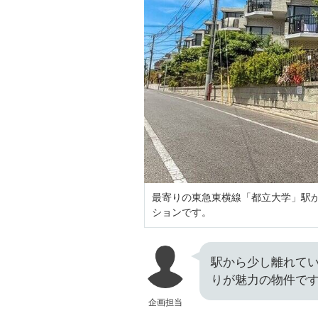
最寄りの東急東横線「都立大学」駅か
ションです。
駅から少し離れて
りが魅力の物件で
企画担当