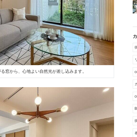
広がる窓から、心地よい自然光が差し込みます。
カ
c
B