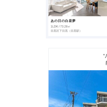
あの日の白昼夢
1LDK / 73.28㎡
目黒区下目黒
（目黒駅）
“