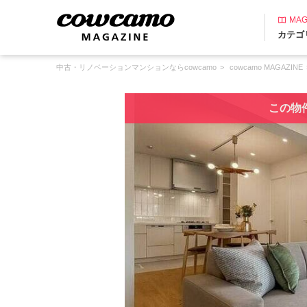
MAG
カテゴ
中古・リノベーションマンションならcowcamo
cowcamo MAGAZINE
この物