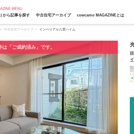
AZINE MENU
リから記事を探す
中古住宅アーカイブ
cowcamo MAGAZINEとは
中古住宅アーカイブ
インペリアル八雲ハイム
件は「ご成約済み」です。
目
イ