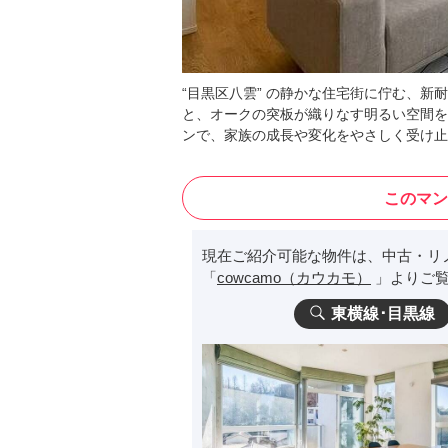
“目黒区八雲” の静かな住宅街に佇む、
と、オークの突板が織りなす明るい空間を
ンで、家族の成長や変化をやさしく受け止
このマン
現在ご紹介可能な物件は、中古・リ
「
cowcamo（カウカモ）
」よりご覧
東横線･目黒線