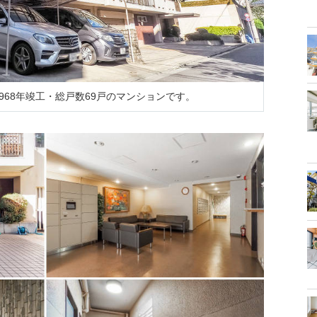
968年竣工・総戸数69戸のマンションです。