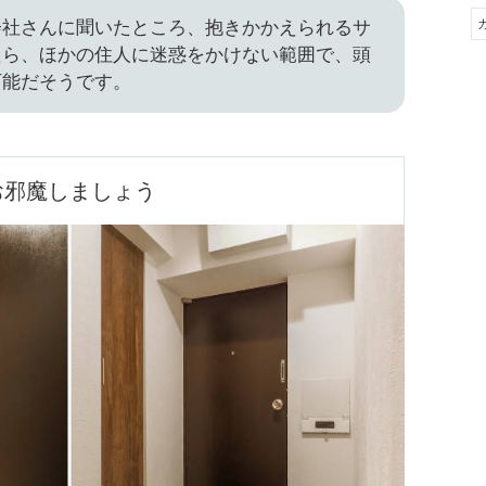
会社さんに聞いたところ、抱きかかえられるサ
たら、ほかの住人に迷惑をかけない範囲で、頭
可能だそうです。
お邪魔しましょう