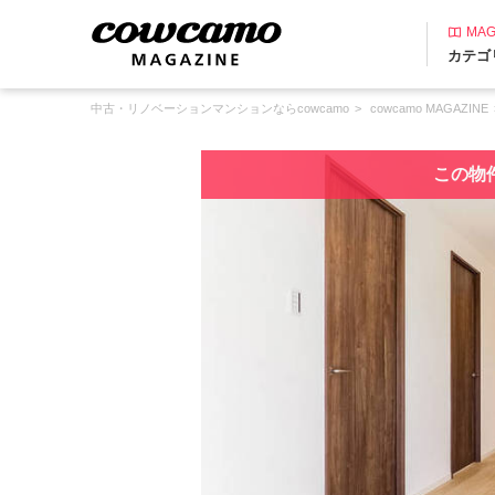
MAG
カテゴ
中古・リノベーションマンションならcowcamo
cowcamo MAGAZINE
この物