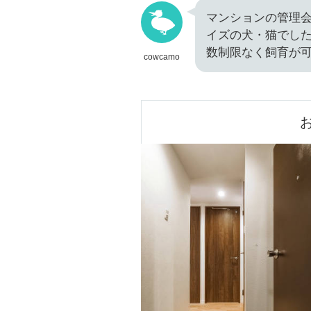
マンションの管理
イズの犬・猫でし
数制限なく飼育が
cowcamo