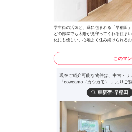
学生街の活気と、緑に包まれる「早稲田」
どの部屋でも太陽が見守ってくれる住まい
化にも優しい、心地よく住み続けられるお
このマン
現在ご紹介可能な物件は、中古・リ
「
cowcamo（カウカモ）
」よりご覧
東新宿･早稲田