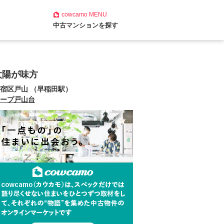
cowcamo
MENU
中古マンションを探す
太陽が味方
宿区戸山 （早稲田駅）
ープ戸山台