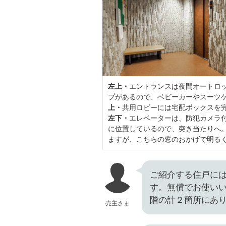
左上・
エントランスは夜間オートロ
プがあるので、ベビーカーやスーツ
上・
共用ロビーには宅配ボックスを
左下・
エレベーターは、防犯カメラ
に位置しているので、突き当たりへ
ますが、こちらの窓のおかげで明る
ご紹介する住戸に
す。無償でお使い
階の計２箇所にあ
売主さま