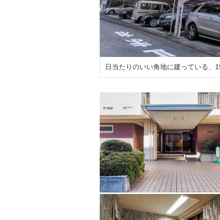
日当たりのいい角地に建っている、1