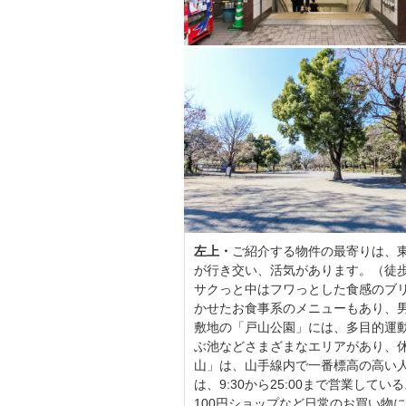
左上・
ご紹介する物件の最寄りは、
が行き交い、活気があります。（徒
サクっと中はフワっとした食感のブ
かせたお食事系のメニューもあり、男性
敷地の「戸山公園」には、多目的運
ぶ池などさまざまなエリアがあり、
山」は、山手線内で一番標高の高い人造
は、9:30から25:00まで営業し
100円ショップなど日常のお買い物に