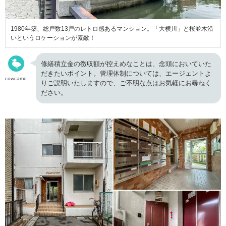
1980年築、総戸数13戸のレトロ感あるマンション。「大横川」と桜並木沿
いというロケーションが素敵！
修繕積立金の徴収額が控えめなことは、念頭においていた
だきたいポイント。管理体制については、エージェントよ
cowcamo
りご説明いたしますので、ご不明な点はお気軽にお尋ねく
ださい。