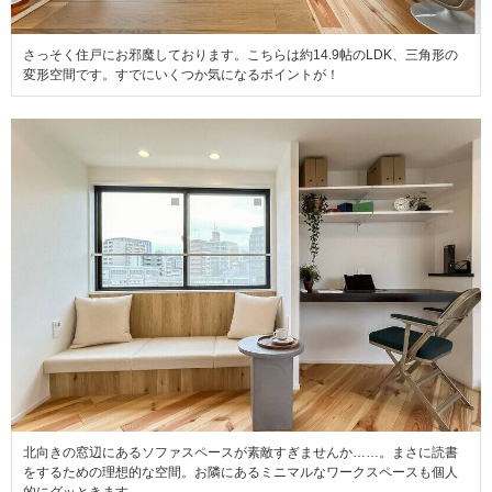
さっそく住戸にお邪魔しております。こちらは約14.9帖のLDK、三角形の
変形空間です。すでにいくつか気になるポイントが！
北向きの窓辺にあるソファスペースが素敵すぎませんか……。まさに読書
をするための理想的な空間。お隣にあるミニマルなワークスペースも個人