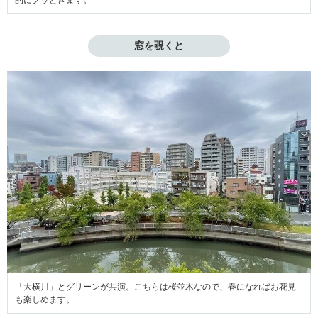
的にグッときます。
窓を覗くと
「大横川」とグリーンが共演。こちらは桜並木なので、春になればお花見
も楽しめます。