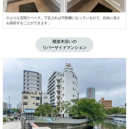
小ぶりな玄関スペース。下足入れは可動棚になっているので、自由に高さ
を調節することができます。
桜並木沿いの

リバーサイドマンション