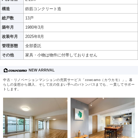
構造
鉄筋コンクリート造
総戸数
13戸
築年月
1980年3月
改装年月
2025年8月
管理形態
全部委託
その他
家具・小物は物件に付帯しておりません
NEW ARRIVAL
中古・リノベーションマンションの売買サービス「cowcamo（カウカモ）」。暮
らしの妄想から購入、そして次の住まい手へのバトンパスまでも、一貫してサポー
トします。