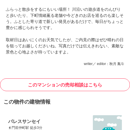
ふらっと散歩をするにもいい場所！ 川沿いの遊歩道をのんびり
と歩いたり、下町情緒薫る老舗や今どきのお店を巡るのも楽しそ
う。ふとした寄り道で新しい発見があるだけで、毎日がちょっと
豊かに感じられそうです。
取材日はあいにくのお天気でしたが、ご内見の際はぜひ晴れの日
を狙ってお越しくださいね。写真だけでは伝えきれない、素敵な
景色と心地よさが待っていますよ。
writer／ editor：秋月 胤斗
このマンションの売却相談はこちら
この物件の建物情報
パレスサンセイ
門前仲町駅 徒歩3分