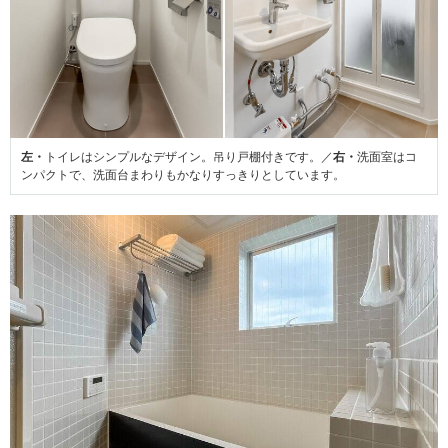
左・
トイレはシンプルなデザイン。吊り戸棚付きです。／
右・
洗面室はコ
ンパクトで、洗面台まわりもかなりすっきりとしています。