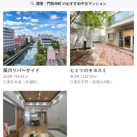
清澄・門前仲町
のおすすめ中古マンション
深川リバーサイド
ヒミツのキヨスミ
2LDK / 54.01㎡
3LDK / 132.52㎡
江東区木場
（木場駅）
江東区平野
（清澄白河駅）