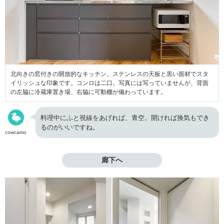
北向きの窓付きの開放的なキッチン。ステンレスの天板と黒い面材でスタ
イリッシュな印象です。コンロは二口。写真には写っていませんが、背面
の左脇に冷蔵庫置き場、右脇に可動棚が備わっています。
料理中にふと視線をあげれば、青空。開ければ換気もでき
るのがいいですね。
cowcamo
廊下へ