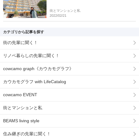
街とマンションと私
2022/02/21
カテゴリから記事を探す
街の先輩に聞く！
リノベ暮らしの先輩に聞く！
cowcamo graph《カウカモグラフ》
カウカモグラフ with LifeCatalog
cowcamo EVENT
街とマンションと私
BEAMS living style
住み継ぎの先輩に聞く！