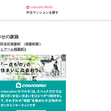
cowcamo
MENU
中古マンションを探す
幸せの家路
田谷区桜新町 （桜新町駅）
ミアール桜新町2