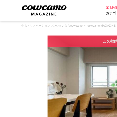
MAG
カテゴ
中古・リノベーションマンションならcowcamo
cowcamo MAGAZINE
この物