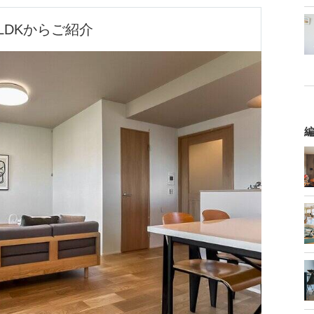
LDKからご紹介
編