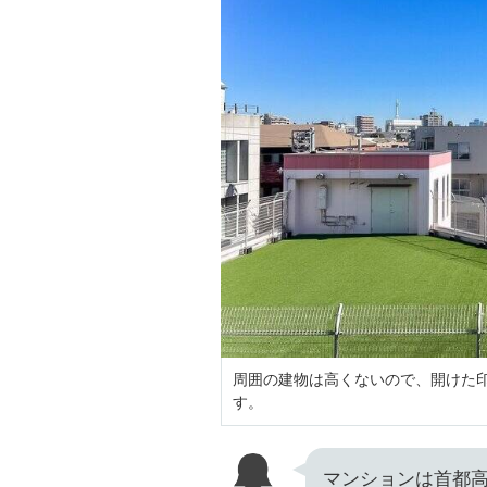
周囲の建物は高くないので、開けた
す。
マンションは首都