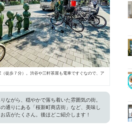
駅（徒歩７分）。渋谷や三軒茶屋も電車ですぐなので、ア
ありながら、穏やかで落ち着いた雰囲気の街。
木の通りにある「桜新町商店街」など、美味し
なお店がたくさん。後ほどご紹介します！