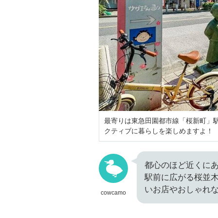
最寄りは東急田園都市線「桜新町」
クティブに暮らしを楽しめますよ！
都心のほど近くに
駅前に広がる桜並
いお店やおしゃれ
cowcamo