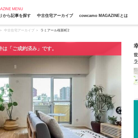
AZINE MENU
リから記事を探す
中古住宅アーカイブ
cowcamo MAGAZINEとは
中古住宅アーカイブ
ラミアール桜新町2
件は「ご成約済み」です。
世
ラ