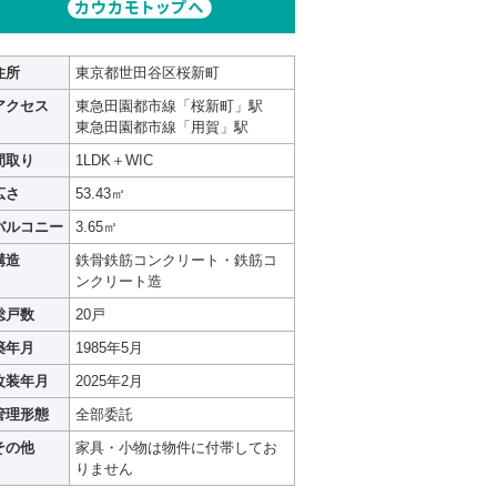
住所
東京都世田谷区桜新町
アクセス
東急田園都市線「桜新町」駅
東急田園都市線「用賀」駅
間取り
1LDK＋WIC
広さ
53.43㎡
バルコニー
3.65㎡
構造
鉄骨鉄筋コンクリート・鉄筋コ
ンクリート造
総戸数
20戸
築年月
1985年5月
改装年月
2025年2月
管理形態
全部委託
その他
家具・小物は物件に付帯してお
りません