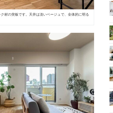
はオーク材の突板です。天井は淡いベージュで、全体的に明る