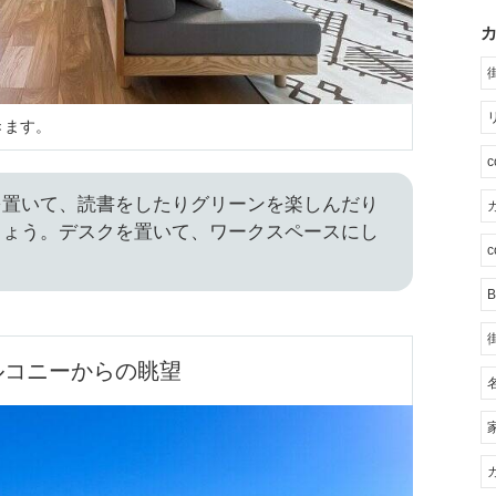
きます。
を置いて、読書をしたりグリーンを楽しんだり
カ
しょう。デスクを置いて、ワークスペースにし
c
B
ルコニーからの眺望