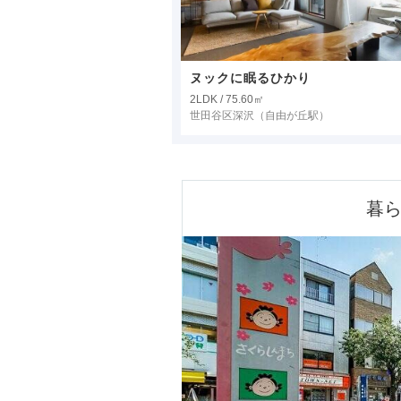
ヌックに眠るひかり
2LDK / 75.60㎡
世田谷区深沢
（自由が丘駅）
暮ら