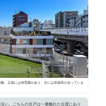
印象。正面には保育園があり、右には首都高が走っていま
高沿い。こちらの住戸は一番離れた位置にあり