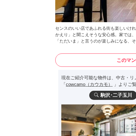
センスのいい店であふれる街も楽しいけれ
かえり」と聞こえそうな安心感。家では、
「ただいま」と言うのが楽しみになる、そ
このマン
現在ご紹介可能な物件は、中古・リ
「
cowcamo（カウカモ）
」よりご覧
駒沢･二子玉川