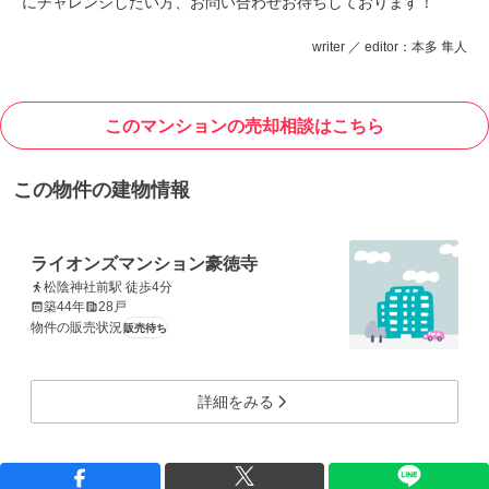
にチャレンジしたい方、お問い合わせお待ちしております！
writer ／ editor：本多 隼人
このマンションの売却相談はこちら
この物件の建物情報
ライオンズマンション豪徳寺
松陰神社前駅 徒歩4分
築44年
28戸
物件の販売状況
販売待ち
詳細をみる