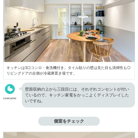
キッチンは3口コンロ・食洗機付き。タイル貼りの壁は見た目も清掃性も◎
リビングドアの左側が冷蔵庫置き場です。
壁面収納の上から三段目には、それぞれコンセントが付い
ているので、キッチン家電をかっこよくディスプレイした
cowcamo
いですね。
個室をチェック