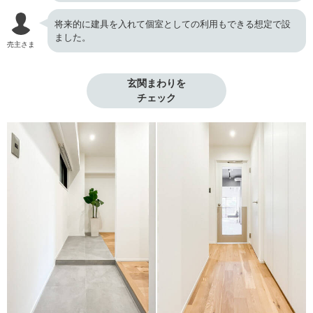
将来的に建具を入れて個室としての利用もできる想定で設
ました。
売主さま
玄関まわりを

チェック