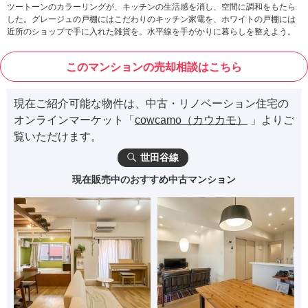
ツートーンのカラーリングが、キッチンの生活感を消し、空間に調和をもたら
した。グレージュの戸棚にはこだわりのキッチン家電を、ホワイトの戸棚には
近所のショップで手に入れた雑貨を。水平線を手がかりに暮らしを整えよう。
このマンションの売却相談はこちら
現在ご紹介可能な物件は、中古・リノベーション住宅の
オンラインマーケット「
cowcamo（カウカモ）
」よりご
覧いただけます。
世田谷線
現在販売中のおすすめ中古マンション