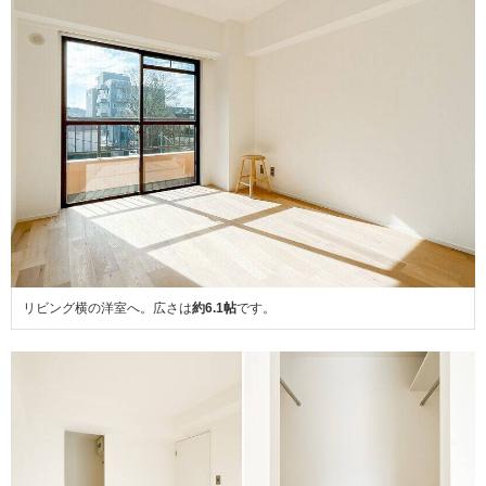
リビング横の洋室へ。広さは
約6.1帖
です。