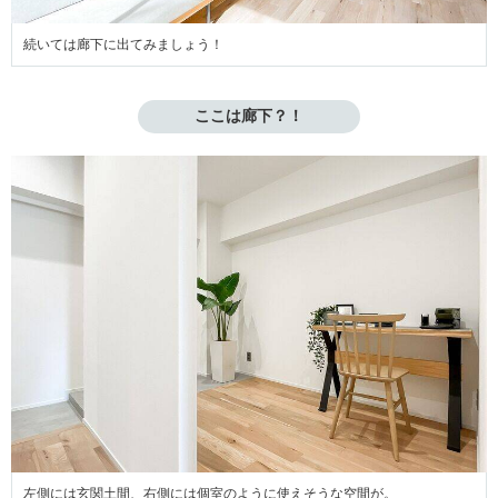
続いては廊下に出てみましょう！
ここは廊下？！
左側には玄関土間、右側には個室のように使えそうな空間が。