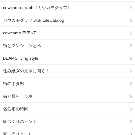
cowcamo graph《カウカモグラフ》
カウカモグラフ with LifeCatalog
cowcamo EVENT
街とマンションと私
BEAMS living style
住み継ぎの先輩に聞く！
街のネタ帖
街と暮らしラボ
名住宅の時間
家づくりのヒント
家、売りました