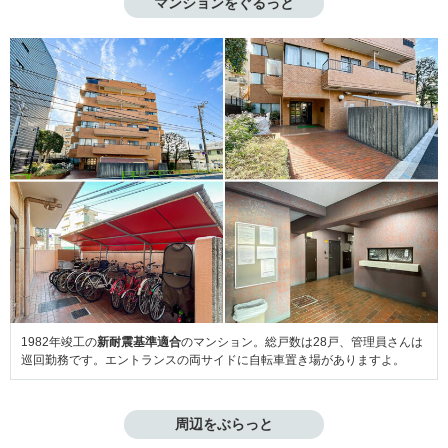
マンションをぐるっと
1982年竣工の
新耐震基準適合
のマンション。総戸数は28戸、管理員さんは
巡回勤務です。エントランスの両サイドに自転車置き場がありますよ。
周辺をぶらっと