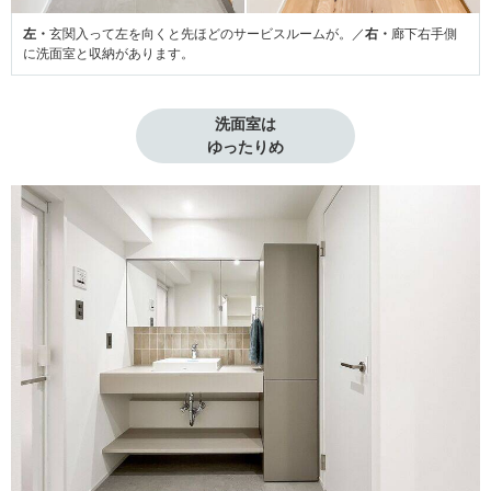
左・
玄関入って左を向くと先ほどのサービスルームが。／
右・
廊下右手側
に洗面室と収納があります。
洗面室は

ゆったりめ