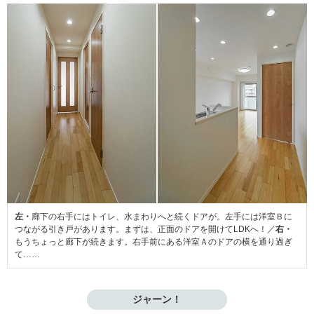
左・
廊下の右手にはトイレ、水まわりへと続くドアが。左手には洋室Ｂに
つながる引き戸があります。まずは、正面のドアを開けてLDKへ！／
右・
もうちょっと廊下が続きます。右手前にある洋室Ａのドアの横を通り過ぎ
て……
ジャーン！