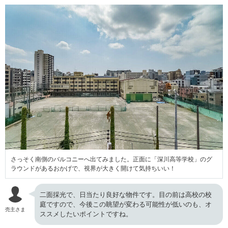
さっそく南側のバルコニーへ出てみました。正面に「深川高等学校」のグ
ラウンドがあるおかげで、視界が大きく開けて気持ちいい！
二面採光で、日当たり良好な物件です。目の前は高校の校
庭ですので、今後この眺望が変わる可能性が低いのも、オ
売主さま
ススメしたいポイントですね。