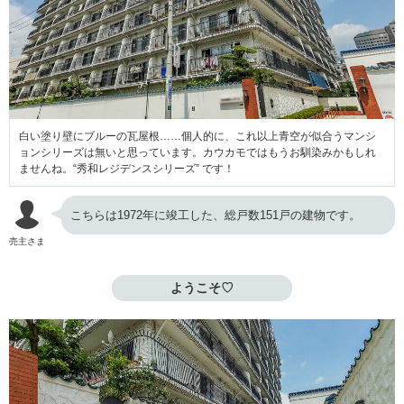
白い塗り壁にブルーの瓦屋根……個人的に、これ以上青空が似合うマンシ
ョンシリーズは無いと思っています。カウカモではもうお馴染みかもしれ
ませんね。“秀和レジデンスシリーズ” です！
こちらは1972年に竣工した、総戸数151戸の建物です。
売主さま
ようこそ♡