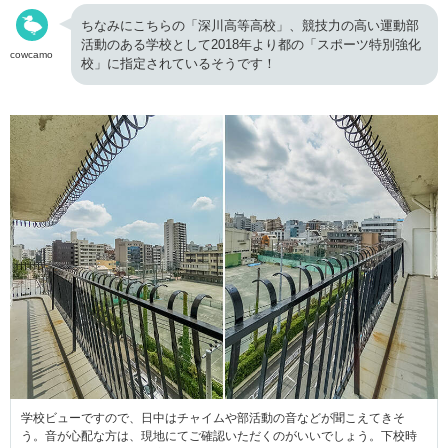
ちなみにこちらの「深川高等高校」、競技力の高い運動部
活動のある学校として2018年より都の「スポーツ特別強化
cowcamo
校」に指定されているそうです！
学校ビューですので、日中はチャイムや部活動の音などが聞こえてきそ
う。音が心配な方は、現地にてご確認いただくのがいいでしょう。下校時