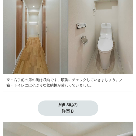
左・
右手前の扉の奥は収納です。順番にチェックしていきましょう。／
右・
トイレには小ぶりな収納棚が備わっていました。
約5.3帖の

洋室Ｂ