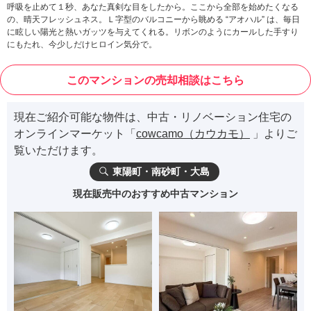
呼吸を止めて１秒、あなた真剣な目をしたから。ここから全部を始めたくなる
の、晴天フレッシュネス。Ｌ字型のバルコニーから眺める “アオハル” は、毎日
に眩しい陽光と熱いガッツを与えてくれる。リボンのようにカールした手すり
にもたれ、今少しだけヒロイン気分で。
このマンションの売却相談はこちら
現在ご紹介可能な物件は、中古・リノベーション住宅の
オンラインマーケット「
cowcamo（カウカモ）
」よりご
覧いただけます。
東陽町・南砂町・大島
現在販売中のおすすめ中古マンション