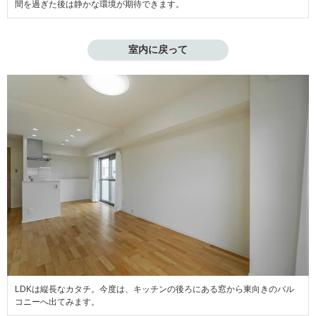
間を過ぎた後は静かな環境が期待できます。
室内に戻って
LDKは縦長なカタチ。今度は、キッチンの後ろにある窓から東向きのバル
コニーへ出てみます。