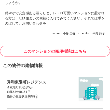
しょうか。
穏やかで安定感ある暮らしと、レトロ可愛いマンションに惹かれ
る方は、ぜひ住まいの候補に入れてみてください。それでは手を
のばして、お問い合わせを！
writer：小杉 美香 / editor：平野 翔子
このマンションの売却相談はこちら
この物件の建物情報
秀和東陽町レジデンス
東陽町駅 徒歩5分
築53年
151戸
物件の販売状況
販売待ち