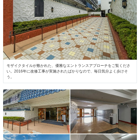
モザイクタイルが敷かれた、優雅なエントランスアプローチをご覧くださ
い。2016年に改修工事が実施されたばかりなので、毎日気分よく歩けそ
う。