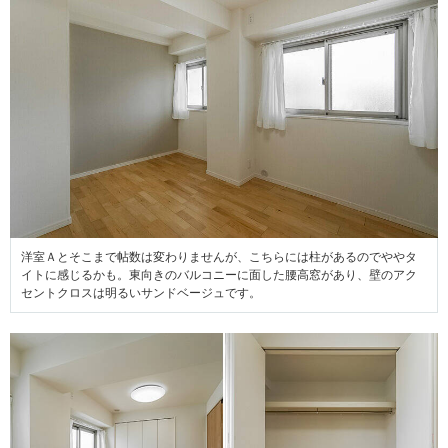
洋室Ａとそこまで帖数は変わりませんが、こちらには柱があるのでややタ
イトに感じるかも。東向きのバルコニーに面した腰高窓があり、壁のアク
セントクロスは明るいサンドベージュです。