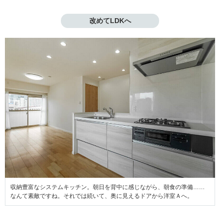
改めてLDKへ
収納豊富なシステムキッチン。朝日を背中に感じながら、朝食の準備……
なんて素敵ですね。それでは続いて、奥に見えるドアから洋室Ａへ。