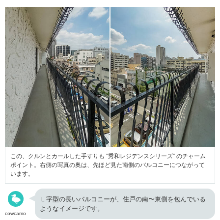
この、クルンとカールした手すりも “秀和レジデンスシリーズ” のチャーム
ポイント。右側の写真の奥は、先ほど見た南側のバルコニーにつながって
います。
Ｌ字型の長いバルコニーが、住戸の南〜東側を包んでいる
ようなイメージです。
cowcamo