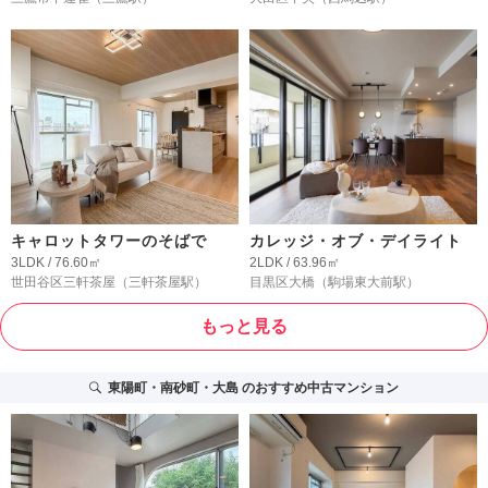
キャロットタワーのそばで
カレッジ・オブ・デイライト
3LDK / 76.60㎡
2LDK / 63.96㎡
世田谷区三軒茶屋
（三軒茶屋駅）
目黒区大橋
（駒場東大前駅）
もっと見る
東陽町・南砂町・大島
のおすすめ中古マンション