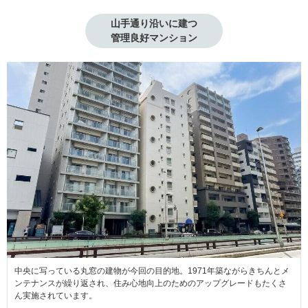
山手通り沿いに建つ

管理良好マンション
中央に写っている丸窓の建物が今回の目的地。1971年築ながらきちんとメ
ンテナンスが繰り返され、住み心地向上のためのアップグレードもたくさ
ん実施されています。