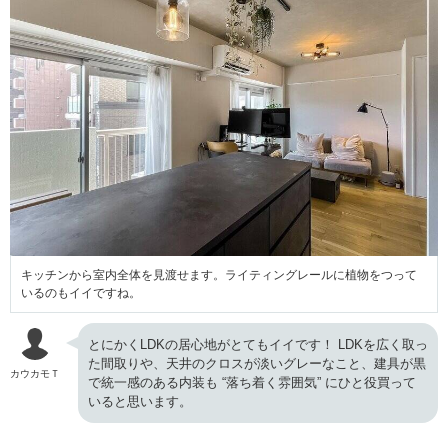
キッチンから室内全体を見渡せます。ライティングレールに植物をつって
いるのもイイですね。
とにかくLDKの居心地がとてもイイです！ LDKを広く取っ
た間取りや、天井のクロスが淡いグレーなこと、建具が黒
カウカモＴ
で統一感のある内装も “落ち着く雰囲気” にひと役買って
いると思います。