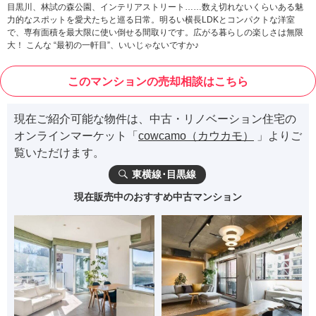
目黒川、林試の森公園、インテリアストリート……数え切れないくらいある魅
力的なスポットを愛犬たちと巡る日常。明るい横長LDKとコンパクトな洋室
で、専有面積を最大限に使い倒せる間取りです。広がる暮らしの楽しさは無限
大！ こんな “最初の一軒目”、いいじゃないですか♪
このマンションの売却相談はこちら
現在ご紹介可能な物件は、中古・リノベーション住宅の
オンラインマーケット「
cowcamo（カウカモ）
」よりご
覧いただけます。
東横線･目黒線
現在販売中のおすすめ中古マンション