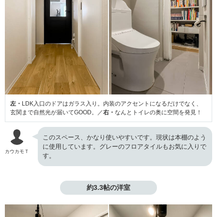
左・
LDK入口のドアはガラス入り。内装のアクセントになるだけでなく、
玄関まで自然光が届いてGOOD。／
右・
なんとトイレの奥に空間を発見！
このスペース、かなり使いやすいです。現状は本棚のよう
に使用しています。グレーのフロアタイルもお気に入りで
カウカモＴ
す。
約3.3帖の洋室