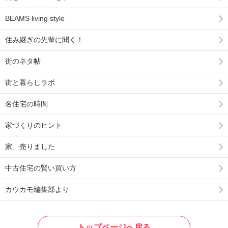
BEAMS living style
住み継ぎの先輩に聞く！
街のネタ帖
街と暮らしラボ
名住宅の時間
家づくりのヒント
家、売りました
中古住宅の賢い買い方
カウカモ編集部より
トップページへ戻る