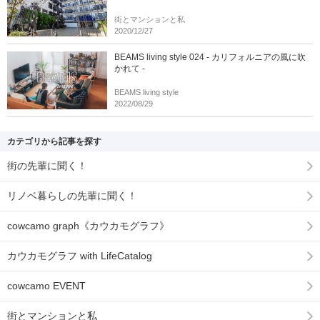
街とマンションと私
2020/12/27
BEAMS living style 024 - カリフォルニアの風に吹
かれて -
BEAMS living style
2022/08/29
カテゴリから記事を探す
街の先輩に聞く！
リノベ暮らしの先輩に聞く！
cowcamo graph《カウカモグラフ》
カウカモグラフ with LifeCatalog
cowcamo EVENT
街とマンションと私