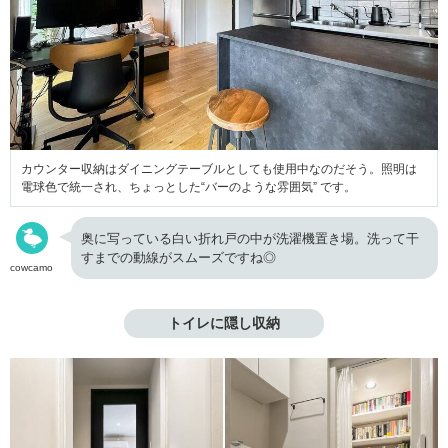
カウンター収納はダイニングテーブルとしても使用中なのだそう。照明は
電球色で統一され、ちょっとした“バーのような雰囲気” です。
奥に写っている白い折れ戸の中が洗濯機置き場。洗って干
すまでの動線がスムーズですね◎
cowcamo
トイレに隠し収納