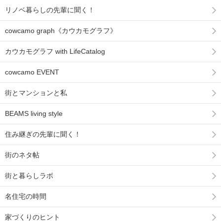
リノベ暮らしの先輩に聞く！
cowcamo graph《カウカモグラフ》
カウカモグラフ with LifeCatalog
cowcamo EVENT
街とマンションと私
BEAMS living style
住み継ぎの先輩に聞く！
街のネタ帖
街と暮らしラボ
名住宅の時間
家づくりのヒント