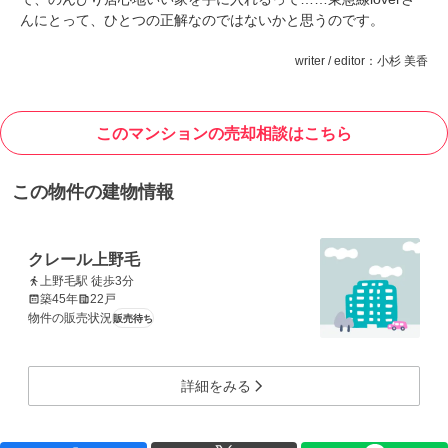
んにとって、ひとつの正解なのではないかと思うのです。
writer / editor：小杉 美香
このマンションの売却相談はこちら
この物件の建物情報
クレール上野毛
上野毛駅 徒歩3分
築45年
22戸
物件の販売状況
販売待ち
詳細をみる