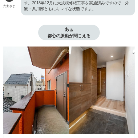
す。2018年12月に大規模修繕工事を実施済みですので、外
売主さま
観・共用部ともにキレイな状態ですよ。
あぁ

都心の脈動が聞こえる