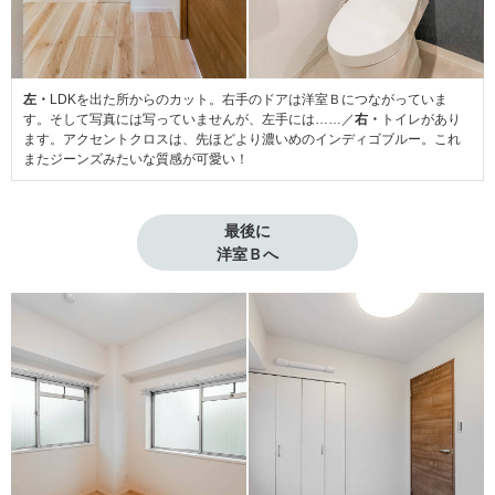
左・
LDKを出た所からのカット。右手のドアは洋室Ｂにつながっていま
す。そして写真には写っていませんが、左手には……／
右・
トイレがあり
ます。アクセントクロスは、先ほどより濃いめのインディゴブルー。これ
またジーンズみたいな質感が可愛い！
最後に

洋室Ｂへ