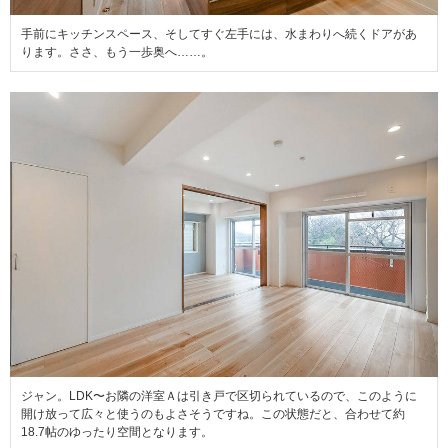
手前にキッチンスペース、そしてすぐ左手には、水まわりへ続くドアがあ
ります。ささ、もう一歩奥へ……。
ジャン。LDK〜お隣の洋室Ａは引き戸で区切られているので、このように
開け放って広々と使うのもよさそうですね。この状態だと、合わせて約
18.7帖のゆったり空間となります。