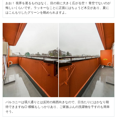
おお！ 視界を遮るものはなく、目の前に大きく広がる空！ 青空でないのが
悔しいくらいです。ラッキーなことに正面にはちょうど木立があり、夏に
はこんもりしたグリーンを眺められますよ。
バルコニーは環八通りとは反対の南西向きなので、日当たりにはかなり期
待できますね◎ 横幅もしっかりあり、ご家族ぶんの洗濯物を干すのも簡単
そう。