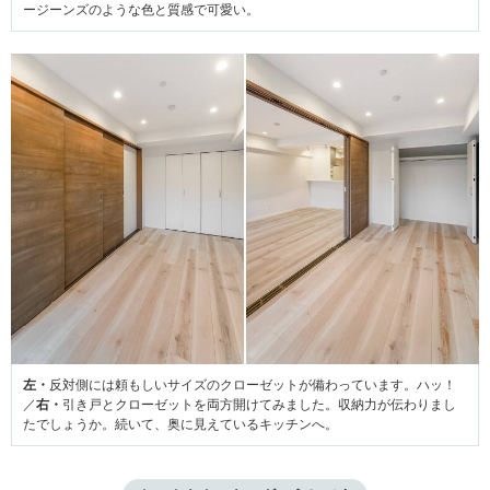
ージーンズのような色と質感で可愛い。
左・
反対側には頼もしいサイズのクローゼットが備わっています。ハッ！
／
右・
引き戸とクローゼットを両方開けてみました。収納力が伝わりまし
たでしょうか。続いて、奥に見えているキッチンへ。