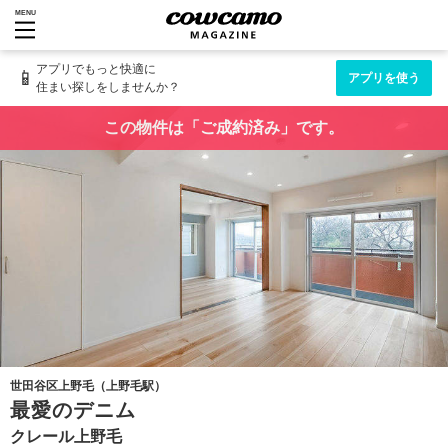
MENU
アプリでもっと快適に
📱
アプリを使う
住まい探しをしませんか？
この物件は「ご成約済み」です。
世田谷区上野毛（上野毛駅）
最愛のデニム
クレール上野毛