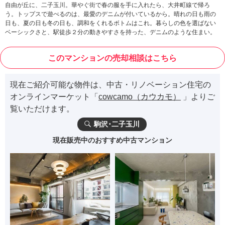
自由が丘に、二子玉川。華やぐ街で春の服を手に入れたら、大井町線で帰ろ
う。トップスで遊べるのは、最愛のデニムが付いているから。晴れの日も雨の
日も、夏の日も冬の日も、調和をくれるボトムはこれ。暮らしの色を選ばない
ベーシックさと、駅徒歩２分の動きやすさを持った、デニムのような住まい。
このマンションの売却相談はこちら
現在ご紹介可能な物件は、中古・リノベーション住宅の
オンラインマーケット「
cowcamo（カウカモ）
」よりご
覧いただけます。
駒沢･二子玉川
現在販売中のおすすめ中古マンション