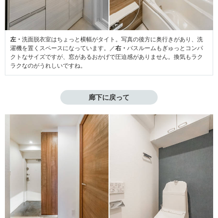
左・
洗面脱衣室はちょっと横幅がタイト。写真の後方に奥行きがあり、洗
濯機を置くスペースになっています。／
右・
バスルームもぎゅっとコンパ
クトなサイズですが、窓があるおかげで圧迫感がありません。換気もラク
ラクなのがうれしいですね。
廊下に戻って