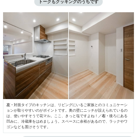
トークもクッキングのうちです
左・
対面タイプのキッチンは、リビングにいるご家族とのコミュニケーシ
ョンが取りやすいのがポイントです。奥の壁にニッチが設えられているの
は、使いやすそうで花マル。ここ、きっと塩ですよね！／
右・
後ろにある
凹みに、冷蔵庫をはめましょう。スペースに余裕があるので、ラックやワ
ゴンなども置けそうです。