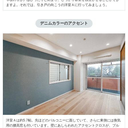
ますよ。それでは、引き戸の向こうの洋室Ａに行ってみましょう。
デニムカラーのアクセント
洋室Ａは約5.7帖。先ほどのバルコニーに面していて、さらに東側には換気
用の腰高窓も付いています。壁にあしらわれたアクセントクロスが、ブル