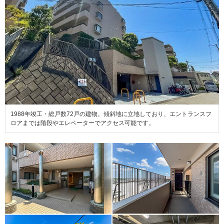
1988年竣工・総戸数72戸の建物。傾斜地に立地しており、エントランスフ
ロアまでは階段やエレベーターでアクセス可能です。