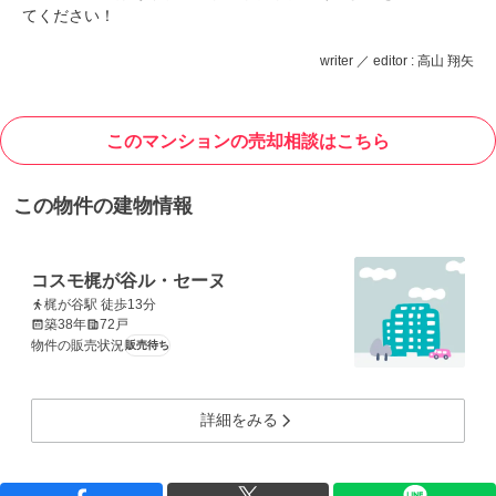
てください！
writer ／ editor : 高山 翔矢
このマンションの売却相談はこちら
この物件の建物情報
コスモ梶が谷ル・セーヌ
梶が谷駅 徒歩13分
築38年
72戸
物件の販売状況
販売待ち
詳細をみる