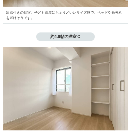
出窓付きの個室。子ども部屋にちょうどいいサイズ感で、ベッドや勉強机
を置けそうです。
約4.9帖の洋室Ｃ