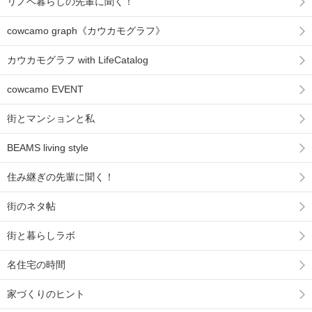
リノベ暮らしの先輩に聞く！
cowcamo graph《カウカモグラフ》
カウカモグラフ with LifeCatalog
cowcamo EVENT
街とマンションと私
BEAMS living style
住み継ぎの先輩に聞く！
街のネタ帖
街と暮らしラボ
名住宅の時間
家づくりのヒント