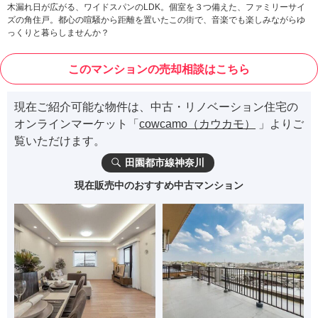
木漏れ日が広がる、ワイドスパンのLDK。個室を３つ備えた、ファミリーサイ
ズの角住戸。都心の喧騒から距離を置いたこの街で、音楽でも楽しみながらゆ
っくりと暮らしませんか？
このマンションの売却相談はこちら
現在ご紹介可能な物件は、中古・リノベーション住宅の
オンラインマーケット「
cowcamo（カウカモ）
」よりご
覧いただけます。
田園都市線神奈川
現在販売中のおすすめ中古マンション