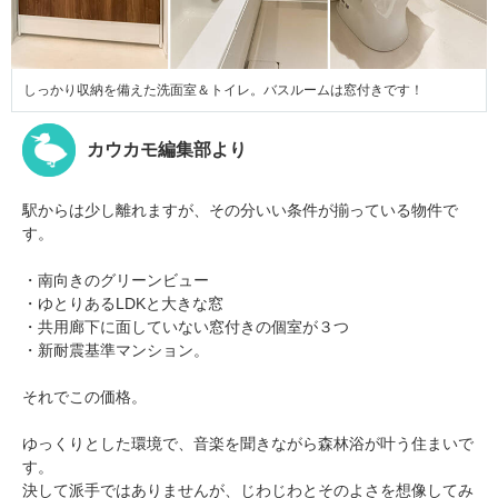
しっかり収納を備えた洗面室＆トイレ。バスルームは窓付きです！
カウカモ編集部より
駅からは少し離れますが、その分いい条件が揃っている物件で
す。
・南向きのグリーンビュー
・ゆとりあるLDKと大きな窓
・共用廊下に面していない窓付きの個室が３つ
・新耐震基準マンション。
それでこの価格。
ゆっくりとした環境で、音楽を聞きながら森林浴が叶う住まいで
す。
決して派手ではありませんが、じわじわとそのよさを想像してみ