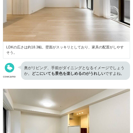
LDKの広さは約18.3帖。壁面がスッキリとしており、家具の配置がしやす
そう。
奥がリビング、手前がダイニングとなるイメージでしょう
か。
どこにいても景色を楽しめるのがうれしい
ですよね。
cowcamo