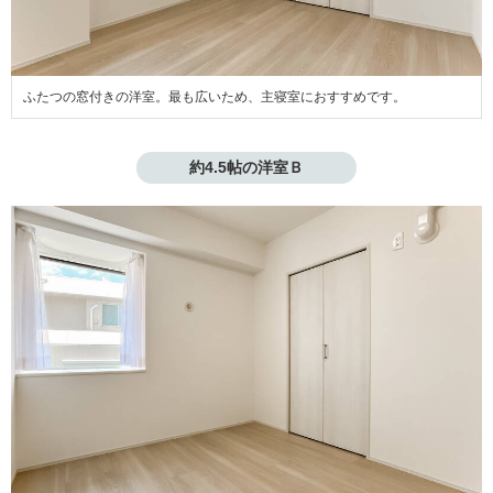
ふたつの窓付きの洋室。最も広いため、主寝室におすすめです。
約4.5帖の洋室Ｂ