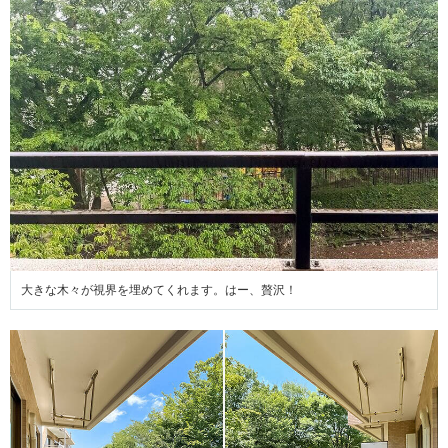
大きな木々が視界を埋めてくれます。はー、贅沢！