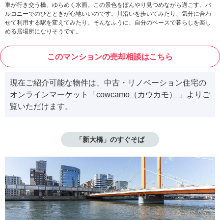
車が行き交う橋、ゆらめく水面。この景色をぼんやり見つめながら過ごす、バ
ルコニーでのひとときが心地いいのです。川沿いを歩いてみたり、気分に合わ
せて利用する駅を変えてみたり。そんなふうに、自分のペースで暮らしを楽し
める居場所になりそうです。
このマンションの売却相談はこちら
現在ご紹介可能な物件は、中古・リノベーション住宅の
オンラインマーケット「
cowcamo（カウカモ）
」よりご
覧いただけます。
「新大橋」のすぐそば