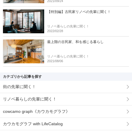
2021/09/24
【特別編】古民家リノベの先輩に聞く！
リノベ暮らしの先輩に聞く！
2022/02/28
最上階の古民家、和を感じる暮らし
リノベ暮らしの先輩に聞く！
2021/08/06
カテゴリから記事を探す
街の先輩に聞く！
リノベ暮らしの先輩に聞く！
cowcamo graph《カウカモグラフ》
カウカモグラフ with LifeCatalog