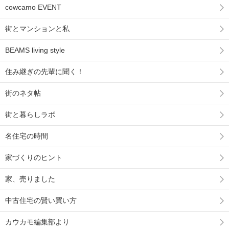
cowcamo EVENT
街とマンションと私
BEAMS living style
住み継ぎの先輩に聞く！
街のネタ帖
街と暮らしラボ
名住宅の時間
家づくりのヒント
家、売りました
中古住宅の賢い買い方
カウカモ編集部より