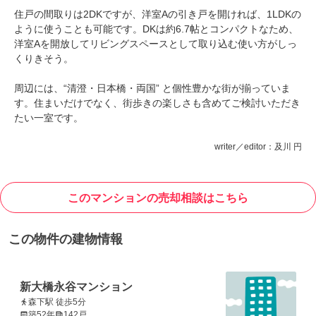
住戸の間取りは2DKですが、洋室Aの引き戸を開ければ、1LDKの
ように使うことも可能です。DKは約6.7帖とコンパクトなため、
洋室Aを開放してリビングスペースとして取り込む使い方がしっ
くりきそう。
周辺には、“清澄・日本橋・両国” と個性豊かな街が揃っていま
す。住まいだけでなく、街歩きの楽しさも含めてご検討いただき
たい一室です。
writer／editor：及川 円
このマンションの売却相談はこちら
この物件の建物情報
新大橋永谷マンション
森下駅 徒歩5分
築52年
142戸