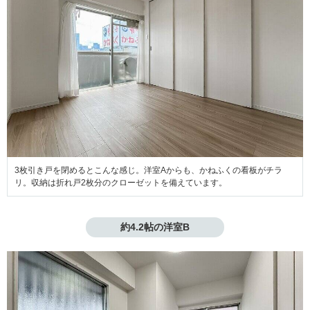
3枚引き戸を閉めるとこんな感じ。洋室Aからも、かねふくの看板がチラ
リ。収納は折れ戸2枚分のクローゼットを備えています。
約4.2帖の洋室B