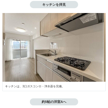
キッチンを拝見
キッチンは、3口ガスコンロ・浄水器を完備。
約5帖の洋室Aへ