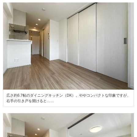
広さ約6.7帖のダイニングキッチン（DK）。ややコンパクトな印象ですが、
右手の引き戸を開けると……