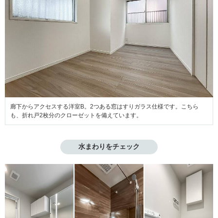
廊下からアクセスする洋室B。2つある窓はすりガラス仕様です。こちら
も、折れ戸2枚分のクローゼットを備えています。
水まわりをチェック