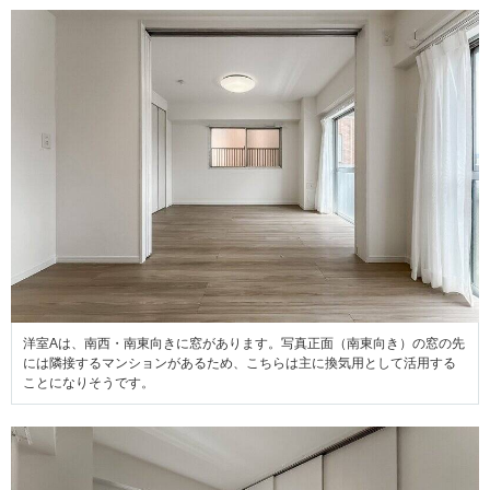
洋室Aは、南西・南東向きに窓があります。写真正面（南東向き）の窓の先
には隣接するマンションがあるため、こちらは主に換気用として活用する
ことになりそうです。