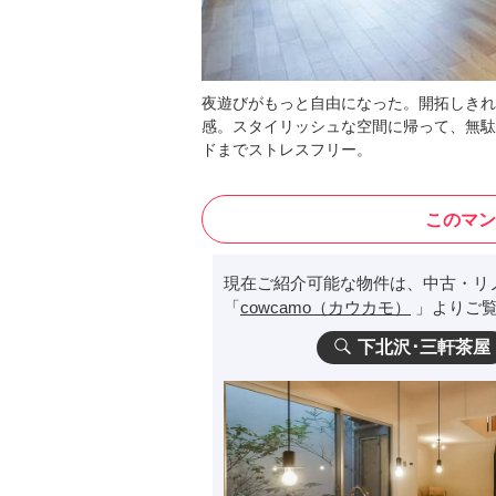
夜遊びがもっと自由になった。開拓しきれ
感。スタイリッシュな空間に帰って、無駄
ドまでストレスフリー。
このマン
現在ご紹介可能な物件は、中古・リ
「
cowcamo（カウカモ）
」よりご覧
下北沢･三軒茶屋