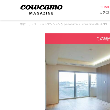
MAG
カテゴ
中古・リノベーションマンションならcowcamo
cowcamo MAGAZINE
この物