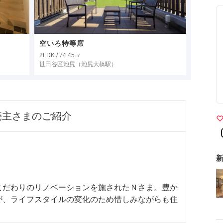
空いろ特等席
2LDK / 74.45㎡
世田谷区池尻
（池尻大橋駅）
売主さまのご紹介
新
こだわりのリノベーションを施されたＮさま。豊か
が、ライフスタイルの変化のため惜しみながらも住