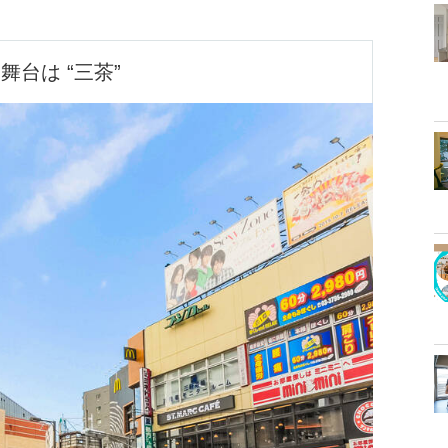
舞台は “三茶” 