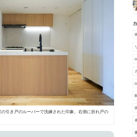
カ
c
B
室の引き戸のルーバーで洗練された印象。右側に折れ戸の