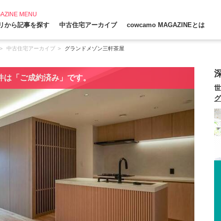
AZINE MENU
リから記事を探す
中古住宅アーカイブ
cowcamo MAGAZINEとは
中古住宅アーカイブ
グランドメゾン三軒茶屋
件は「ご成約済み」です。
世
グ