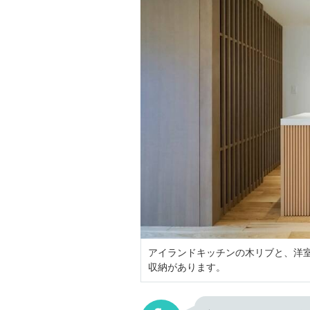
アイランドキッチンの木リブと、洋
収納があります。