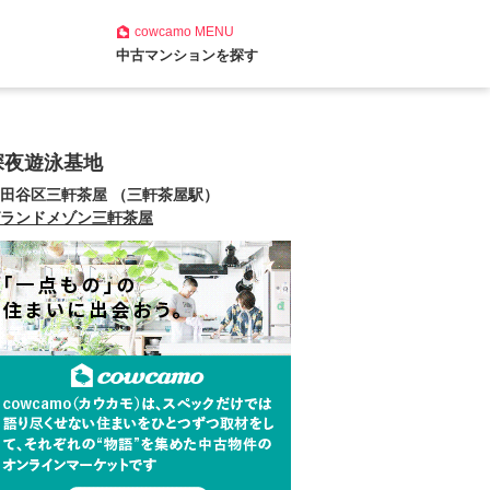
cowcamo
MENU
中古マンションを探す
深夜遊泳基地
田谷区三軒茶屋 （三軒茶屋駅）
ランドメゾン三軒茶屋