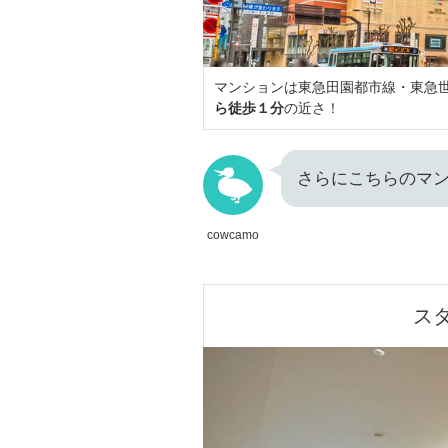
マンションは東急田園都市線・東急
ら徒歩１分
の近さ！
さらにこちらのマ
cowcamo
ス