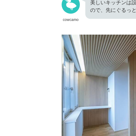
美しいキッチンは
ので、先にぐるっ
cowcamo