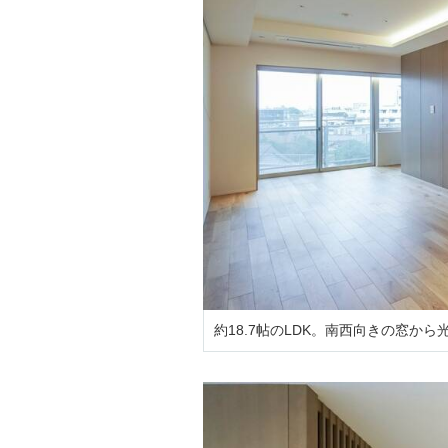
約18.7帖のLDK。南西向きの窓か