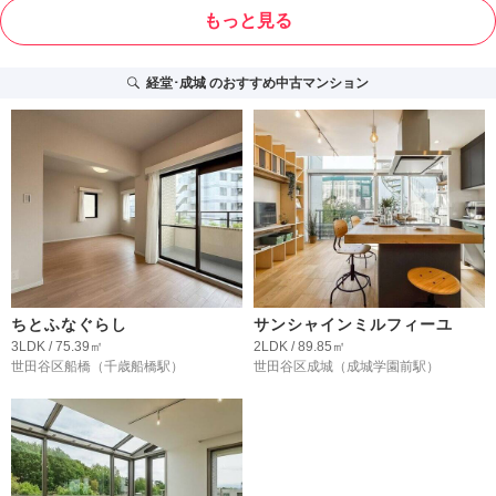
もっと見る
経堂･成城
のおすすめ中古マンション
ちとふなぐらし
サンシャインミルフィーユ
3LDK / 75.39㎡
2LDK / 89.85㎡
世田谷区船橋
（千歳船橋駅）
世田谷区成城
（成城学園前駅）