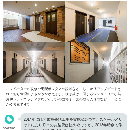
エレベーターの改修や宅配ボックスの設置など、しっかりアップデートさ
れており管理のよさがうかがえます。吹き抜けに面するシンメトリーな共
用廊下、デコラティブなアイアンの面格子、光の取り入れ方など……とに
かく素敵です♡
2014年には大規模修繕工事を実施済みです。スケールメリ
ットにより月々の共益費は控えめですが、2018年時点で修
cowcamo