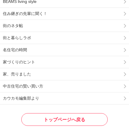
BEAMS living style
住み継ぎの先輩に聞く！
街のネタ帖
街と暮らしラボ
名住宅の時間
家づくりのヒント
家、売りました
中古住宅の賢い買い方
カウカモ編集部より
トップページへ戻る