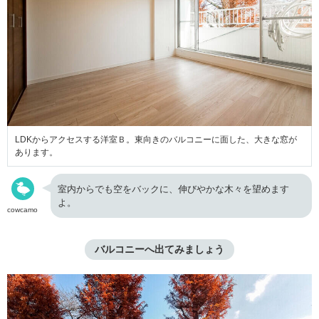
LDKからアクセスする洋室Ｂ。東向きのバルコニーに面した、大きな窓が
あります。
室内からでも空をバックに、伸びやかな木々を望めます
よ。
cowcamo
バルコニーへ出てみましょう