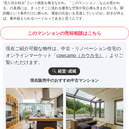
“見た目が好み” という感覚を侮るなかれ。「このマンション、なんか惹かれ
る」の直感には、きっとそこに流れる優美な空気や安心感も含まれている。駅
距離という条件だけに縛られ、運命の出会いを見逃していいのか。好きが伴え
ば、案外超えられるハードルってあると思うんです。
このマンションの売却相談はこちら
現在ご紹介可能な物件は、中古・リノベーション住宅の
オンラインマーケット「
cowcamo（カウカモ）
」よりご
覧いただけます。
経堂･成城
現在販売中のおすすめ中古マンション