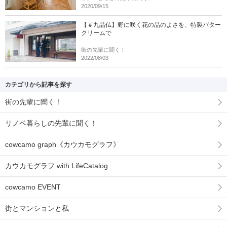
2020/09/15
【＃九品仏】野に咲く花の品のよさを、特製バター
クリームで
街の先輩に聞く！
2022/08/03
カテゴリから記事を探す
街の先輩に聞く！
リノベ暮らしの先輩に聞く！
cowcamo graph《カウカモグラフ》
カウカモグラフ with LifeCatalog
cowcamo EVENT
街とマンションと私