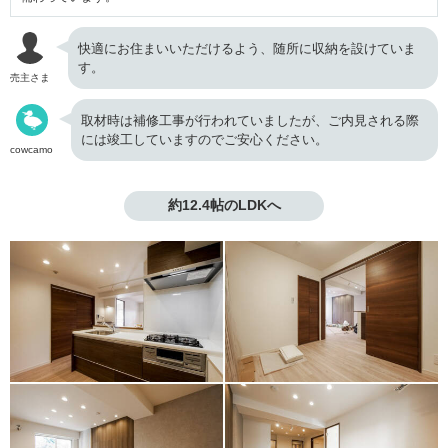
快適にお住まいいただけるよう、随所に収納を設けていま
す。
売主さま
取材時は補修工事が行われていましたが、ご内見される際
には竣工していますのでご安心ください。
cowcamo
約12.4帖のLDKへ