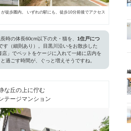
が徒歩圏内。 いずれの駅にも、徒歩10分前後でアクセス
長時の体長60cm以下の犬・猫を、
1住戸につ
です（細則あり）。目黒川沿いをお散歩した
書店」でペットをケージに入れて一緒に店内を
トと過ごす時間が、ぐっと増えそうですね。
編
静な丘の上に佇む

ンテージマンション