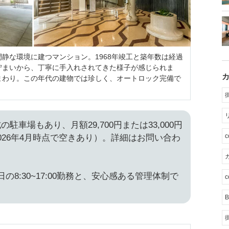
静な環境に建つマンション。1968年竣工と築年数は経過
佇まいから、丁寧に手入れされてきた様子が感じられま
まわり。この年代の建物では珍しく、オートロック完備で
駐車場もあり、月額29,700円または33,000円
026年4月時点で空きあり）。詳細はお問い合わ
カ
の8:30~17:00勤務と、安心感ある管理体制で
c
B