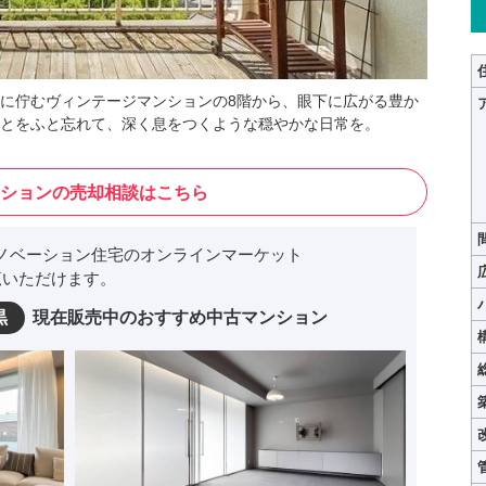
に佇むヴィンテージマンションの8階から、眼下に広がる豊か
とをふと忘れて、深く息をつくような穏やかな日常を。
ションの売却相談はこちら
ノベーション住宅のオンラインマーケット
いただけます。
黒
現在販売中のおすすめ中古マンション