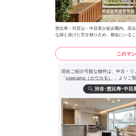
恵比寿・代官山・中目黒が徒歩圏内。高台
な緑と抜けた空を独り占め。都会にいるこ
このマン
現在ご紹介可能な物件は、中古・リ
「
cowcamo（カウカモ）
」よりご覧
渋谷･恵比寿･中目