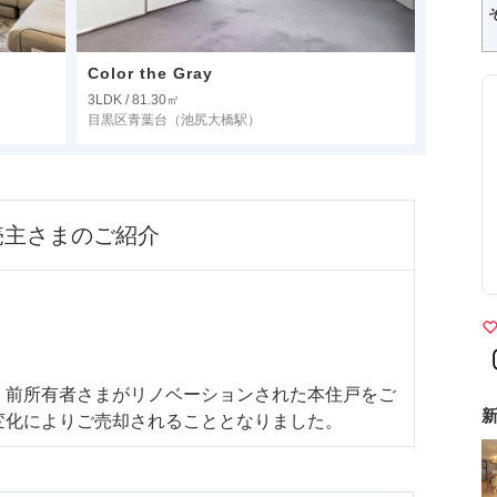
Color the Gray
3LDK / 81.30㎡
目黒区青葉台
（池尻大橋駅）
売主さまのご紹介
、前所有者さまがリノベーションされた本住戸をご
新
変化によりご売却されることとなりました。