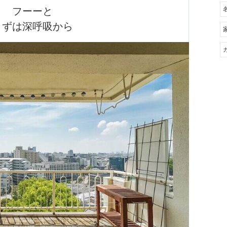
フーーと

まずは深呼吸から