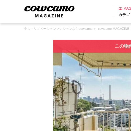
MAG
カテゴ
中古・リノベーションマンションならcowcamo
cowcamo MAGAZINE
この物