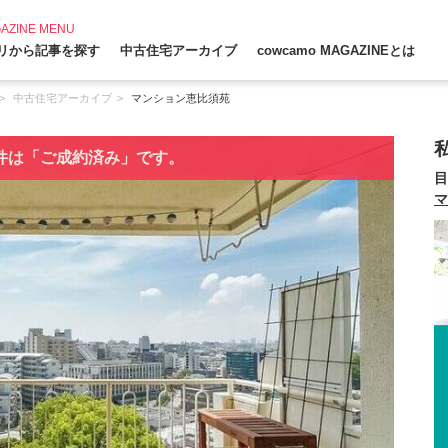
AZINE MENU
リから記事を探す
中古住宅アーカイブ
cowcamo MAGAZINEとは
中古住宅アーカイブ
マンション恵比須苑
件は「ご成約済み」です。
目
マ