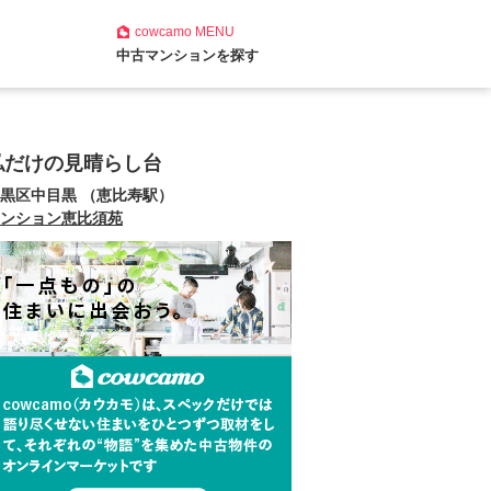
cowcamo
MENU
中古マンションを探す
私だけの見晴らし台
黒区中目黒 （恵比寿駅）
ンション恵比須苑