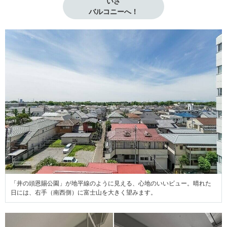
いざ

バルコニーへ！
「井の頭恩賜公園」が地平線のように見える、心地のいいビュー。晴れた
日には、右手（南西側）に富士山を大きく望みます。