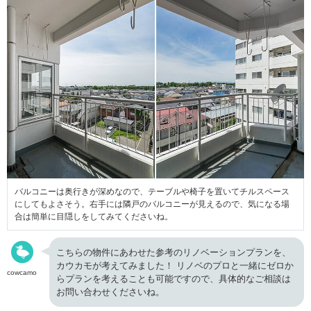
バルコニーは奥行きが深めなので、テーブルや椅子を置いてチルスペース
にしてもよさそう。右手には隣戸のバルコニーが見えるので、気になる場
合は簡単に目隠しをしてみてくださいね。
こちらの物件にあわせた参考のリノベーションプランを、
カウカモが考えてみました！ リノベのプロと一緒にゼロか
cowcamo
らプランを考えることも可能ですので、具体的なご相談は
お問い合わせくださいね。