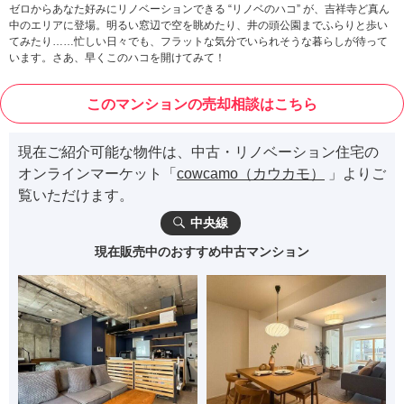
ゼロからあなた好みにリノベーションできる “リノベのハコ” が、吉祥寺ど真ん
中のエリアに登場。明るい窓辺で空を眺めたり、井の頭公園までふらりと歩い
てみたり……忙しい日々でも、フラットな気分でいられそうな暮らしが待って
います。さあ、早くこのハコを開けてみて！
このマンションの売却相談はこちら
現在ご紹介可能な物件は、中古・リノベーション住宅の
オンラインマーケット「
cowcamo（カウカモ）
」よりご
覧いただけます。
中央線
現在販売中のおすすめ中古マンション