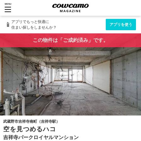
MENU
アプリでもっと快適に
📱
アプリを使う
住まい探しをしませんか？
この物件は「ご成約済み」です。
武蔵野市吉祥寺南町（吉祥寺駅）
空を見つめるハコ
吉祥寺パークロイヤルマンション