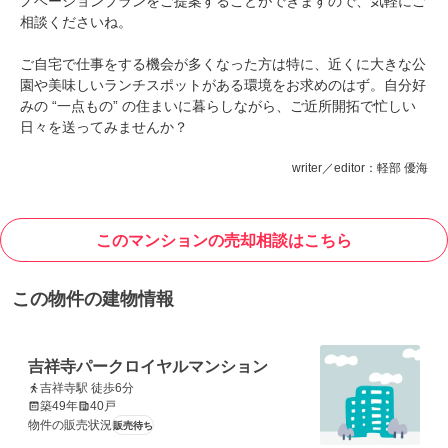
ノベーションプランをご提案することができますので、気軽にご
相談くださいね。
ご自宅で仕事をする機会が多くなった方は特に、近くに大きな公
園や美味しいランチスポットがある環境をお求めのはず。自分好
みの “一点もの” の住まいに暮らしながら、ご近所開拓で忙しい
日々を送ってみませんか？
writer／editor：軽部 優海
このマンションの売却相談はこちら
この物件の建物情報
吉祥寺パークロイヤルマンション
吉祥寺駅 徒歩6分
築49年
40戸
物件の販売状況
販売待ち