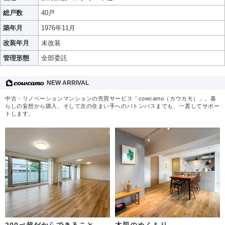
総戸数
40戸
築年月
1976年11月
改装年月
未改装
管理形態
全部委託
NEW ARRIVAL
中古・リノベーションマンションの売買サービス「cowcamo（カウカモ）」。暮
らしの妄想から購入、そして次の住まい手へのバトンパスまでも、一貫してサポー
トします。