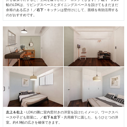
帖のLDKは、リビングスペースとダイニングスペースを設けてもまだまだ
余裕のある広さ！／
右下・
キッチンは壁付けにして、面積を有効活用する
のがおすすめです。
左上＆右上・
LDKの隣に室内窓付きの洋室を設けたイメージ。ワークスペ
ースや子ども部屋に。／
右下＆左下・
共用廊下に面した、もうひとつの洋
室。約4.9帖の広さを確保できます。