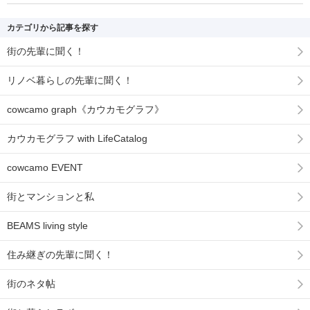
カテゴリから記事を探す
街の先輩に聞く！
リノベ暮らしの先輩に聞く！
cowcamo graph《カウカモグラフ》
カウカモグラフ with LifeCatalog
cowcamo EVENT
街とマンションと私
BEAMS living style
住み継ぎの先輩に聞く！
街のネタ帖