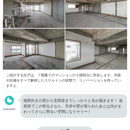
ご紹介する住戸は、７階建てのマンションの５階部分に所在します。内装
や設備をすべて解体したスケルトンの状態で、リノベーションを待ってい
ますよ。
南西向きの窓から玄関扉までしっかりと光が届きます！ 改
装前でこの明るさなら、天井や壁が張られたあとは光がま
cowcamo
わってさらに明るい空間になりそう〜！