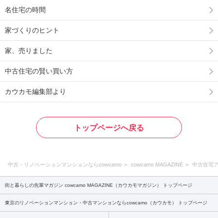
名住宅の時間
家づくりのヒント
家、売りました
中古住宅の賢い買い方
カウカモ編集部より
トップページへ戻る
中古・リノベーションマンションならcowcamo
cowcamo MAGAZINE
中古住宅
街と暮らしの先輩マガジン cowcamo MAGAZINE（カウカモマガジン） トップページ
東京のリノベーションマンション・中古マンションならcowcamo（カウカモ） トップページ