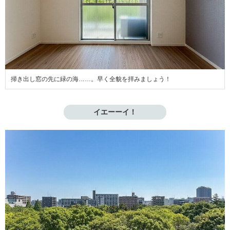
掃き出し窓の先に緑の海……。早く全貌を拝みましょう！
イエーーイ！