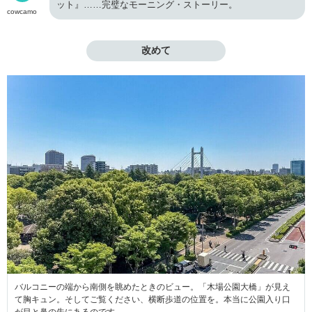
ット』……完璧なモーニング・ストーリー。
cowcamo
改めて
バルコニーの端から南側を眺めたときのビュー。「木場公園大橋」が見え
て胸キュン。そしてご覧ください、横断歩道の位置を。本当に公園入り口
が目と鼻の先にあるのです。