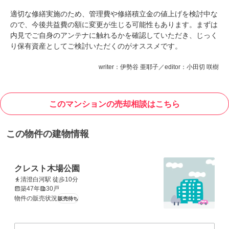
適切な修繕実施のため、管理費や修繕積立金の値上げを検討中な
ので、今後共益費の額に変更が生じる可能性もあります。まずは
内見でご自身のアンテナに触れるかを確認していただき、じっく
り保有資産としてご検討いただくのがオススメです。
writer：伊勢谷 亜耶子／editor：小田切 咲樹
このマンションの売却相談はこちら
この物件の建物情報
クレスト木場公園
清澄白河駅 徒歩10分
築47年
30戸
物件の販売状況
販売待ち