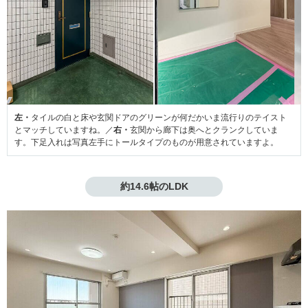
左・
タイルの白と床や玄関ドアのグリーンが何だかいま流行りのテイスト
とマッチしていますね。／
右・
玄関から廊下は奥へとクランクしていま
す。下足入れは写真左手にトールタイプのものが用意されていますよ。
約14.6帖のLDK