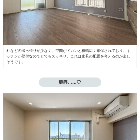
柱などの出っ張りが少なく、空間がドカンと横幅広く確保されており、キ
ッチンが壁付なのでとてもスッキリ。これは家具の配置を考えるのが楽し
そうです。
嗚呼……♡