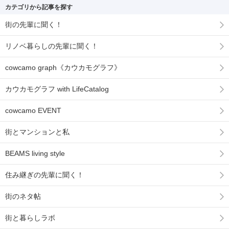
カテゴリから記事を探す
街の先輩に聞く！
リノベ暮らしの先輩に聞く！
cowcamo graph《カウカモグラフ》
カウカモグラフ with LifeCatalog
cowcamo EVENT
街とマンションと私
BEAMS living style
住み継ぎの先輩に聞く！
街のネタ帖
街と暮らしラボ