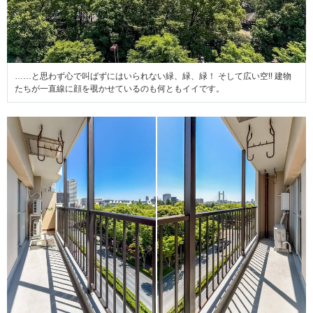
……と思わず心で叫ばずにはいられない緑、緑、緑！ そして広い空!! 建物
たちが一直線に顔を覗かせているのも何ともイイです。