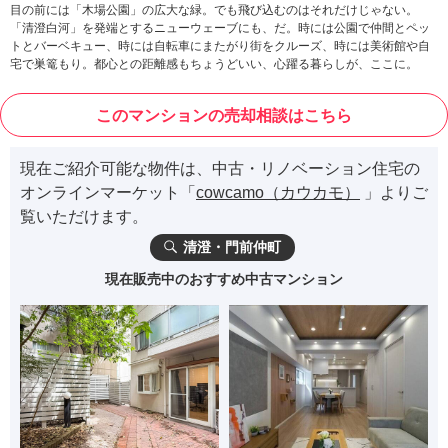
目の前には「木場公園」の広大な緑。でも飛び込むのはそれだけじゃない。
「清澄白河」を発端とするニューウェーブにも、だ。時には公園で仲間とペッ
トとバーベキュー、時には自転車にまたがり街をクルーズ、時には美術館や自
宅で巣篭もり。都心との距離感もちょうどいい、心躍る暮らしが、ここに。
このマンションの売却相談はこちら
現在ご紹介可能な物件は、中古・リノベーション住宅の
オンラインマーケット「
cowcamo（カウカモ）
」よりご
覧いただけます。
清澄・門前仲町
現在販売中のおすすめ中古マンション