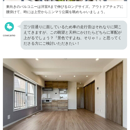
東向きのバルコニーは洋室Aまで伸びるロングサイズ。アウトドアチェアに
腰掛けて、時には上空からニンマリ公園を眺めちゃいましょう。
三ツ目通りに面しているため車の走行音はそれなりに聞こ
えてきますが、この眺望と天秤にかけたらどちらに軍配が
cowcamo
上がるでしょう？『景色ですよね、そりゃ！』と思ってく
ださる方にご検討いただきたい！