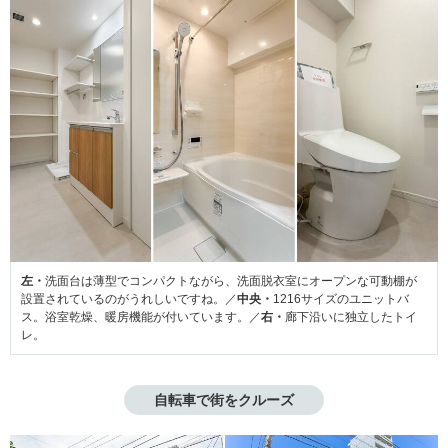
左・
洗面台は薄型でコンパクトながら、洗面脱衣室にオープンな可動棚が
設置されているのがうれしいですね。／
中央・
1216サイズのユニットバ
ス。浴室乾燥、暖房機能が付いています。／
右・
廊下沿いに独立したトイ
レ。
自転車で街をクルーズ