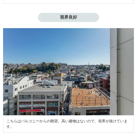
視界良好
こちらはバルコニーからの眺望。高い建物はないので、視界が抜けていま
す。