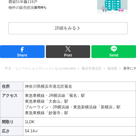
築51年
119戸
物件の販売状況
販売待ち
詳細をみる
Share
Post
Send
中古・リノベーションマンションならcowcamo
横浜市港北区
菊名駅
美学に
住所
神奈川県横浜市港北区菊名
アクセス
東急東横線・JR横浜線「菊名」駅
東急東横線「大倉山」駅
ブルーライン・JR横浜線・東急新横浜線「新横浜」駅
東急東横線「妙蓮寺」駅
間取り
1LDK
広さ
54.14㎡