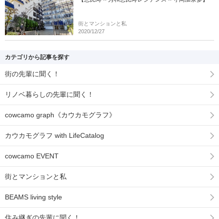
街とマンションと私
2020/12/27
カテゴリから記事を探す
街の先輩に聞く！
リノベ暮らしの先輩に聞く！
cowcamo graph《カウカモグラフ》
カウカモグラフ with LifeCatalog
cowcamo EVENT
街とマンションと私
BEAMS living style
住み継ぎの先輩に聞く！