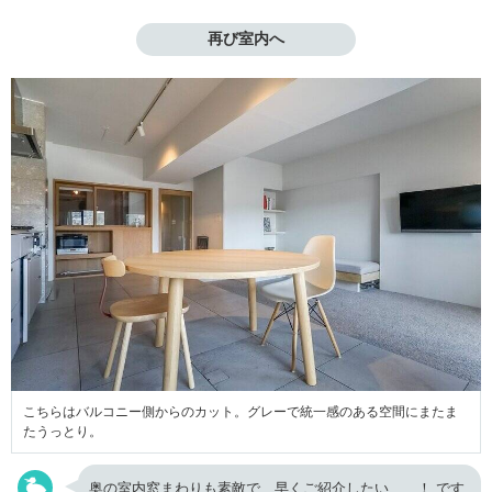
再び室内へ
こちらはバルコニー側からのカット。グレーで統一感のある空間にまたま
たうっとり。
奥の室内窓まわりも素敵で、早くご紹介したい……！ です