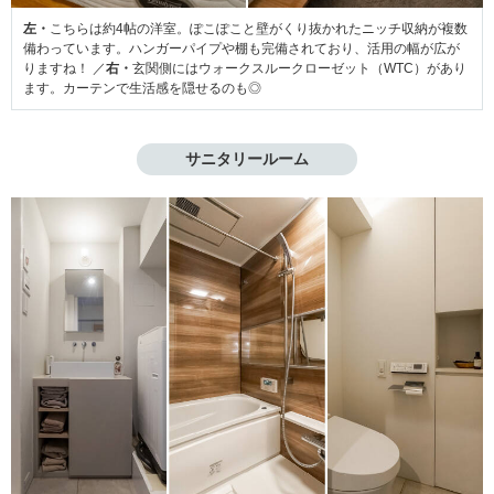
左・
こちらは約4帖の洋室。ぽこぽこと壁がくり抜かれたニッチ収納が複数
備わっています。ハンガーパイプや棚も完備されており、活用の幅が広が
りますね！ ／
右・
玄関側にはウォークスルークローゼット（WTC）があり
ます。カーテンで生活感を隠せるのも◎
サニタリールーム