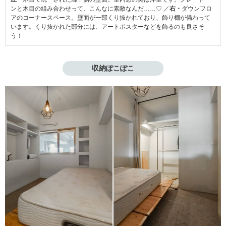
ンと木目の組み合わせって、こんなに素敵なんだ……♡ ／
右・
ダウンフロ
アのコーナースペース。壁面が一部くり抜かれており、飾り棚が備わって
います。くり抜かれた部分には、アートポスターなどを飾るのも良さそ
う！
収納ぽこぽこ