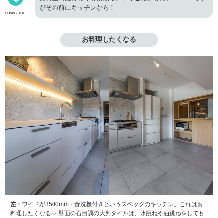
がその前にキッチンから！
cowcamo
お料理したくなる
左・
ワイドが3500mm・食洗機付きというスペックのキッチン。これはお
料理したくなる♡ 壁面の石目調の大判タイルは、水跳ねや油跳ねをしても