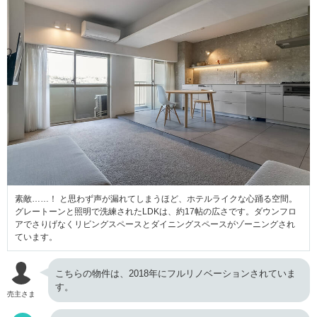
素敵……！ と思わず声が漏れてしまうほど、ホテルライクな心踊る空間。
グレートーンと照明で洗練されたLDKは、約17帖の広さです。ダウンフロ
アでさりげなくリビングスペースとダイニングスペースがゾーニングされ
ています。
こちらの物件は、2018年にフルリノベーションされていま
す。
売主さま