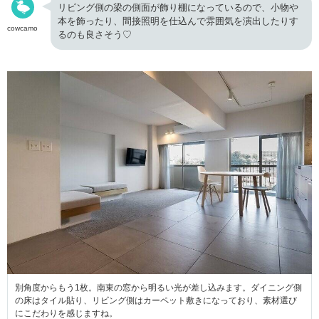
リビング側の梁の側面が飾り棚になっているので、小物や
本を飾ったり、間接照明を仕込んで雰囲気を演出したりす
cowcamo
るのも良さそう♡
別角度からもう1枚。南東の窓から明るい光が差し込みます。ダイニング側
の床はタイル貼り、リビング側はカーペット敷きになっており、素材選び
にこだわりを感じますね。