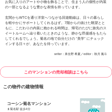
お気に入りのアートや小物を飾ることで、住まう人の個性が内装
の一部となるような豊かな表情を持っています。
玄関からWTCを通り洋室へつながる回遊動線は、日々の暮らし
を軽やかにサポートしてくれるはず。7階からの抜けた眺望とと
もに、こだわりの内装に抱かれる時間は、帰宅のたびに旅先のス
イートルームへ辿り着いたときのような、静かな昂揚感をもたら
してくれるでしょう。菊名の地で自分だけの “美学” にチェック
インする日々が、あなたを待っています。
writer：耒住野 希夏／editor：秋月 胤斗
このマンションの売却相談はこちら
この物件の建物情報
コーシン菊名マンション
菊名駅 徒歩4分