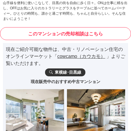
山手線を便利に使いこなして、目黒の街を自由に歩く日々。ONは仕事に精を出
し、OFFはお気に入りのカトラリーとグラスをテーブルに並べてホームパーテ
ィー。ひとりの時間も、誰かと過ごす時間も、ちゃんと自分らしい。そんな住
まいにようこそ！
このマンションの売却相談はこちら
現在ご紹介可能な物件は、中古・リノベーション住宅の
オンラインマーケット「
cowcamo（カウカモ）
」よりご
覧いただけます。
東横線･目黒線
現在販売中のおすすめ中古マンション