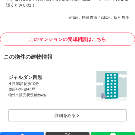
談くださいね！
writer：軽部 優海／editor：秋月 胤斗
このマンションの売却相談はこちら
この物件の建物情報
ジャルダン目黒
目黒駅 徒歩10分
築42年
43戸
物件の販売状況
販売待ち
詳細をみる