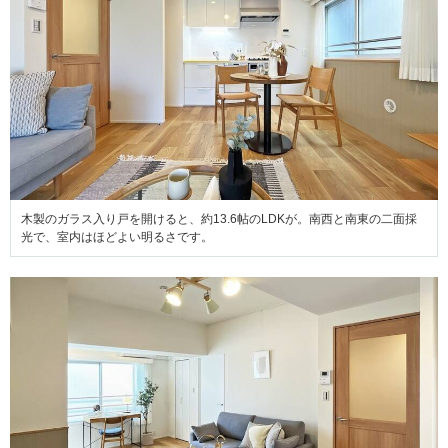
木製のガラス入り戸を開けると、約13.6帖のLDKが。南西と南東の二面採
光で、室内はほどよい明るさです。