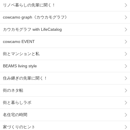
リノベ暮らしの先輩に聞く！
cowcamo graph《カウカモグラフ》
カウカモグラフ with LifeCatalog
cowcamo EVENT
街とマンションと私
BEAMS living style
住み継ぎの先輩に聞く！
街のネタ帖
街と暮らしラボ
名住宅の時間
家づくりのヒント