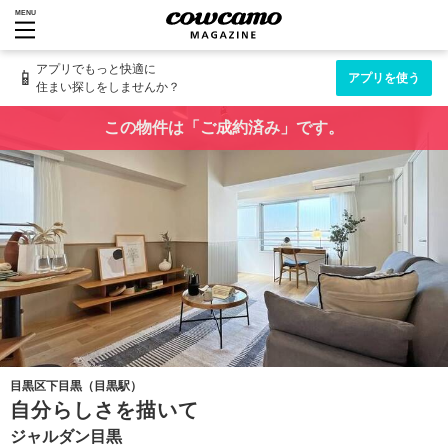
MENU
アプリでもっと快適に
📱
アプリを使う
住まい探しをしませんか？
この物件は「ご成約済み」です。
目黒区下目黒（目黒駅）
自分らしさを描いて
ジャルダン目黒