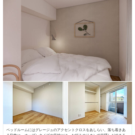
ベッドルームにはグレージュのアクセントクロスをあしらい、落ち着きあ